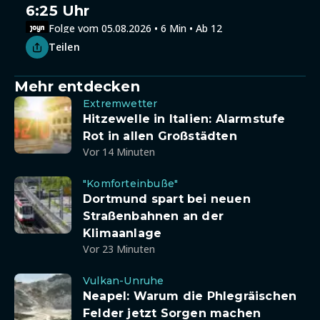
6:25 Uhr
Folge vom 05.08.2026 • 6 Min • Ab 12
Teilen
Mehr entdecken
Extremwetter
Hitzewelle in Italien: Alarmstufe
Rot in allen Großstädten
Vor 14 Minuten
"Komforteinbuße"
Dortmund spart bei neuen
Straßenbahnen an der
Klimaanlage
Vor 23 Minuten
Vulkan-Unruhe
Neapel: Warum die Phlegräischen
Felder jetzt Sorgen machen