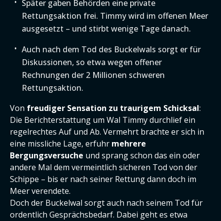
Später gaben Behörden eine private
Rettungsaktion frei. Timmy wird im offenen Meer
ausgesetzt – und stirbt wenige Tage danach.
Auch nach dem Tod des Buckelwals sorgt er für
Diskussionen, so etwa wegen offener
Rechnungen der 2 Millionen schweren
Rettungsaktion.
Von
freudiger Sensation zu traurigem Schicksal
:
Die Berichterstattung um Wal Timmy durchlief ein
regelrechtes Auf und Ab. Vermehrt brachte er sich in
eine missliche Lage, erfuhr
mehrere
Bergungsversuche
und sprang schon das ein oder
andere Mal dem vermeintlich sicheren Tod von der
Schippe – bis er nach seiner Rettung dann doch im
Meer verendete.
Doch der Buckelwal sorgt auch nach seinem Tod für
ordentlich Gesprächsbedarf. Dabei geht es etwa