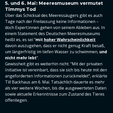
5. und 6. Mai: Meeresmuseum vermutet
Timmys Tod
Über das Schicksal des Meeressäugers gibt es auch
Tage nach der Freilassung keine Informationen –
doch Expert:innen gehen von seinem Ableben aus. In
einem Statement des Deutschen Meeresmuseums
heißt es, es sei "
mit
hoher Wahrscheinlichkeit
davon auszugehen, dass er nicht genug Kraft besaß,
um längerfristig im tiefen Wasser zu schwimmen,
und
nicht mehr lebt
".
Gewissheit gibt es weiterhin nicht. "Mit der privaten
Initiative ist vereinbart, dass sie sich bis heute mit den
angeforderten Informationen zurückmeldet", erklärte
Till Backhaus am 6. Mai. Tatsächlich dauerte es mehr
als vier weitere Wochen, bis die ausgewerteten Daten
sowie aktuelle Erkenntnisse zum Zustand des Tieres
offenliegen.