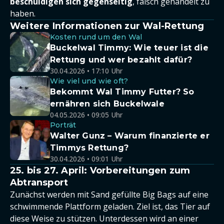
beschuldigen sich gegenseitig
, falsch gehandelt zu
haben.
Weitere Informationen zur Wal-Rettung
Kosten rund um den Wal
Buckelwal Timmy: Wie teuer ist die
Rettung und wer bezahlt dafür?
30.04.2026 • 17:10 Uhr
Wie viel und wie oft?
Bekommt Wal Timmy Futter? So
ernähren sich Buckelwale
04.05.2026 • 09:05 Uhr
Porträt
Walter Gunz – Warum finanzierte er
Timmys Rettung?
30.04.2026 • 09:01 Uhr
25. bis 27. April: Vorbereitungen zum
Abtransport
Zunächst werden mit Sand gefüllte Big Bags auf eine
schwimmende Plattform geladen. Ziel ist, das Tier auf
diese Weise zu stützen. Unterdessen wird an einer