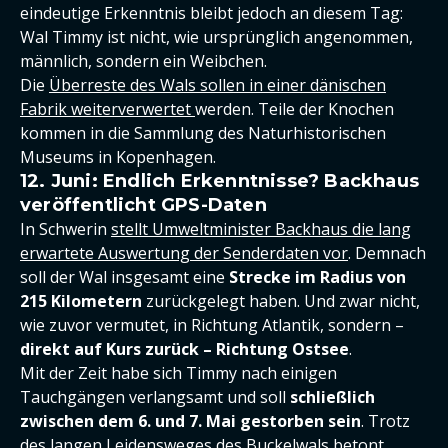
eindeutige Erkenntnis bleibt jedoch an diesem Tag:
Wal Timmy ist nicht, wie ursprünglich angenommen,
männlich, sondern ein Weibchen.
Die
Überreste des Wals sollen in einer dänischen
Fabrik weiterverwertet
werden. Teile der Knochen
kommen in die Sammlung des Naturhistorischen
Museums in Kopenhagen.
12. Juni: Endlich Erkenntnisse? Backhaus
veröffentlicht GPS-Daten
In Schwerin
stellt Umweltminister Backhaus die lang
erwartete Auswertung der Senderdaten vor
. Demnach
soll der Wal insgesamt eine
Strecke im Radius von
215 Kilometern
zurückgelegt haben. Und zwar nicht,
wie zuvor vermutet, in Richtung Atlantik, sondern –
direkt auf Kurs zurück – Richtung Ostsee
.
Mit der Zeit habe sich Timmy nach einigen
Tauchgängen verlangsamt und soll
schließlich
zwischen dem 6. und 7. Mai gestorben sein
. Trotz
des langen Leidensweges des Buckelwals betont