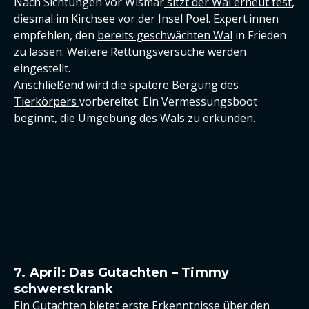
Nach Sichtungen vor Wismar
sitzt der Wal erneut fest
,
diesmal im Kirchsee vor der Insel Poel. Expert:innen
empfehlen, den
bereits geschwächten Wal
in Frieden
zu lassen. Weitere Rettungsversuche werden
eingestellt.
Anschließend wird die
spätere Bergung des
Tierkörpers
vorbereitet. Ein Vermessungsboot
beginnt, die Umgebung des Wals zu erkunden.
7. April: Das Gutachten – Timmy
schwerstkrank
Ein Gutachten bietet erste Erkenntnisse über den