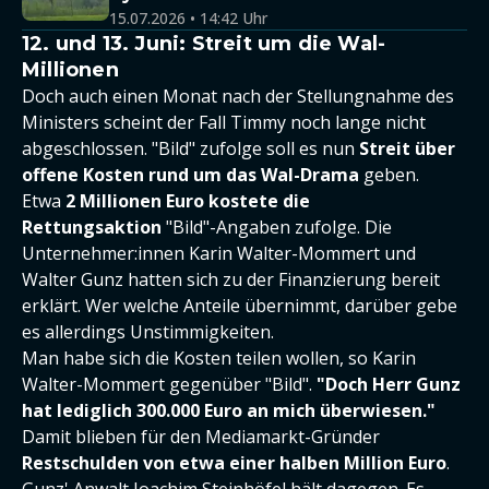
15.07.2026 • 14:42 Uhr
12. und 13. Juni: Streit um die Wal-
Millionen
Doch auch einen Monat nach der Stellungnahme des
Ministers scheint der Fall Timmy noch lange nicht
abgeschlossen. "Bild" zufolge soll es nun
Streit über
offene Kosten rund um das Wal-Drama
geben.
Etwa
2 Millionen Euro kostete die
Rettungsaktion
"Bild"-Angaben zufolge. Die
Unternehmer:innen Karin Walter-Mommert und
Walter Gunz hatten sich zu der Finanzierung bereit
erklärt. Wer welche Anteile übernimmt, darüber gebe
es allerdings Unstimmigkeiten.
Man habe sich die Kosten teilen wollen, so Karin
Walter-Mommert gegenüber "Bild".
"Doch Herr Gunz
hat lediglich 300.000 Euro an mich überwiesen."
Damit blieben für den Mediamarkt-Gründer
Restschulden von etwa einer halben Million Euro
.