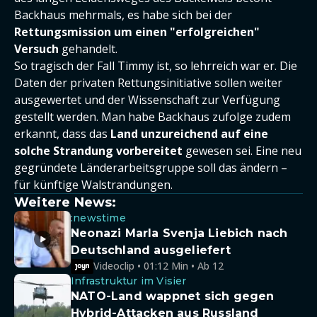
Backhaus mehrmals, es habe sich bei der
Rettungsmission um einen "erfolgreichen"
Versuch
gehandelt.
So tragisch der Fall Timmy ist, so lehrreich war er. Die
Daten der privaten Rettungsinitiative sollen weiter
ausgewertet und der Wissenschaft zur Verfügung
gestellt werden. Man habe Backhaus zufolge zudem
erkannt, dass das
Land unzureichend auf eine
solche Strandung vorbereitet
gewesen sei. Eine neu
gegründete Länderarbeitsgruppe soll das ändern –
für künftige Walstrandungen.
Weitere News:
:newstime
Neonazi Marla Svenja Liebich nach
Deutschland ausgeliefert
Videoclip • 01:12 Min • Ab 12
Infrastruktur im Visier
NATO-Land wappnet sich gegen
Hybrid-Attacken aus Russland