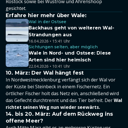
Rostock sowie bei Wustrow und Ahrenshoop
gesichtet.
Erfahre hier mehr über Wale:
Wal in der Ostsee
Backhaus geht von weiteren Wal-
Strandungen aus
16.04.2026 • 15:41 Uhr
Sichtungen selten, aber möglich
Wale in Nord- und Ostsee: Diese
Arten sind hier heimisch
22.04.2026 • 10:41 Uhr
10. März: Der Wal hängt fest
In Nordwestmecklenburg verfängt sich der Wal vor
der Küste bei Steinbeck in einem Fischernetz. Ein
örtlicher Fischer holt das Netz ein, anschließend wird
das Geflecht durchtrennt und das Tier befreit. Der
Wal
richtet seinen Weg nun wieder seewärts.
14. bis 20. März: Auf dem Rückweg ins
offene Meer?
Auch Mitte März gibt es an mehreren Küsten vor