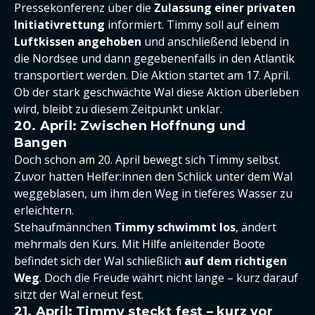
Pressekonferenz über die
Zulassung einer privaten
Initiativrettung
informiert. Timmy soll auf einem
Luftkissen angehoben
und anschließend lebend in
die Nordsee und dann gegebenenfalls in den Atlantik
transportiert werden. Die Aktion startet am 17. April.
Ob der stark geschwächte Wal diese Aktion überleben
wird, bleibt zu diesem Zeitpunkt unklar.
20. April: Zwischen Hoffnung und
Bangen
Doch schon am 20. April bewegt sich Timmy selbst.
Zuvor hatten Helfer:innen den Schlick unter dem Wal
weggeblasen, um ihm den Weg in tieferes Wasser zu
erleichtern.
Stehaufmännchen
Timmy schwimmt los
, ändert
mehrmals den Kurs. Mit Hilfe anleitender Boote
befindet sich der Wal schließlich
auf dem richtigen
Weg
. Doch die Freude währt nicht lange – kurz darauf
sitzt der Wal erneut fest.
21. April: Timmy steckt fest – kurz vor