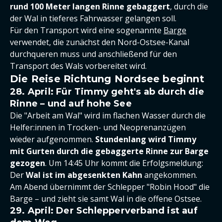
rund 100 Meter langen Rinne gebaggert
, durch die
der Wal in tieferes Fahrwasser gelangen soll.
Für den Transport wird eine sogenannte
Barge
verwendet, die zunächst den Nord-Ostsee-Kanal
durchqueren muss und anschließend für den
Transport des Wals vorbereitet wird.
Die Reise Richtung Nordsee beginnt
28. April: Für Timmy geht's ab durch die
Rinne – und auf hohe See
Die "Arbeit am Wal" wird im flachen Wasser durch die
Helfer:innen in Trocken- und Neoprenanzügen
wieder aufgenommen.
Stundenlang wird Timmy
mit Gurten durch die gebaggerte Rinne zur Barge
gezogen
. Um 14:45 Uhr kommt die Erfolgsmeldung:
Der
Wal ist im abgesenkten Kahn
angekommen.
Am Abend übernimmt der Schlepper "Robin Hood" die
Barge – und zieht sie samt Wal in die offene Ostsee.
29. April: Der Schlepperverband ist auf