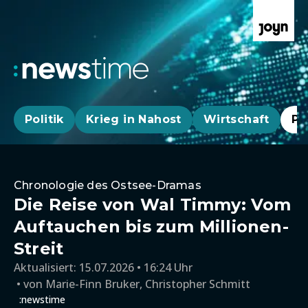
Politik
Krieg in Nahost
Wirtschaft
Pa
Chronologie des Ostsee-Dramas
Die Reise von Wal Timmy: Vom
Auftauchen bis zum Millionen-
Streit
Aktualisiert:
15.07.2026 • 16:24 Uhr
von
Marie-Finn Bruker, Christopher Schmitt
:newstime