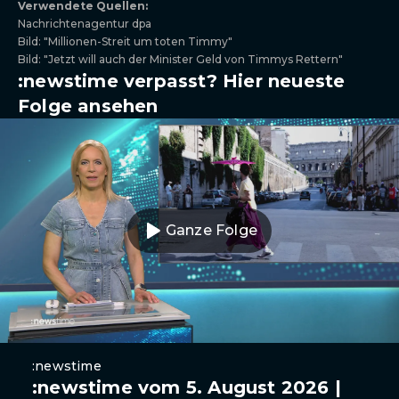
Verwendete Quellen:
Nachrichtenagentur dpa
Bild: "Millionen-Streit um toten Timmy"
Bild: "Jetzt will auch der Minister Geld von Timmys Rettern"
:newstime verpasst? Hier neueste
Folge ansehen
Ganze Folge
:newstime
:newstime vom 5. August 2026 |