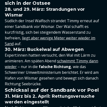
sich in der Ostsee
28. und 29. März: Strandungen vor
Wismar
Südlich der Insel Walfisch strandet Timmy erneut auf
einer Sandbank vor Wismar. Der Wal schafft es
kurzfristig, sich bei steigendem Wasserstand zu
befreien,
liegt aber wenige Meter weiter wieder im
Sand
auf.
30. März: Buckelwal auf Abwegen
Expert:innen hatten versucht, den Wal mit Lärm zu
animieren. Am späten Abend
schwimmt Timmy dann
wieder
– nur in die
falsche Richtung
, wie das
Schweriner Umweltministerium berichtet. Er wird am
Hafen von Wismar gesehen und bewegt sich danach
Richtung Seebrücke.
Schicksal auf der Sandbank vor Poel
31. März bis 2. April: Rettungsversuche
werden eingestellt