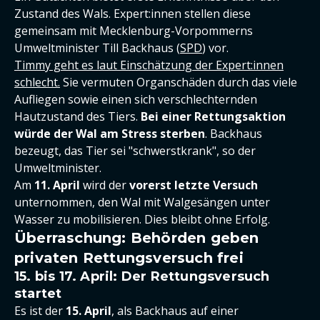
Zustand des Wals. Expert:innen stellen diese
gemeinsam mit Mecklenburg-Vorpommerns
Umweltminister Till Backhaus (
SPD
) vor.
Timmy geht es laut Einschätzung der Expert:innen
schlecht.
Sie vermuten Organschäden durch das viele
Aufliegen sowie einen sich verschlechternden
Hautzustand des Tiers.
Bei einer Rettungsaktion
würde der Wal am Stress sterben
. Backhaus
bezeugt, das Tier sei "schwerstkrank", so der
Umweltminister.
Am
11. April
wird der
vorerst letzte Versuch
unternommen, den Wal mit Walgesängen unter
Wasser zu mobilisieren. Dies bleibt ohne Erfolg.
Überraschung: Behörden geben
privaten Rettungsversuch frei
15. bis 17. April: Der Rettungsversuch
startet
Es ist der
15. April
, als Backhaus auf einer