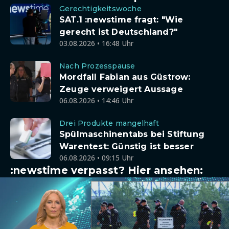
Gerechtigkeitswoche
SAT.1 :newstime fragt: "Wie
gerecht ist Deutschland?"
03.08.2026 • 16:48 Uhr
Nach Prozesspause
Mordfall Fabian aus Güstrow:
Zeuge verweigert Aussage
06.08.2026 • 14:46 Uhr
Drei Produkte mangelhaft
Spülmaschinentabs bei Stiftung
Warentest: Günstig ist besser
06.08.2026 • 09:15 Uhr
:newstime verpasst? Hier ansehen: