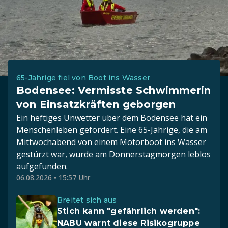
65-Jährige fiel von Boot ins Wasser
Bodensee: Vermisste Schwimmerin
von Einsatzkräften geborgen
Ein heftiges Unwetter über dem Bodensee hat ein
Menschenleben gefordert. Eine 65-Jährige, die am
Mittwochabend von einem Motorboot ins Wasser
gestürzt war, wurde am Donnerstagmorgen leblos
aufgefunden.
06.08.2026 • 15:57 Uhr
Breitet sich aus
Stich kann "gefährlich werden":
NABU warnt diese Risikogruppe