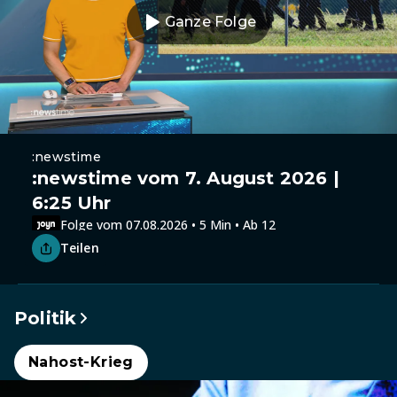
Ganze Folge
:newstime
:newstime vom 7. August 2026 |
6:25 Uhr
Folge vom 07.08.2026 • 5 Min • Ab 12
Teilen
Politik
Nahost-Krieg