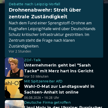
Debatte nach Leipzig-Vorfall
Drohnenabwehr: Streit über
zentrale Zuständigkeit
Nach dem Fund einer Sprengstoff-Drohne am
Flughafen Leipzig/Halle wird über Deutschlands
Schutz kritischer Infrastruktur gestritten. Im
Zentrum steht die Frage nach klaren
Zuständigkeiten.
Vor 2 Stunden
ZDF-Talk
Unternehmerin geht bei "Sarah
Tacke" mit Merz hart ins Gericht
Vor 53 Minuten
Mit Spitzenreiter AfD
Wahl-O-Mat zur Landtagswahl in
Sachsen-Anhalt ist online
06.08.2026 • 16:28 Uhr
Deutsche Firma getroffen
Liqui Moly in der Ukraine: Russischer