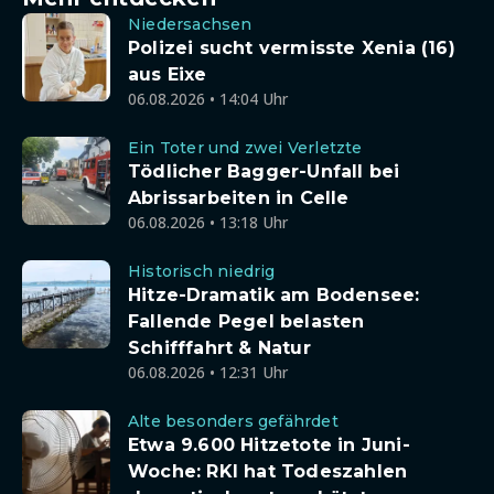
Niedersachsen
Polizei sucht vermisste Xenia (16)
aus Eixe
06.08.2026 • 14:04 Uhr
Ein Toter und zwei Verletzte
Tödlicher Bagger-Unfall bei
Abrissarbeiten in Celle
06.08.2026 • 13:18 Uhr
Historisch niedrig
Hitze-Dramatik am Bodensee:
Fallende Pegel belasten
Schifffahrt & Natur
06.08.2026 • 12:31 Uhr
Alte besonders gefährdet
Etwa 9.600 Hitzetote in Juni-
Woche: RKI hat Todeszahlen