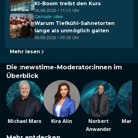
KI-Boom treibt den Kurs
06.08.2026 • 11:13 Uhr
Geniale Idee
Warum Tiefkühl-Sahnetorten
lange als unmöglich galten
06.08.2026 • 09:28 Uhr
Mehr lesen
Die :newstime-Moderator:innen im
Überblick
Michael Marx
Kira Alin
Norbert
Marc 
Anwander
Mehr entdecken