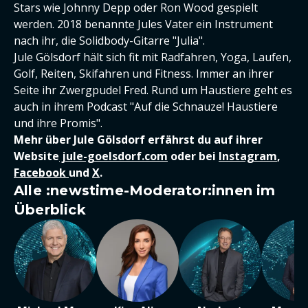
Stars wie Johnny Depp oder Ron Wood gespielt
werden. 2018 benannte Jules Vater ein Instrument
nach ihr, die Solidbody-Gitarre "Julia".
Jule Gölsdorf hält sich fit mit Radfahren, Yoga, Laufen,
Golf, Reiten, Skifahren und Fitness. Immer an ihrer
Seite ihr Zwergpudel Fred. Rund um Haustiere geht es
auch in ihrem Podcast "Auf die Schnauze! Haustiere
und ihre Promis".
Mehr über Jule Gölsdorf erfährst du auf ihrer
Website
jule-goelsdorf.com
oder bei
Instagram
,
Facebook
und
X
.
Alle :newstime-Moderator:innen im
Überblick