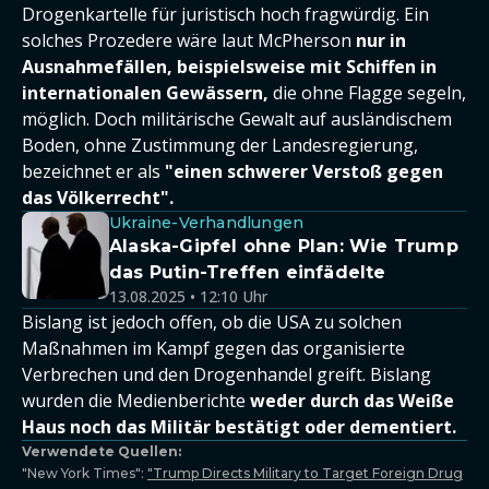
Drogenkartelle für juristisch hoch fragwürdig. Ein
solches Prozedere wäre laut McPherson
nur in
Ausnahmefällen, beispielsweise mit Schiffen in
internationalen Gewässern,
die ohne Flagge segeln,
möglich. Doch militärische Gewalt auf ausländischem
Boden, ohne Zustimmung der Landesregierung,
bezeichnet er als
"einen schwerer Verstoß gegen
das Völkerrecht".
Ukraine-Verhandlungen
Alaska-Gipfel ohne Plan: Wie Trump
das Putin-Treffen einfädelte
13.08.2025 • 12:10 Uhr
Bislang ist jedoch offen, ob die USA zu solchen
Maßnahmen im Kampf gegen das organisierte
Verbrechen und den Drogenhandel greift. Bislang
wurden die Medienberichte
weder durch das Weiße
Haus noch das Militär bestätigt oder dementiert.
Verwendete Quellen:
"New York Times":
"Trump Directs Military to Target Foreign Drug