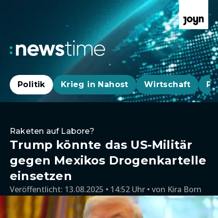
Politik
Krieg in Nahost
Wirtschaft
Pa
Raketen auf Labore?
Trump könnte das US-Militär
gegen Mexikos Drogenkartelle
einsetzen
Veröffentlicht:
13.08.2025 • 14:52 Uhr
von
Kira Born