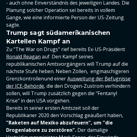
- auch ohne Einverständnis des jeweiligen Landes. Die
Planung solcher Operation sei bereits in vollem
Gange, wie eine informierte Person der US-Zeitung
sagte.
Trump sagt südamerikanischen
Kartellen Kampf an
Zu "The War on Drugs" rief bereits Ex-US-Präsident
Ronald Reagan
auf. Den Kampf seines
republikanischen Amtsvorgängers will Trump auf die
nächste Stufe heben. Neben Zöllen, engmaschigeren
Grenzkontrollenund einer
Ausweitung der Befugnisse
der ICE-Behörde
, die den Drogen-Zustrom verhindern
sollen, will Trump zusätzlich gegen die "Fentanyl
Krise" in den USA vorgehen.
Bereits in seiner ersten Amtszeit soll der
Republikaner 2020 den Vorschlag geäußert haben,
"Raketen auf Mexiko abzufeuern", um "die
Drogenlabore zu zerstören".
Der damalige