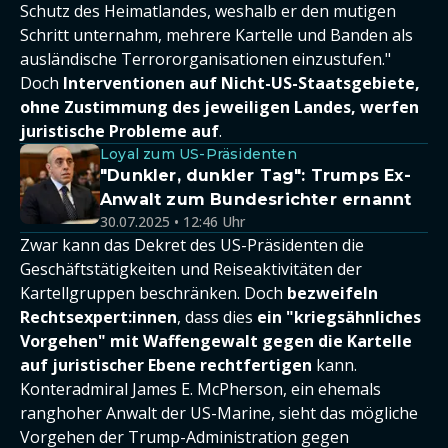
Schutz des Heimatlandes, weshalb er den mutigen
Schritt unternahm, mehrere Kartelle und Banden als
ausländische Terrororganisationen einzustufen."
Doch
Interventionen auf Nicht-US-Staatsgebiete,
ohne Zustimmung des jeweiligen Landes, werfen
juristische Probleme auf
.
Loyal zum US-Präsidenten
"Dunkler, dunkler Tag": Trumps Ex-
Anwalt zum Bundesrichter ernannt
30.07.2025 • 12:46 Uhr
Zwar kann das Dekret des US-Präsidenten die
Geschäftstätigkeiten und Reiseaktivitäten der
Kartellgruppen beschränken. Doch
bezweifeln
Rechtsexpert:innen
, dass dies
ein "kriegsähnliches
Vorgehen" mit Waffengewalt gegen die Kartelle
auf juristischer Ebene rechtfertigen
kann.
Konteradmiral James E. McPherson, ein ehemals
ranghoher Anwalt der US-Marine, sieht das mögliche
Vorgehen der Trump-Administration gegen