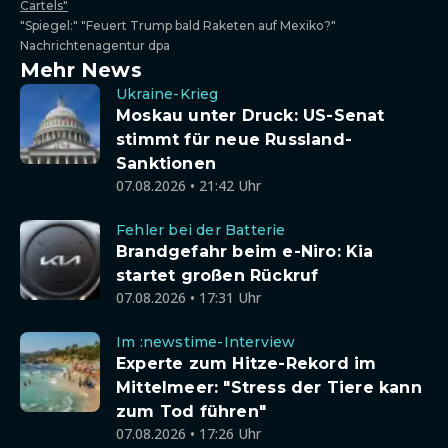
Cartels"
"Spiegel:" "Feuert Trump bald Raketen auf Mexiko?"
Nachrichtenagentur dpa
Mehr News
Ukraine-Krieg
Moskau unter Druck: US-Senat
stimmt für neue Russland-
Sanktionen
07.08.2026 • 21:42 Uhr
Fehler bei der Batterie
Brandgefahr beim e-Niro: Kia
startet großen Rückruf
07.08.2026 • 17:31 Uhr
Im :newstime-Interview
Experte zum Hitze-Rekord im
Mittelmeer: "Stress der Tiere kann
zum Tod führen"
07.08.2026 • 17:26 Uhr