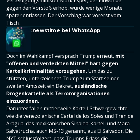
Verteidigungsminister Mark Esper, der Einwände
gegen den Vorstoß erhob, wurde wenige Monate
später entlassen. Der Vorschlag war vorerst vom
Tisch.
:newstime bei WhatsApp
Doch im Wahlkampf versprach Trump erneut,
mit
"offenen und verdeckten Mittel" hart gegen
Kartellkriminalität vorzugehen.
Um das zu
stützten, unterzeichnet Trump zum Start seiner
zweiten Amtszeit ein Dekret,
ausländische
Drogenkartelle als Terrororganisationen
einzuordnen.
Darunter fallen mittlerweile Kartell-Schwergewichte
wie die venezolanische Cartel de los Soles und Tren de
Aragua, das mexikanischen Sinaloa-Kartell und Mara
Salvatrucha, auch MS-13 genannt, aus El Salvador. Die
NYT schlussfolgert, dass Trumps Erlass die