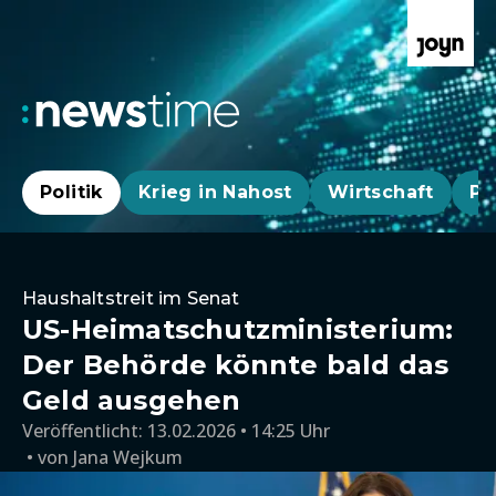
Politik
Krieg in Nahost
Wirtschaft
Pa
Haushaltstreit im Senat
US-Heimatschutzministerium:
Der Behörde könnte bald das
Geld ausgehen
Veröffentlicht:
13.02.2026 • 14:25 Uhr
von
Jana Wejkum