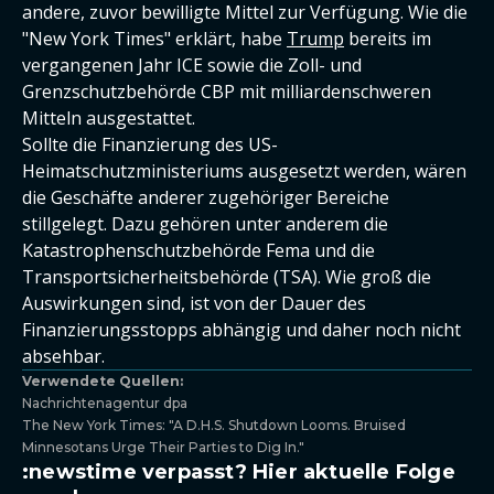
andere, zuvor bewilligte Mittel zur Verfügung. Wie die
"New York Times" erklärt, habe
Trump
bereits im
vergangenen Jahr ICE sowie die Zoll- und
Grenzschutzbehörde CBP mit milliardenschweren
Mitteln ausgestattet.
Sollte die Finanzierung des US-
Heimatschutzministeriums ausgesetzt werden, wären
die Geschäfte anderer zugehöriger Bereiche
stillgelegt. Dazu gehören unter anderem die
Katastrophenschutzbehörde Fema und die
Transportsicherheitsbehörde (TSA). Wie groß die
Auswirkungen sind, ist von der Dauer des
Finanzierungsstopps abhängig und daher noch nicht
absehbar.
Verwendete Quellen:
Nachrichtenagentur dpa
The New York Times: "A D.H.S. Shutdown Looms. Bruised
Minnesotans Urge Their Parties to Dig In."
:newstime verpasst? Hier aktuelle Folge