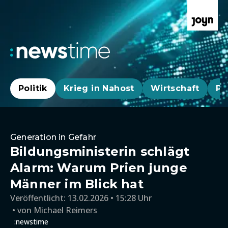
Politik
Krieg in Nahost
Wirtschaft
Pa
Generation in Gefahr
Bildungsministerin schlägt
Alarm: Warum Prien junge
Männer im Blick hat
Veröffentlicht:
13.02.2026 • 15:28 Uhr
von
Michael Reimers
:newstime