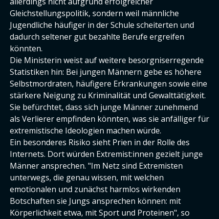
allerdings nicht aufgrund erfolgreicher
Gleichstellungspolitik, sondern weil männliche
Jugendliche häufiger in der Schule scheiterten und
dadurch seltener gut bezahlte Berufe ergreifen
könnten.
Die Ministerin weist auf weitere besorgniserregende
Statistiken hin: Bei jungen Männern gebe es höhere
Selbstmordraten, häufigere Erkrankungen sowie eine
stärkere Neigung zu Kriminalität und Gewalttätigkeit.
Sie befürchtet, dass sich junge Männer zunehmend
als Verlierer empfinden könnten, was sie anfälliger für
extremistische Ideologien machen würde.
Ein besonderes Risiko sieht Prien in der Rolle des
Internets. Dort würden Extremist:innen gezielt junge
Männer ansprechen. "Im Netz sind Extremisten
unterwegs, die genau wissen, mit welchen
emotionalen und zunächst harmlos wirkenden
Botschaften sie Jungs ansprechen können: mit
Körperlichkeit etwa, mit Sport und Proteinen", so