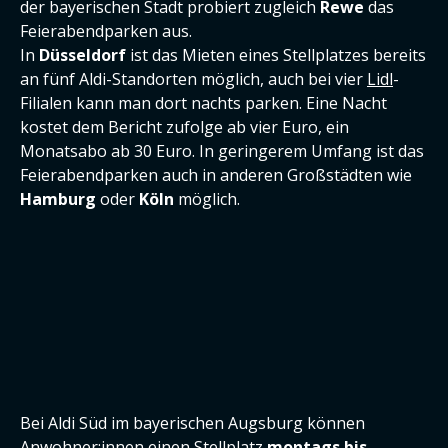
der bayerischen Stadt probiert zugleich
Rewe
das
Feierabendparken aus.
In
Düsseldorf
ist das Mieten eines Stellplatzes bereits
an fünf Aldi-Standorten möglich, auch bei vier
Lidl
-
Filialen kann man dort nachts parken. Eine Nacht
kostet dem Bericht zufolge ab vier Euro, ein
Monatsabo ab 30 Euro. In geringerem Umfang ist das
Feierabendparken auch in anderen Großstädten wie
Hamburg
oder
Köln
möglich.
Bei Aldi Süd im bayerischen Augsburg können
Anwohner:innen einen Stellplatz
montags bis