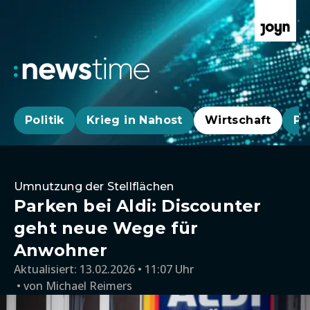
Politik
Krieg in Nahost
Wirtschaft
Pa
Umnutzung der Stellflächen
Parken bei Aldi: Discounter
geht neue Wege für
Anwohner
Aktualisiert:
13.02.2026 • 11:07 Uhr
von
Michael Reimers