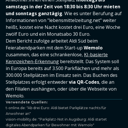
samstags in der Zeit von 18:30 bis 8:30 Uhr mieten
und sonntags ganztägig
. Wie es unter Berufung auf
Informationen von "lebensmittelzeitung.net" weiter
heißt, kostet eine Nacht kostet drei Euro, eine Woche
zwölf Euro und ein Monatsabo 30 Euro.
Dem Bericht zufolge arbeitet Aldi Süd beim
Feierabendparken mit dem Start-up
Wemolo
zusammen, das eine schrankenlose,
KI-basierte
Kennzeichen-Erkennung
bereitstellt. Das System soll
in Europa bereits auf 3.500 Parkflächen und mehr als
300.000 Stellplätzen im Einsatz sein. Das Buchen des
Stellplatzes erfolgt entweder
via QR-Codes
, die an
den Filialen aushängen, oder über die Webseite von
Wemolo.
Verwendete Quellen:
t-online.de: "Ab drei Euro: Aldi bietet Parkplätze nachts für
Anwohner an"
vision-mobility.de: "Parkplatz-Not in Augsburg: Aldi startet
digitales Abendparken für Bewohner mit Wemolo"