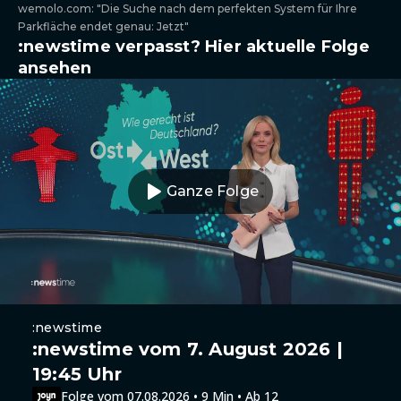
wemolo.com: "Die Suche nach dem perfekten System für Ihre
Parkfläche endet genau: Jetzt"
:newstime verpasst? Hier aktuelle Folge
ansehen
Ganze Folge
:newstime
:newstime vom 7. August 2026 |
19:45 Uhr
Folge vom 07.08.2026 • 9 Min • Ab 12