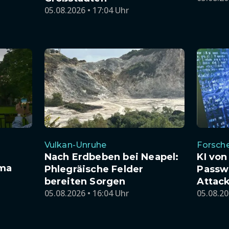
05.08.2026 • 17:04 Uhr
Vulkan-Unruhe
Forsche
Nach Erdbeben bei Neapel:
KI von
ima
Phlegräische Felder
Passwö
bereiten Sorgen
Attac
05.08.2026 • 16:04 Uhr
05.08.20