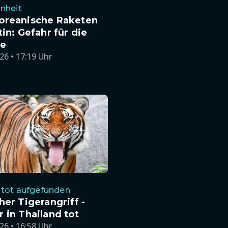
nheit
oreanische Raketen
tin: Gefahr für die
ne
26 • 17:19 Uhr
 tot aufgefunden
her Tigerangriff -
 in Thailand tot
26 • 16:58 Uhr