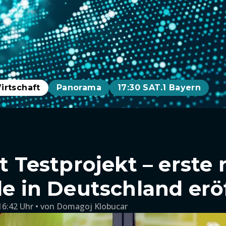
irtschaft
Panorama
17:30 SAT.1 Bayern
et Testprojekt – erste
le in Deutschland erö
16:42 Uhr
von
Domagoj Klobucar