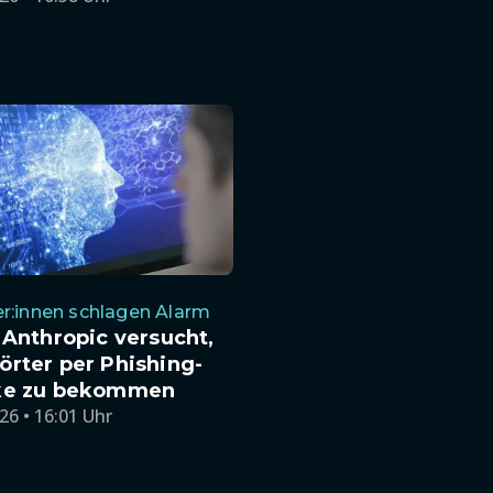
r:innen schlagen Alarm
 Anthropic versucht,
rter per Phishing-
ke zu bekommen
26 • 16:01 Uhr