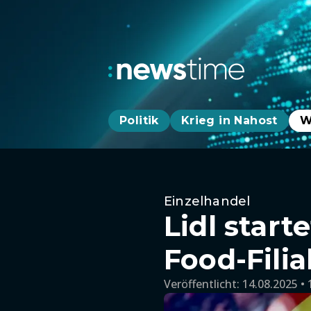
Politik
Krieg in Nahost
W
Einzelhandel
Lidl start
Food-Filia
Veröffentlicht:
14.08.2025 • 