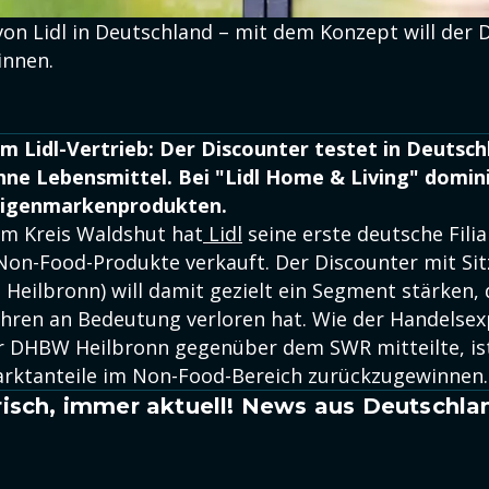
on Lidl in Deutschland – mit dem Konzept will der 
innen.
m Lidl-Vertrieb: Der Discounter testet in Deutsc
ne Lebensmittel. Bei "Lidl Home & Living" domin
Eigenmarkenprodukten.
 im Kreis Waldshut hat
Lidl
seine erste deutsche Filial
 Non-Food-Produkte verkauft. Der Discounter mit Sit
Heilbronn) will damit gezielt ein Segment stärken, 
hren an Bedeutung verloren hat. Wie der Handelsex
 DHBW Heilbronn gegenüber dem SWR mitteilte, ist
arktanteile im Non-Food-Bereich zurückzugewinnen.
isch, immer aktuell! News aus Deutschla