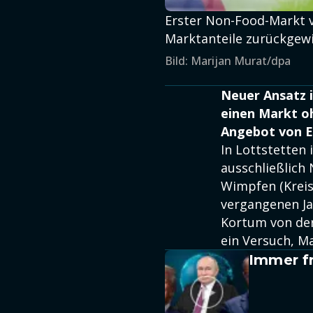
Erster Non-Food-Markt v
Marktanteile zurückgew
Bild: Marijan Murat/dpa
Neuer Ansatz i
einen Markt oh
Angebot von 
In Lottstetten
ausschließlich
Wimpfen (Kreis 
vergangenen Ja
Kortum von der
ein Versuch, M
Immer fr