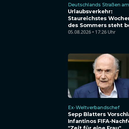
Deutschlands Straßen am
Urlaubsverkehr:
Staureichstes Woch
des Sommers steht b
05.08.2026 • 17:26 Uhr
Ex-Weltverbandschef
Sepp Blatters Vorschl
Infantinos FIFA-Nachf
"Zeit für eine Frau"