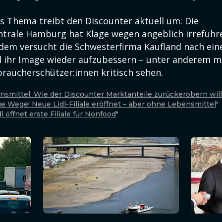
es Thema treibt den Discounter aktuell um: Die
ntrale Hamburg hat Klage wegen angeblich irrefüh
udem versucht die Schwesterfirma Kaufland nach ei
 ihr Image wieder aufzubessern – unter anderem m
braucherschützer:innen kritisch sehen.
nsmittel: Wie der Discounter Marktanteile zurückerobern will
e Wege! Neue Lidl-Filiale eröffnet – aber ohne Lebensmittel
"
dl öffnet erste Filiale für Nonfood
"