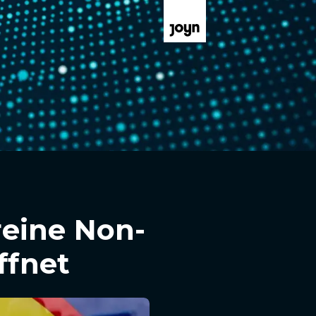
 reine Non-
ffnet