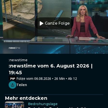
Ganze Folge
:newstime
:newstime vom 6. August 2026 |
19:45
Folge vom 06.08.2026 • 26 Min • Ab 12
Teilen
Mehr entdecken
Bedrohungslage