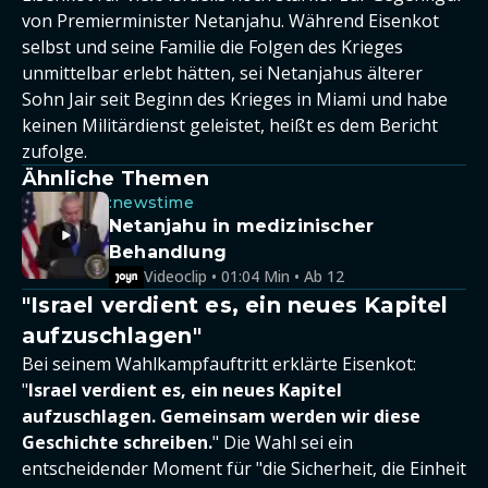
von Premierminister Netanjahu. Während Eisenkot
selbst und seine Familie die Folgen des Krieges
unmittelbar erlebt hätten, sei Netanjahus älterer
Sohn Jair seit Beginn des Krieges in Miami und habe
keinen Militärdienst geleistet, heißt es dem Bericht
zufolge.
Ähnliche Themen
:newstime
Netanjahu in medizinischer
Behandlung
Videoclip • 01:04 Min • Ab 12
"Israel verdient es, ein neues Kapitel
aufzuschlagen"
Bei seinem Wahlkampfauftritt erklärte Eisenkot:
"
Israel verdient es, ein neues Kapitel
aufzuschlagen. Gemeinsam werden wir diese
Geschichte schreiben.
" Die Wahl sei ein
entscheidender Moment für "die Sicherheit, die Einheit