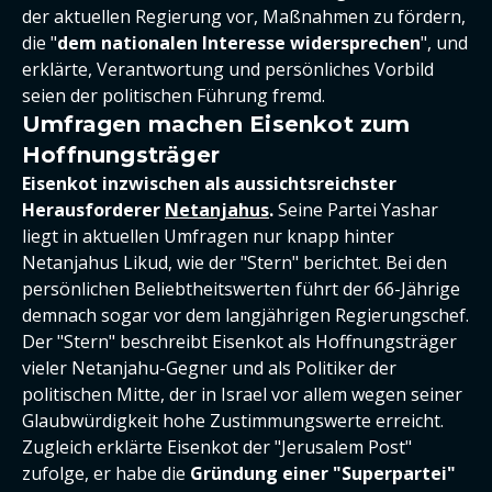
der aktuellen Regierung vor, Maßnahmen zu fördern,
die "
dem nationalen Interesse widersprechen
", und
erklärte, Verantwortung und persönliches Vorbild
seien der politischen Führung fremd.
Umfragen machen Eisenkot zum
Hoffnungsträger
Eisenkot inzwischen als aussichtsreichster
Herausforderer
Netanjahus
.
Seine Partei Yashar
liegt in aktuellen Umfragen nur knapp hinter
Netanjahus Likud, wie der "Stern" berichtet. Bei den
persönlichen Beliebtheitswerten führt der 66-Jährige
demnach sogar vor dem langjährigen Regierungschef.
Der "Stern" beschreibt Eisenkot als Hoffnungsträger
vieler Netanjahu-Gegner und als Politiker der
politischen Mitte, der in Israel vor allem wegen seiner
Glaubwürdigkeit hohe Zustimmungswerte erreicht.
Zugleich erklärte Eisenkot der "Jerusalem Post"
zufolge, er habe die
Gründung einer "Superpartei"