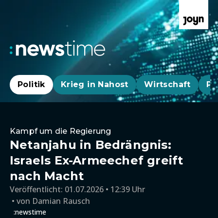
Politik
Krieg in Nahost
Wirtschaft
Pa
Kampf um die Regierung
Netanjahu in Bedrängnis:
Israels Ex-Armeechef greift
nach Macht
Veröffentlicht:
01.07.2026 • 12:39 Uhr
von
Damian Rausch
:newstime