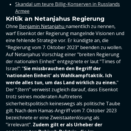
Skandal um teure Billig-Konserven in Russlands
Armee
Kritik an Netanjahus Regierung
Ohne
Benjamin Netanjahu
namentlich zu nennen,
warf Eisenkot der Regierung mangelnde Visionen und
eine fehlende Strategie vor. Er kündigte an, die
"Regierung vom 7. Oktober 2023" beenden zu wollen.
Auf Netanjahus Vorschlag einer "breiten Regierung
der nationalen Einheit" entgegnete er laut "Times of
Israel": "
Sie missbrauchen den Begriff der
'nationalen Einheit' als Wahlkampftaktik. Ich
werde alles tun, um das Land wirklich zu einen.
"
Der "
S
tern" verweist zugleich darauf, dass Eisenkot
trotz seines moderaten Auftretens
sicherheitspolitisch keineswegs als politische Taube
gilt. Nach dem Hamas-Angriff vom 7. Oktober 2023
bezeichnete er eine Zweistaatenlösung als
"irrelevant".
Zudem gilt er als Urheber der