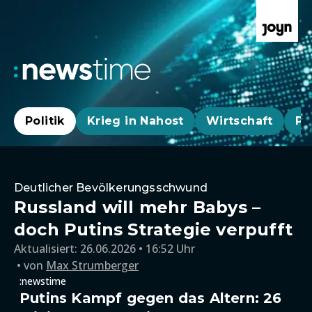
Politik
Krieg in Nahost
Wirtschaft
Pa
Deutlicher Bevölkerungsschwund
Russland will mehr Babys –
doch Putins Strategie verpufft
Aktualisiert:
26.06.2026 • 16:52 Uhr
von
Max Strumberger
:newstime
Putins Kampf gegen das Altern: 26