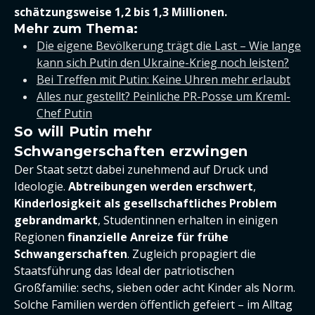
schätzungsweise 1,2 bis 1,3 Millionen.
Mehr zum Thema:
Die eigene Bevölkerung trägt die Last – Wie lange
kann sich Putin den Ukraine-Krieg noch leisten?
Bei Treffen mit Putin: Keine Uhren mehr erlaubt
Alles nur gestellt? Peinliche PR-Posse um Kreml-
Chef Putin
So will Putin mehr
Schwangerschaften erzwingen
Der Staat setzt dabei zunehmend auf Druck und
Ideologie.
Abtreibungen werden erschwert
,
Kinderlosigkeit als gesellschaftliches Problem
gebrandmarkt
, Studentinnen erhalten in einigen
Regionen
finanzielle Anreize für frühe
Schwangerschaften
. Zugleich propagiert die
Staatsführung das Ideal der patriotischen
Großfamilie: sechs, sieben oder acht Kinder als Norm.
Solche Familien werden öffentlich gefeiert – im Alltag