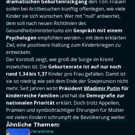
dramatischen Geburtenrückgang
den Ton. Frauen
sollen bei Arztbesuchen künftig offenlegen, wie viele
Kinder sie sich wünschen. Wer mit "null" antwortet,
dem soll nach neuen Richtlinien des
Gesundheitsministeriums ein
Gespräch mit einem
Psychologen
empfohlen werden – mit dem erklärten
Ziel, eine positivere Haltung zum Kinderkriegen zu
entwickeln.
Der Vorstoß zeigt, wie groß die Sorge im Kreml
inzwischen ist. Die
Geburtenrate ist auf nur noch
rund 1,34 bis 1,37
Kinder pro Frau gefallen. Damit ist
sie so niedrig wie seit dem Ende der Sowjetunion nicht
mehr. Seit Jahren wirbt
Präsident
Wladimir Putin
für
kinderreiche Familien
und hat die
Demografie zur
nationalen Priorität
erklärt. Doch trotz Appellen,
Prämien und symbolträchtiger Ehrungen für Mütter
mit vielen Kindern schrumpft die Bevölkerung weiter.
Ähnliche Themen:
:newstime