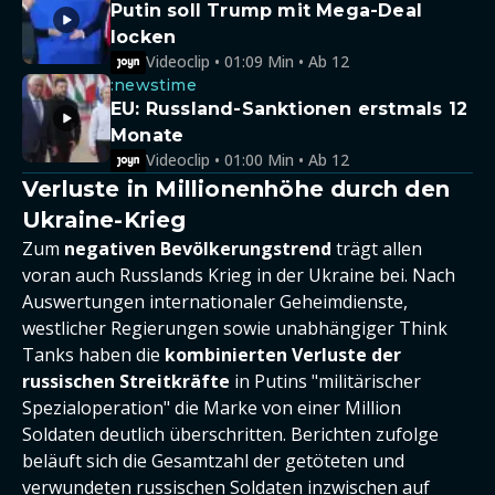
Putin soll Trump mit Mega-Deal
locken
Videoclip • 01:09 Min • Ab 12
:newstime
EU: Russland-Sanktionen erstmals 12
Monate
Videoclip • 01:00 Min • Ab 12
Verluste in Millionenhöhe durch den
Ukraine-Krieg
Zum
negativen Bevölkerungstrend
trägt allen
voran auch Russlands Krieg in der Ukraine bei. Nach
Auswertungen internationaler Geheimdienste,
westlicher Regierungen sowie unabhängiger Think
Tanks haben die
kombinierten Verluste der
russischen Streitkräfte
in Putins "militärischer
Spezialoperation" die Marke von einer Million
Soldaten deutlich überschritten. Berichten zufolge
beläuft sich die Gesamtzahl der getöteten und
verwundeten russischen Soldaten inzwischen auf