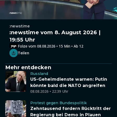
:newstime
:newstime vom 8. August 2026 |
19:55 Uhr
Folge vom 08.08.2026 • 15 Min • Ab 12
Teilen
Mehr entdecken
Russland
US-Geheimdienste warnen: Putin
könnte bald die NATO angreifen
08.08.2026 • 22:39 Uhr
Protest gegen Bundespolitik
Zehntausend fordern Rücktritt der
Regierung bei Demo in Plauen