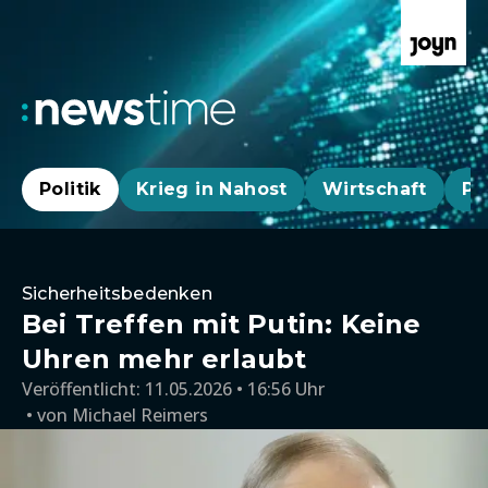
Politik
Krieg in Nahost
Wirtschaft
Pa
Sicherheitsbedenken
Bei Treffen mit Putin: Keine
Uhren mehr erlaubt
Veröffentlicht:
11.05.2026 • 16:56 Uhr
von
Michael Reimers