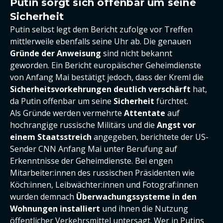
Putin sorgt sich offenbar um seine
Sicherheit
Putin selbst legt dem Bericht zufolge vor Treffen
mittlerweile ebenfalls seine Uhr ab. Die genauen
Gründe der Anweisung
sind nicht bekannt
geworden. Ein Bericht europäischer Geheimdienste
von Anfang Mai bestätigt jedoch, dass der Kreml die
Sicherheitsvorkehrungen deutlich verschärft
hat,
da Putin offenbar um seine
Sicherheit
fürchtet.
Als Gründe werden vermehrte
Attentate
auf
hochrangige russische Militärs und die
Angst vor
einem Staatsstreich
angegeben, berichtete der US-
Sender CNN Anfang Mai unter Berufung auf
Erkenntnisse der Geheimdienste. Bei engen
Mitarbeiter:innen des russischen Präsidenten wie
Köch:innen, Leibwächter:innen und Fotograf:innen
wurden demnach
Überwachungssysteme in den
Wohnungen installiert
und ihnen die Nutzung
öffentlicher Verkehrsmittel untersagt. Wer in Putins