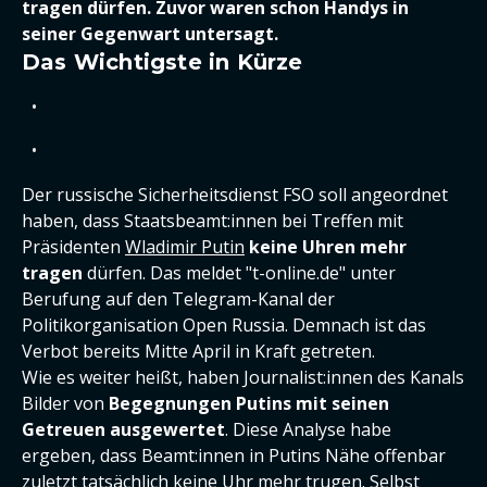
tragen dürfen. Zuvor waren schon Handys in
seiner Gegenwart untersagt.
Das Wichtigste in Kürze
Der russische Sicherheitsdienst FSO soll angeordnet
haben, dass Staatsbeamt:innen bei Treffen mit
Präsidenten
Wladimir Putin
keine Uhren mehr
tragen
dürfen. Das meldet "t-online.de" unter
Berufung auf den Telegram-Kanal der
Politikorganisation Open Russia. Demnach ist das
Verbot bereits Mitte April in Kraft getreten.
Wie es weiter heißt, haben Journalist:innen des Kanals
Bilder von
Begegnungen Putins mit seinen
Getreuen ausgewertet
. Diese Analyse habe
ergeben, dass Beamt:innen in Putins Nähe offenbar
zuletzt tatsächlich keine Uhr mehr trugen. Selbst