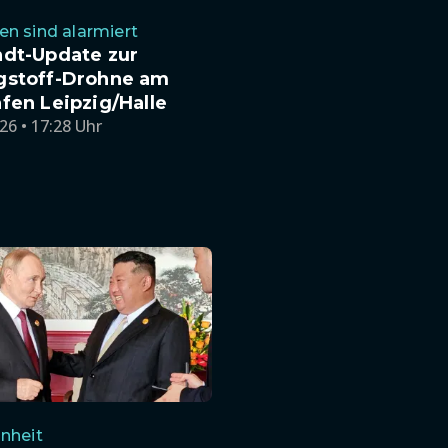
n sind alarmiert
ndt-Update zur
gstoff-Drohne am
fen Leipzig/Halle
26 • 17:28 Uhr
nheit