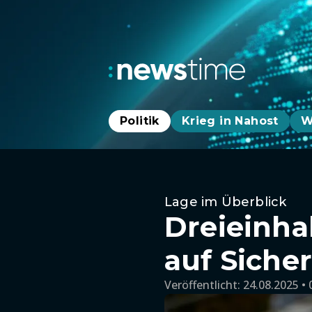
Politik
Krieg in Nahost
W
Lage im Überblick
Dreieinha
auf Siche
Veröffentlicht:
24.08.2025 • 