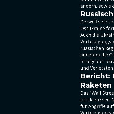
ändern, sowie e
Russisch
Derweil setzt 
Ostukraine fort
Auch die Ukrain
Verteidigungsm
russischen Reg
anderem die Ge
infolge der ukr
und Verletzten
Bericht:
Raketen 
Das "Wall Stre
blockiere seit
für Angriffe au
Verteidigungsm