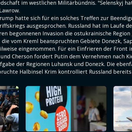
edschaft im westlichen Militärbündnis. "Selenskyj ha
 Lawrow.
rump hatte sich für ein solches Treffen zur Beendi
riffskriegs ausgesprochen. Russland hat im Laufe de
hren begonnenen Invasion die ostukrainische Region
d die vom Kreml beanspruchten Gebiete Donezk, Sap
ilweise eingenommen. Für ein Einfrieren der Front i
 und Cherson fordert Putin dem Vernehmen nach K
ufgabe der Regionen Luhansk und Donezk. Die ebenfa
uchte Halbinsel Krim kontrolliert Russland bereits 