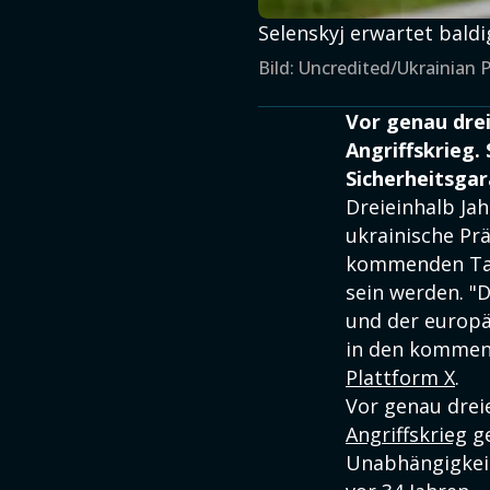
Selenskyj erwartet baldi
Bild: Uncredited/Ukrainian P
Vor genau drei
Angriffskrieg.
Sicherheitsga
Dreieinhalb Jah
ukrainische Pr
kommenden T
sein werden. "
und der europä
in den kommen
Plattform X
.
Vor genau drei
Angriffskrieg
ge
Unabhängigkeit