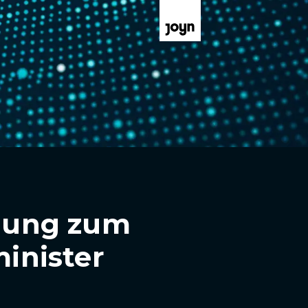
ldung zum
inister