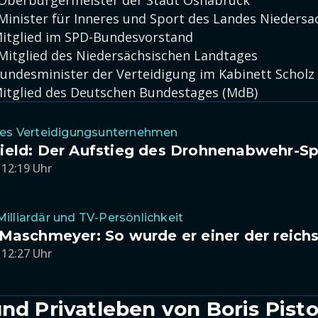
 Oberbürgermeister der Stadt Osnabrück
 Minister für Inneres und Sport des Landes Nieders
Mitglied im SPD-Bundesvorstand
 Mitglied des Niedersächsischen Landtages
Bundesminister der Verteidigung im Kabinett Scholz
Mitglied des Deutschen Bundestages (MdB)
hes Verteidigungsunternehmen
ield: Der Aufstieg des Drohnenabwehr-Sp
 12:19 Uhr
illiardär und TV-Persönlichkeit
Maschmeyer: So wurde er einer der reich
 12:27 Uhr
und Privatleben von Boris Pisto