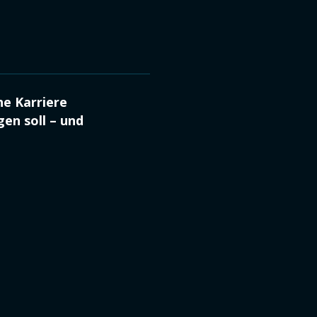
he Karriere
gen soll – und