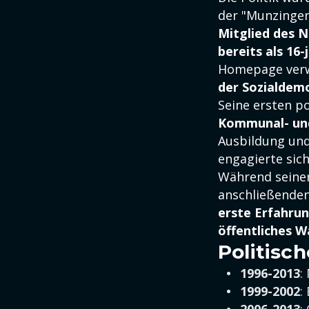
der "Munzinger
Mitglied des 
bereits als 16-
Homepage verwe
der Sozialdem
Seine ersten po
Kommunal- und
Ausbildung und
engagierte sich
Während seine
anschließenden
erste Erfahrun
öffentliches 
Politisch
1996-2013
:
1999-2002
: