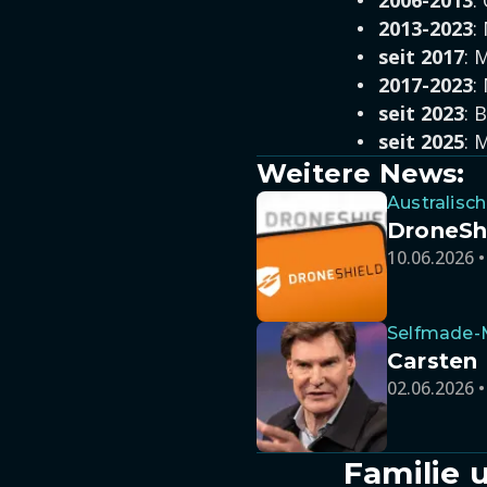
2006-2013
:
2013-2023
:
seit 2017
: 
2017-2023
:
seit 2023
: 
seit 2025
: 
Weitere News:
Australisc
DroneSh
10.06.2026 •
Selfmade-M
Carsten 
02.06.2026 •
Familie 