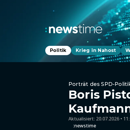
Politik
Krieg in Nahost
W
Porträt des SPD-Politi
Boris Pis
Kaufmann
Aktualisiert:
20.07.2026 • 11
:newstime