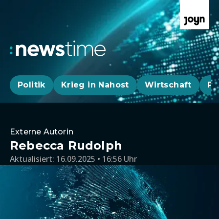
Politik
Krieg in Nahost
Wirtschaft
Pa
Externe Autorin
Rebecca Rudolph
Aktualisiert:
16.09.2025 • 16:56 Uhr