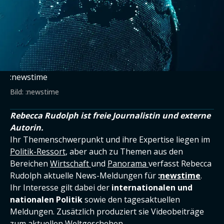
:newstime
Bild: :newstime
Rebecca Rudolph ist freie Journalistin und externe
Autorin.
Ihr Themenschwerpunkt und ihre Expertise liegen im
Politik-Ressort
, aber auch zu Themen aus den
Bereichen
Wirtschaft
und
Panorama
verfasst Rebecca
Rudolph aktuelle News-Meldungen für
:
newstime
.
Ihr Interesse gilt dabei der
internationalen und
nationalen Politik
sowie den tagesaktuellen
Meldungen. Zusätzlich produziert sie Videobeiträge
zum aktuellen Weltgeschehen.