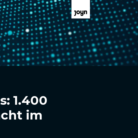
: 1.400
acht im