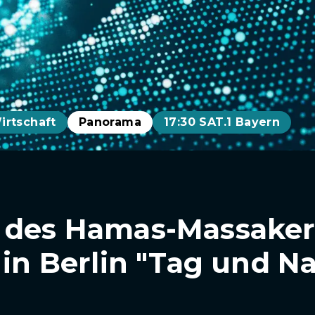
irtschaft
Panorama
17:30 SAT.1 Bayern
 des Hamas-Massakers
 in Berlin "Tag und N