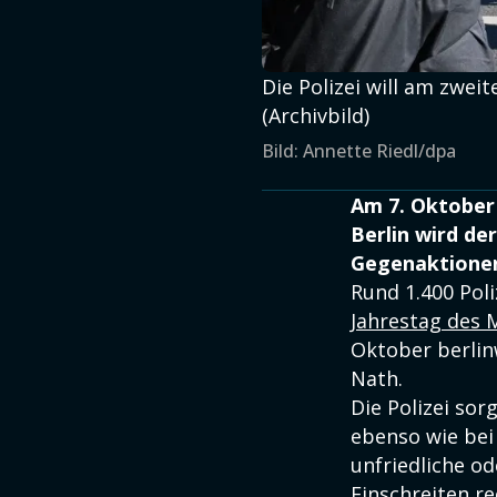
Die Polizei will am zwei
(Archivbild)
Bild: Annette Riedl/dpa
Am 7. Oktober 
Berlin wird de
Gegenaktionen
Rund 1.400 Poli
Jahrestag des 
Oktober berlin
Nath.
Die Polizei so
ebenso wie be
unfriedliche o
Einschreiten re