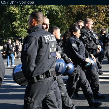
16:57 Uhr
von
dpa