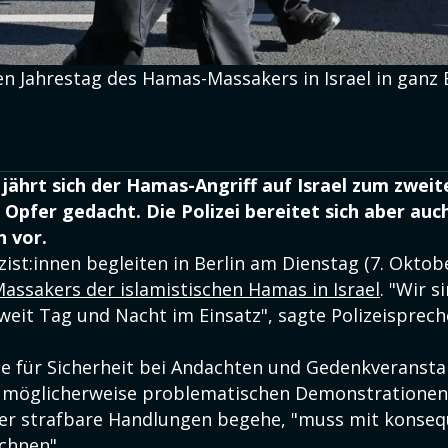
ten Jahrestag des Hamas-Massakers in Israel in ganz 
jährt sich der Hamas-Angriff auf Israel zum zweit
r Opfer gedacht. Die Polizei bereitet sich aber auc
 vor.
zist:innen begleiten in Berlin am Dienstag (7. Oktob
Massakers der islamistischen Hamas in Israel
. "Wir s
weit Tag und Nacht im Einsatz", sagte Polizeisprech
rge für Sicherheit bei Andachten und Gedenkveranst
i möglicherweise problematischen Demonstrationen
der strafbare Handlungen begehe, "muss mit konse
chnen".