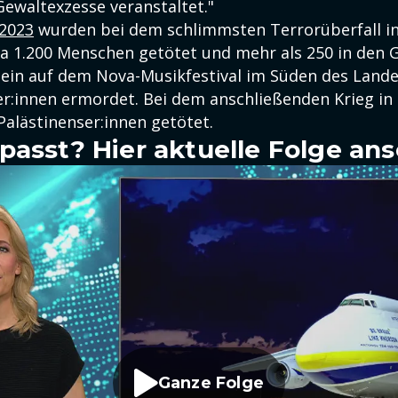
ewaltexzesse veranstaltet."
 2023
wurden bei dem schlimmsten Terrorüberfall in 
a 1.200 Menschen getötet und mehr als 250 in den 
llein auf dem Nova-Musikfestival im Süden des Lan
er:innen ermordet. Bei dem anschließenden Krieg i
alästinenser:innen getötet.
passt? Hier aktuelle Folge an
Ganze Folge