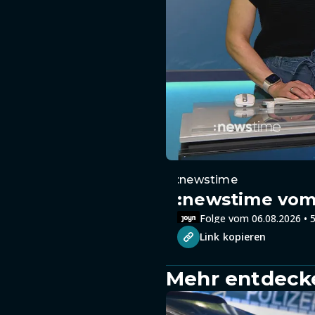
:newstime
:newstime vom 
Folge vom 06.08.2026 • 5
Link kopieren
Mehr entdeck