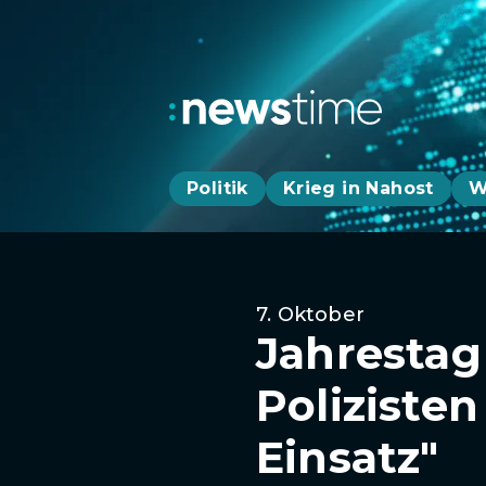
Politik
Krieg in Nahost
W
7. Oktober
Jahrestag
Polizisten
Einsatz"