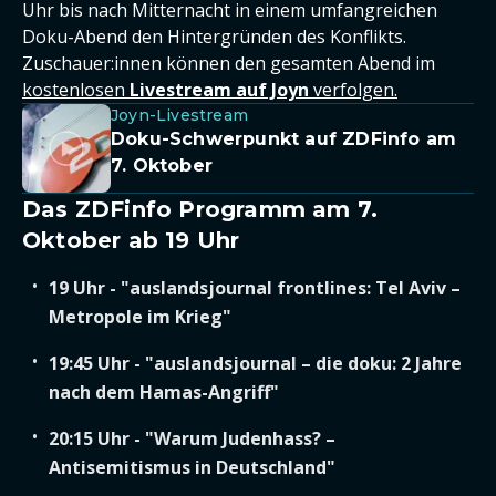
Uhr bis nach Mitternacht in einem umfangreichen
Doku-Abend den Hintergründen des Konflikts.
Zuschauer:innen können den gesamten Abend im
kostenlosen
Livestream auf Joyn
verfolgen.
Joyn-Livestream
Doku-Schwerpunkt auf ZDFinfo am
7. Oktober
Das ZDFinfo Programm am 7.
Oktober ab 19 Uhr
19 Uhr - "auslandsjournal frontlines: Tel Aviv –
Metropole im Krieg"
19:45 Uhr - "auslandsjournal – die doku: 2 Jahre
nach dem Hamas-Angriff"
20:15 Uhr - "Warum Judenhass? –
Antisemitismus in Deutschland"