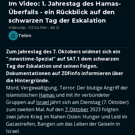
Im Video: 1. Jahrestag des Hamas-
Überfalls - ein Rückblick auf den
schwarzen Tag der Eskalation
Videoclip • 02:04 Min • Ab 12
Teilen
Zum Jahrestag des 7. Oktobers widmet sich ein
":newstime-Spezial" auf SAT.1 dem schwarzen
Tag der Eskalation und seinen Folgen.
Dokumentationen auf ZDFinfo informieren über
die Hintergründe.
Mord, Vergewaltigung, Terror: Der blutige Angriff der
islamistischen
Hamas
und mit ihr verbündeter
Gruppen auf
Israel
jährt sich am Dienstag (7. Oktober)
zum zweiten Mal. Auf den
7. Oktober
2023 folgten
zwei Jahre Krieg im Nahen Osten: Hunger und Leid im
Gazastreifen, Bangen um das Leben der Geiseln in
Israel.