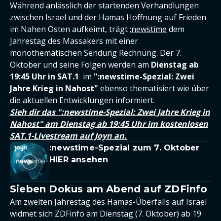
Während anlässlich der startenden Verhandlungen
zwischen Israel und der Hamas Hoffnung auf Frieden
im Nahen Osten aufkeimt, trägt
:newstime
dem
Jahrestag des Massakers mit einer
monothematischen Sendung Rechnung. Der 7.
Oktober und seine Folgen werden am
Dienstag ab
19:45 Uhr in SAT.1
im
":newstime-Spezial: Zwei
Jahre Krieg in Nahost"
ebenso thematisiert wie über
die aktuellen Entwicklungen informiert.
Sieh dir das ":newstime-Spezial: Zwei Jahre Krieg in
Nahost" am Dienstag ab 19:45 Uhr im kostenlosen
SAT.1-Livestream auf Joyn an.
:newstime-Spezial zum 7. Oktober
HIER ansehen
Sieben Dokus am Abend auf ZDFinfo
Am zweiten Jahrestag des Hamas-Überfalls auf Israel
widmet sich ZDFinfo am Dienstag (7. Oktober) ab 19