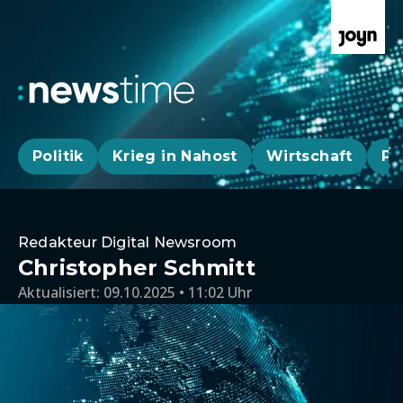
Politik
Krieg in Nahost
Wirtschaft
Pa
Redakteur Digital Newsroom
Christopher Schmitt
Aktualisiert:
09.10.2025 • 11:02 Uhr