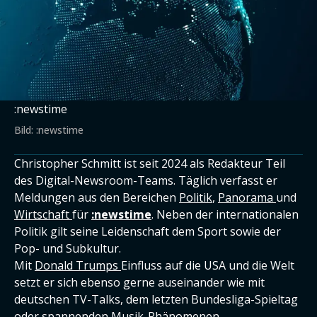
:newstime
Bild: :newstime
Christopher Schmitt ist seit 2024 als Redakteur Teil
des Digital-Newsroom-Teams. Täglich verfasst er
Meldungen aus den Bereichen
Politik
,
Panorama
und
Wirtschaft
für
:newstime
. Neben der internationalen
Politik gilt seine Leidenschaft dem Sport sowie der
Pop- und Subkultur.
Mit
Donald Trumps
Einfluss auf die USA und die Welt
setzt er sich ebenso gerne auseinander wie mit
deutschen TV-Talks, dem letzten Bundesliga-Spieltag
oder spannenden Musik-Phänomenen.