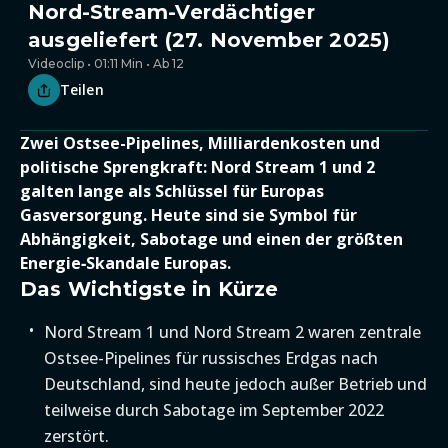
Nord-Stream-Verdächtiger
ausgeliefert (27. November 2025)
Videoclip • 01:11 Min • Ab 12
Teilen
Zwei Ostsee-Pipelines, Milliardenkosten und
politische Sprengkraft: Nord Stream 1 und 2
galten lange als Schlüssel für Europas
Gasversorgung. Heute sind sie Symbol für
Abhängigkeit, Sabotage und einen der größten
Energie‑Skandale Europas.
Das Wichtigste in Kürze
Nord Stream 1 und Nord Stream 2 waren zentrale
Ostsee-Pipelines für russisches Erdgas nach
Deutschland, sind heute jedoch außer Betrieb und
teilweise durch Sabotage im September 2022
zerstört.