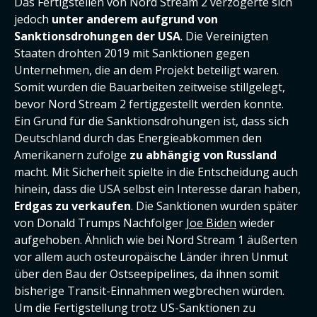
Das Fertigstellen von Nord Stream 2 verzögerte sich
jedoch
unter anderem aufgrund von
Sanktionsdrohungen der USA
. Die Vereinigten
Staaten drohten 2019 mit Sanktionen gegen
Unternehmen, die an dem Projekt beteiligt waren.
Somit wurden die Bauarbeiten zeitweise stillgelegt,
bevor Nord Stream 2 fertiggestellt werden konnte.
Ein Grund für die Sanktionsdrohungen ist, dass sich
Deutschland durch das Energieabkommen den
Amerikanern zufolge
zu abhängig von Russland
macht. Mit Sicherheit spielte in die Entscheidung auch
hinein, dass die USA selbst ein Interesse daran haben,
Erdgas zu verkaufen
. Die Sanktionen wurden später
von Donald Trumps Nachfolger
Joe Biden
wieder
aufgehoben. Ähnlich wie bei Nord Stream 1 äußerten
vor allem auch osteuropäische Länder ihren Unmut
über den Bau der Ostseepipelines, da ihnen somit
bisherige Transit-Einnahmen wegbrechen würden.
Um die Fertigstellung trotz US-Sanktionen zu