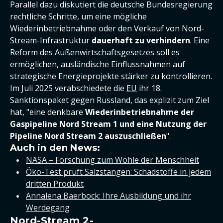
Parallel dazu diskutiert die deutsche Bundesregierung
rechtliche Schritte, um eine mögliche
Wiederinbetriebnahme oder den Verkauf von Nord-
Stream-Infrastruktur
dauerhaft zu verhindern
. Eine
Reform des Außenwirtschaftsgesetzes soll es
ermöglichen, ausländische Einflussnahmen auf
strategische Energieprojekte stärker zu kontrollieren.
Im Juli 2025 verabschiedete die
EU
ihr 18.
Sanktionspaket gegen Russland, das explizit zum Ziel
hat, "eine denkbare
Wiederinbetriebnahme der
Gaspipeline Nord Stream 1 und eine Nutzung der
Pipeline Nord Stream 2 auszuschließen
".
Auch in den News:
NASA – Forschung zum Wohle der Menschheit
Öko-Test prüft Salzstangen: Schadstoffe in jedem
dritten Produkt
Annalena Baerbock: Ihre Ausbildung und ihr
Werdegang
Nord-Stream 2-