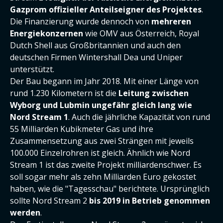
Gazprom offizieller Anteilseigner des Projektes
.
Die Finanzierung wurde dennoch von
mehreren
Energiekonzernen
wie OMV aus Österreich, Royal
Dutch Shell aus Großbritannien und auch den
deutschen Firmen Wintershall Dea und Uniper
unterstützt.
Der Bau begann im Jahr 2018. Mit einer Länge von
rund 1.230 Kilometern ist die
Leitung zwischen
Wyborg und Lubmin ungefähr gleich lang wie
Nord Stream 1
. Auch die jährliche Kapazität von rund
55 Milliarden Kubikmeter Gas und ihre
Zusammensetzung aus zwei Strängen mit jeweils
100.000 Einzelrohren ist gleich. Ähnlich wie Nord
Stream 1 ist das zweite Projekt milliardenschwer. Es
soll sogar mehr als zehn Milliarden Euro gekostet
haben, wie die "Tagesschau" berichtete. Ursprünglich
sollte Nord Stream 2
bis 2019 in Betrieb genommen
werden
.