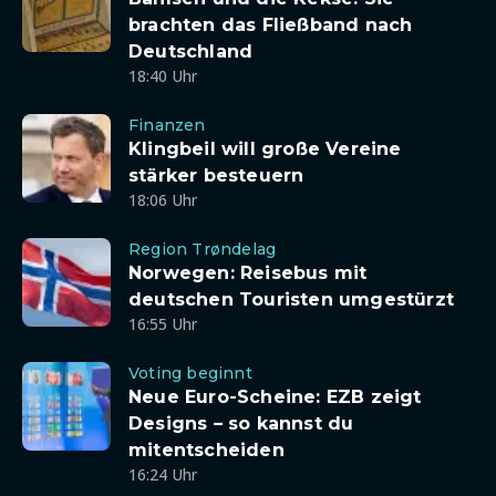
brachten das Fließband nach
Deutschland
18:40 Uhr
Finanzen
Klingbeil will große Vereine
stärker besteuern
18:06 Uhr
Region Trøndelag
Norwegen: Reisebus mit
deutschen Touristen umgestürzt
16:55 Uhr
Voting beginnt
Neue Euro-Scheine: EZB zeigt
Designs – so kannst du
mitentscheiden
16:24 Uhr