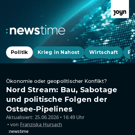
Politik
Krieg in Nahost
Wirtschaft
Pa
Ökonomie oder geopolitischer Konflikt?
Nord Stream: Bau, Sabotage
und politische Folgen der
Ostsee-Pipelines
Aktualisiert:
25.06.2026 • 16:49 Uhr
von
Franziska Hursach
:newstime