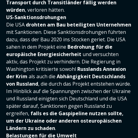
Transport durch Transitländer fällig werden
würden
, verloren hätten.
US-Sanktionsdrohungen
Die USA
drohten am Bau beteiligten Unternehmen
mit Sanktionen. Diese Sanktionsdrohungen führten
dazu, dass der Bau 2020 ins Stocken geriet. Die USA
sahen in dem Projekt eine
Bedrohung für die
europäische Energiesicherheit
und versuchten
aktiv, das Projekt zu verhindern. Die Regierung in
Washington kritisierte sowohl
Russlands Annexion
der Krim
als auch die
Abhängigkeit Deutschlands
von Russland
, die durch das Projekt entstehen würde.
Im Hinblick auf die Spannungen zwischen der Ukraine
und Russland einigten sich Deutschland und die USA
später darauf, Sanktionen gegen Russland zu
ergreifen,
falls es die Gaspipeline nutzen sollte,
um der Ukraine oder anderen osteuropäischen
Ländern zu schaden
.
Belastungen
für die Umwelt