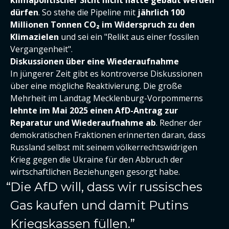
klimapolitischer Sicht nicht hätte gebaut werden
dürfen
. So stehe die Pipeline mit
jährlich 100
Millionen Tonnen CO₂ im Widerspruch zu den
Klimazielen
und sei ein "Relikt aus einer fossilen
Vergangenheit".
Diskussionen über eine Wiederaufnahme
In jüngerer Zeit gibt es kontroverse Diskussionen
über eine mögliche Reaktivierung. Die große
Mehrheit im Landtag Mecklenburg-Vorpommerns
lehnte im Mai 2025 einen AfD-Antrag zur
Reparatur und Wiederaufnahme ab
. Redner der
demokratischen Fraktionen erinnerten daran, dass
Russland selbst mit seinem völkerrechtswidrigen
Krieg gegen die Ukraine für den Abbruch der
wirtschaftlichen Beziehungen gesorgt habe.
Die AfD will, dass wir russisches
Gas kaufen und damit Putins
Kriegskassen füllen.