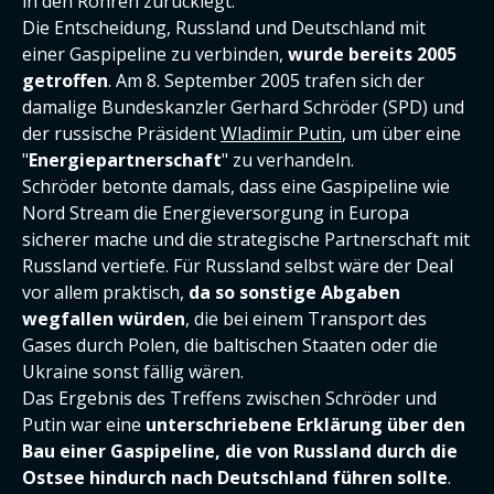
in den Rohren zurücklegt.
Die Entscheidung, Russland und Deutschland mit
einer Gaspipeline zu verbinden,
wurde bereits 2005
getroffen
. Am 8. September 2005 trafen sich der
damalige Bundeskanzler Gerhard Schröder (SPD) und
der russische Präsident
Wladimir Putin
, um über eine
"
Energiepartnerschaft
" zu verhandeln.
Schröder betonte damals, dass eine Gaspipeline wie
Nord Stream die Energieversorgung in Europa
sicherer mache und die strategische Partnerschaft mit
Russland vertiefe. Für Russland selbst wäre der Deal
vor allem praktisch,
da so sonstige Abgaben
wegfallen würden
, die bei einem Transport des
Gases durch Polen, die baltischen Staaten oder die
Ukraine sonst fällig wären.
Das Ergebnis des Treffens zwischen Schröder und
Putin war eine
unterschriebene Erklärung über den
Bau einer Gaspipeline, die von Russland durch die
Ostsee hindurch nach Deutschland führen sollte
.