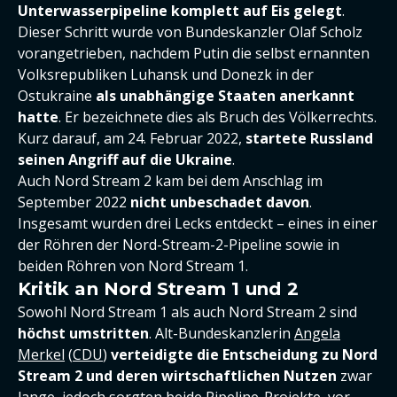
Unterwasserpipeline komplett auf Eis gelegt
.
Dieser Schritt wurde von Bundeskanzler Olaf Scholz
vorangetrieben, nachdem Putin die selbst ernannten
Volksrepubliken Luhansk und Donezk in der
Ostukraine
als unabhängige Staaten anerkannt
hatte
. Er bezeichnete dies als Bruch des Völkerrechts.
Kurz darauf, am 24. Februar 2022,
startete Russland
seinen Angriff auf die Ukraine
.
Auch Nord Stream 2 kam bei dem Anschlag im
September 2022
nicht unbeschadet davon
.
Insgesamt wurden drei Lecks entdeckt – eines in einer
der Röhren der Nord-Stream-2-Pipeline sowie in
beiden Röhren von Nord Stream 1.
Kritik an Nord Stream 1 und 2
Sowohl Nord Stream 1 als auch Nord Stream 2 sind
höchst umstritten
. Alt-Bundeskanzlerin
Angela
Merkel
(
CDU
)
verteidigte die Entscheidung zu Nord
Stream 2 und deren wirtschaftlichen Nutzen
zwar