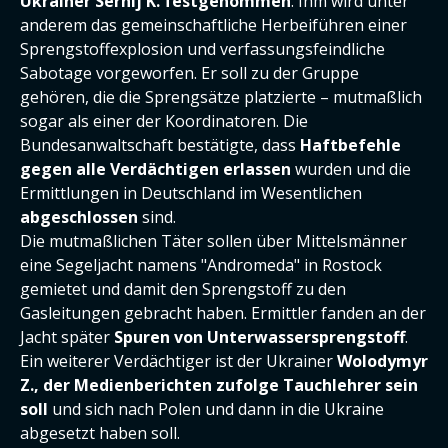
Ukrainer Serhij K. festgenommen
. Ihm wird unter
anderem das gemeinschaftliche Herbeiführen einer
Sprengstoffexplosion und verfassungsfeindliche
Sabotage vorgeworfen. Er soll zu der Gruppe
gehören, die die Sprengsätze platzierte – mutmaßlich
sogar als einer der Koordinatoren. Die
Bundesanwaltschaft bestätigte, dass
Haftbefehle
gegen alle Verdächtigen erlassen
wurden und die
Ermittlungen in Deutschland im Wesentlichen
abgeschlossen
sind.
Die mutmaßlichen Täter sollen über Mittelsmänner
eine Segeljacht namens "Andromeda" in Rostock
gemietet und damit den Sprengstoff zu den
Gasleitungen gebracht haben. Ermittler fanden an der
Jacht später
Spuren von Unterwassersprengstoff
.
Ein weiterer Verdächtiger ist der Ukrainer
Wolodymyr
Z., der Medienberichten zufolge Tauchlehrer sein
soll
und sich nach Polen und dann in die Ukraine
abgesetzt haben soll.