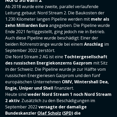
Nord Stream 2
Ab 2018 wurde eine zweite, parallel verlaufende
Leitung gebaut: Nord Stream 2. Die Baukosten der
1.230 Kilometer langen Pipeline werden mit
mehr als
zehn Milliarden Euro
angegeben. Die Pipeline wurde
Ende 2021 fertiggestellt, ging jedoch nie in Betrieb.
Auch diese Pipeline wurde beschädigt: Einer der
beiden Röhrenstränge wurde bei einem
Anschlag
im
September 2022 zerstört.
Die Nord Stream 2 AG ist eine
Tochtergesellschaft
des russischen Energiekonzerns Gazprom
mit Sitz
in der Schweiz. Die Pipeline wurde je zur Hälfte vom
russischen Energieriesen Gazprom und den fünf
europäischen Unternehmen
OMV, Wintershall Dea,
Engie, Uniper und Shell
finanziert.
Heute sind
weder Nord Stream 1 noch Nord Stream
2 aktiv
. Zusätzlich zu den Beschädigungen im
September 2022
versagte der damalige
Bundeskanzler
Olaf Scholz
(
SPD
)
die