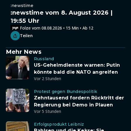
:newstime
:newstime vom 8. August 2026 |
19:55 Uhr
Folge vom 08.08.2026 • 15 Min • Ab 12
Teilen
Mehr News
Russland
US-Geheimdienste warnen: Putin
könnte bald die NATO angreifen
Vor 2 Stunden
Protest gegen Bundespolitik
Zehntausend fordern Rücktritt der
Regierung bei Demo in Plauen
Vor 5 Stunden
Erfolgsprodukt Leibniz
Bahlsen und die Kekse: Sie