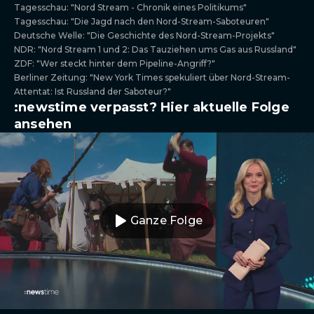
Tagesschau: "Nord Stream - Chronik eines Politikums"
Tagesschau: "Die Jagd nach den Nord-Stream-Saboteuren"
Deutsche Welle: "Die Geschichte des Nord-Stream-Projekts"
NDR: "Nord Stream 1 und 2: Das Tauziehen ums Gas aus Russland"
ZDF: "Wer steckt hinter dem Pipeline-Angriff?"
Berliner Zeitung: "New York Times spekuliert über Nord-Stream-
Attentat: Ist Russland der Saboteur?"
:newstime verpasst? Hier aktuelle Folge
ansehen
Ganze Folge