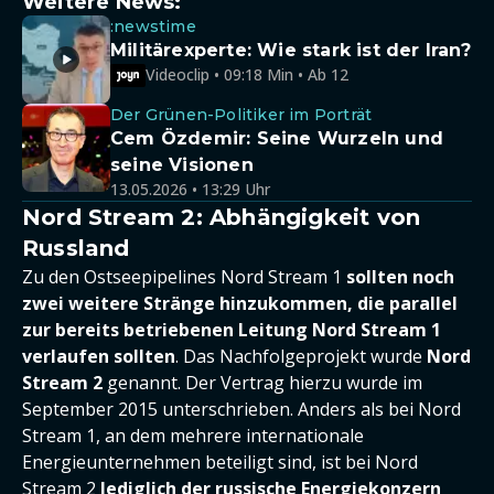
Weitere News:
:newstime
Militärexperte: Wie stark ist der Iran?
Videoclip • 09:18 Min • Ab 12
Der Grünen-Politiker im Porträt
Cem Özdemir: Seine Wurzeln und
seine Visionen
13.05.2026 • 13:29 Uhr
Nord Stream 2: Abhängigkeit von
Russland
Zu den Ostseepipelines Nord Stream 1
sollten noch
zwei weitere Stränge hinzukommen, die parallel
zur bereits betriebenen Leitung Nord Stream 1
verlaufen sollten
. Das Nachfolgeprojekt wurde
Nord
Stream 2
genannt. Der Vertrag hierzu wurde im
September 2015 unterschrieben. Anders als bei Nord
Stream 1, an dem mehrere internationale
Energieunternehmen beteiligt sind, ist bei Nord
Stream 2
lediglich der russische Energiekonzern