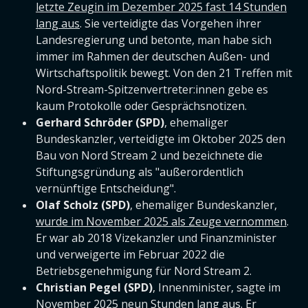
letzte Zeugin im Dezember 2025 fast 14 Stunden
lang aus
. Sie verteidigte das Vorgehen ihrer
Landesregierung und betonte, man habe sich
immer im Rahmen der deutschen Außen- und
Wirtschaftspolitik bewegt. Von den 21 Treffen mit
Nord-Stream-Spitzenvertreter:innen gebe es
kaum Protokolle oder Gesprächsnotizen.
Gerhard Schröder (SPD)
, ehemaliger
Bundeskanzler, verteidigte im Oktober 2025 den
Bau von Nord Stream 2 und bezeichnete die
Stiftungsgründung als "außerordentlich
vernünftige Entscheidung".
Olaf Scholz (SPD)
, ehemaliger Bundeskanzler,
wurde im November 2025 als Zeuge vernommen
.
Er war ab 2018 Vizekanzler und Finanzminister
und verweigerte im Februar 2022 die
Betriebsgenehmigung für Nord Stream 2.
Christian Pegel (SPD)
, Innenminister, sagte im
November 2025 neun Stunden lang aus. Er