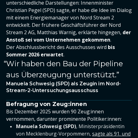
unterschiedliche Darstellungen: Innenminister
Christian Pegel (SPD) sagte, er habe die Idee im Dialog
mit einem Energiemanager von Nord Stream 2
entwickelt. Der frühere Geschäftsführer der Nord
Stream 2 AG, Matthias Warnig, erklärte hingegen,
der
Anstoß sei vom Unternehmen gekommen
.
Der Abschlussbericht des Ausschusses wird
bis
Sommer 2026 erwartet
.
Wir haben den Bau der Pipeline
aus Überzeugung unterstützt.
Manuela Schwesig (SPD) als Zeugin im Nord-
Stream-2-Untersuchungsausschuss
Befragung von Zeug:innen
Bis Dezember 2025 wurden 90 Zeug:innen
vernommen, darunter prominente Politiker:innen:
Manuela Schwesig (SPD)
, Ministerpräsidentin
von Mecklenburg-Vorpommern,
sagte als 91. und