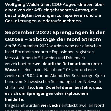
Wolfgang Waldmüller, CDU-Abgeordneter, über
einen von der AfD eingebrachten Antrag, die
beschädigten Leitungen zu reparieren und die
Gaslieferungen wiederaufzunehmen.
September 2022: Sprengungen in der
Ostsee – Sabotage der Nord Stream
Am 26. September 2022 wurden nahe der dänischen
Insel Bornholm mehrere Explosionen registriert.
Messstationen in Schweden und Dänemark
verzeichneten
zwei deutliche Detonationen unter
Wasser
– eine in der Nacht um 2:03 Uhr und eine
zweite um 19:04 Uhr am Abend. Der Seismologe Björn
Lund vom Schwedischen Seismologischen Netzwerk
stellte fest, dass
kein Zweifel daran bestehe, dass
es sich um Sprengungen oder Explosionen
handelte
.
Insgesamt wurden
vier Lecks
entdeckt: zwei an Nord