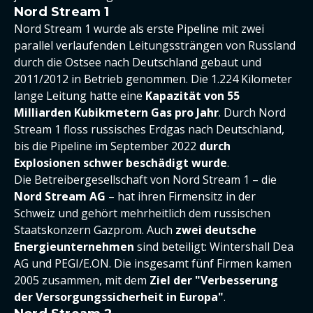
Nord Stream 1
Nord Stream 1 wurde als erste Pipeline mit zwei
parallel verlaufenden Leitungssträngen von Russland
durch die Ostsee nach Deutschland gebaut und
2011/2012 in Betrieb genommen. Die 1.224 Kilometer
lange Leitung hatte eine
Kapazität von 55
Milliarden Kubikmetern Gas pro Jahr
. Durch Nord
Stream 1 floss russisches Erdgas nach Deutschland,
bis die Pipeline im September 2022
durch
Explosionen schwer beschädigt wurde
.
Die Betreibergesellschaft von Nord Stream 1 – die
Nord Stream AG
– hat ihren Firmensitz in der
Schweiz und gehört mehrheitlich dem russischen
Staatskonzern Gazprom. Auch
zwei deutsche
Energieunternehmen
sind beteiligt: Wintershall Dea
AG und PEGI/E.ON. Die insgesamt fünf Firmen kamen
2005 zusammen, mit dem
Ziel der "Verbesserung
der Versorgungssicherheit in Europa"
.