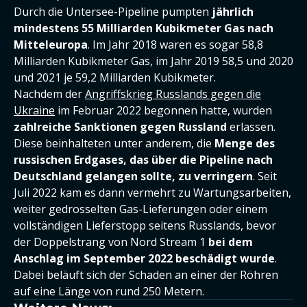
Durch die Untersee-Pipeline pumpten
jährlich
mindestens 55 Milliarden Kubikmeter Gas nach
Mitteleuropa
. Im Jahr 2018 waren es sogar 58,8
Milliarden Kubikmeter Gas, im Jahr 2019 58,5 und 2020
und 2021 je 59,2 Milliarden Kubikmeter.
Nachdem der
Angriffskrieg Russlands gegen die
Ukraine
im Februar 2022 begonnen hatte, wurden
zahlreiche Sanktionen gegen Russland
erlassen.
Diese beinhalteten unter anderem, die
Menge des
russischen Erdgases, das über die Pipeline nach
Deutschland gelangen sollte, zu verringern
. Seit
Juli 2022 kam es dann vermehrt zu Wartungsarbeiten,
weiter gedrosselten Gas-Lieferungen oder einem
vollständigen Lieferstopp seitens Russlands, bevor
der Doppelstrang von Nord Stream 1
bei dem
Anschlag im September 2022 beschädigt wurde
.
Dabei beläuft sich der Schaden an einer der Röhren
auf eine Länge von rund 250 Metern.