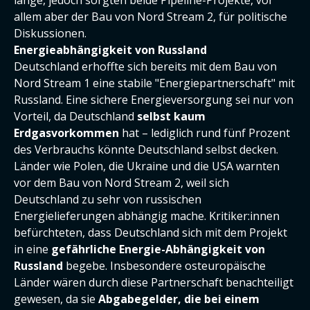
lange, jedoch sorgten beide Pipeline-Projekte, vor
allem aber der Bau von Nord Stream 2, für politische
Diskussionen.
Energieabhängigkeit von Russland
Deutschland erhoffte sich bereits mit dem Bau von
Nord Stream 1 eine stabile "Energiepartnerschaft" mit
Russland. Eine sichere Energieversorgung sei nur von
Vorteil, da Deutschland
selbst kaum
Erdgasvorkommen
hat – lediglich rund fünf Prozent
des Verbrauchs könnte Deutschland selbst decken.
Länder wie Polen, die Ukraine und die USA warnten
vor dem Bau von Nord Stream 2, weil sich
Deutschland zu sehr von russischen
Energielieferungen abhängig mache. Kritiker:innen
befürchteten, dass Deutschland sich mit dem Projekt
in eine
gefährliche Energie-Abhängigkeit von
Russland
begebe. Insbesondere osteuropäische
Länder wären durch diese Partnerschaft benachteiligt
gewesen, da sie
Abgabegelder, die bei einem