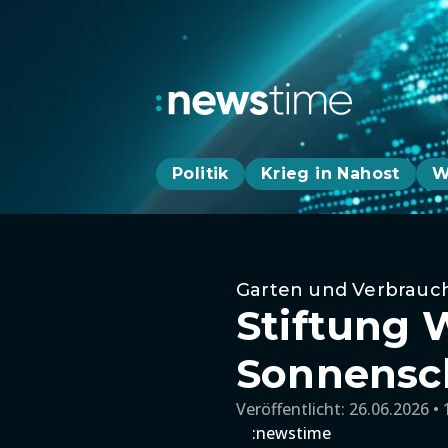
Politik
Krieg in Nahost
W
Garten und Verbrauc
Stiftung 
Sonnensc
Veröffentlicht:
26.06.2026 • 
:newstime