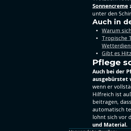
Sonnencreme
unter den Schir
Auch in d
Warum sich
Tropische 
Wetterdien
Gibt es Hit
Pflege s
Auch bei der P
ausgebürstet 
wenn er vollstä
Hilfreich ist a
beitragen, das
automatisch te
lohnt sich vor
und Material.