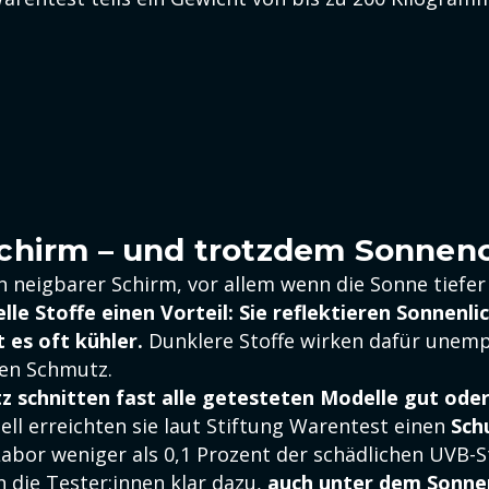
chirm – und trotzdem Sonnen
in neigbarer Schirm, vor allem wenn die Sonne tiefer
lle Stoffe einen Vorteil: Sie reflektieren Sonnenli
 es oft kühler.
Dunklere Stoffe wirken dafür unemp
en Schmutz.
 schnitten fast alle getesteten Modelle gut oder
ell erreichten sie laut Stiftung Warentest einen
Sch
Labor weniger als 0,1 Prozent der schädlichen UVB-S
 die Tester:innen klar dazu,
auch unter dem Sonne