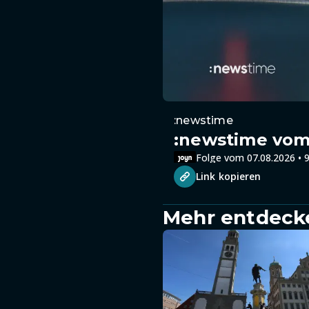
:newstime
:newstime vom 
Folge vom 07.08.2026 • 9
Link kopieren
Mehr entdeck