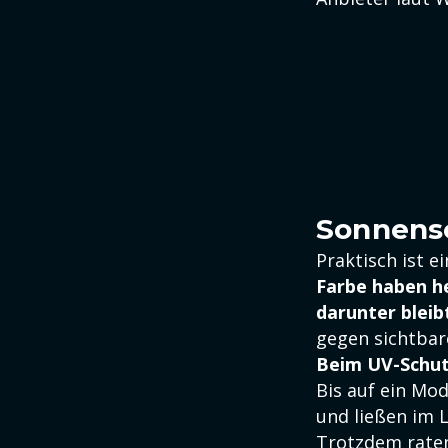
Sonnens
Praktisch ist e
Farbe haben he
darunter bleibt
gegen sichtbar
Beim UV-Schutz
Bis auf ein Mod
und ließen im 
Trotzdem raten