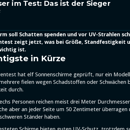
er im Test: Das ist der Sieger
2
rm soll Schatten spenden und vor UV-Strahlen sch
test zeigt jetzt, was bei Größe, Standfestigkeit 
ichtig ist.
tigste in Kürze
entest hat elf Sonnenschirme geprüft, nur ein Modell 
mehrere fielen wegen Schadstoffen oder Schwächen be
eit durch.
 sechs Personen reichen meist drei Meter Durchmesser
läche aber an jeder Seite um 50 Zentimeter überragen
 schweren Ständer haben.
testeten Schirme bieten guten UV-Schutz, trotzdem s