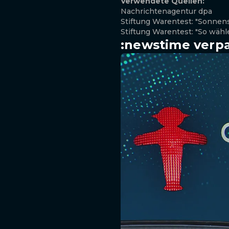
Verwendete Quellen:
Nachrichtenagentur dpa
Stiftung Warentest: "Sonnen
Stiftung Warentest: "So wäh
:newstime verpa