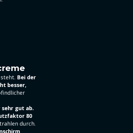
creme
 steht.
Bei der
cht besser,
findlicher
 sehr gut ab.
utzfaktor 80
trahlen durch.
nschirm