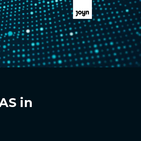
AS in