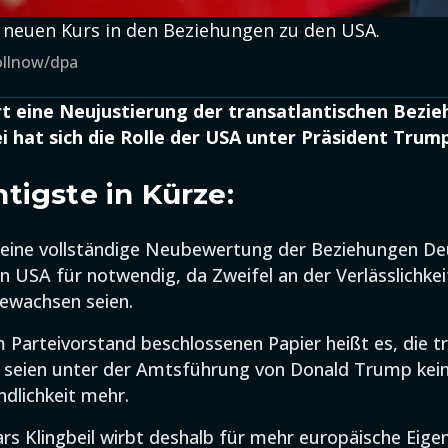
en neuen Kurs in den Beziehungen zu den USA.
ollnow/dpa
t eine Neujustierung der transatlantischen Bezi
ei hat sich die Rolle der USA unter Präsident Tru
tigste in Kürze:
 eine vollständige Neubewertung der Beziehungen D
n USA für notwendig, da Zweifel an der Verlässlichke
gewachsen seien.
 Parteivorstand beschlossenen Papier heißt es, die t
 seien unter der Amtsführung von Donald Trump kei
ndlichkeit mehr.
ars Klingbeil wirbt deshalb für mehr europäische Eige