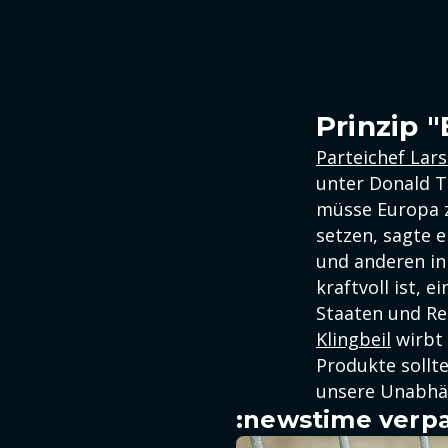
Prinzip 
Parteichef Lars
unter Donald T
müsse Europa z
setzen, sagte 
und anderen in 
kraftvoll ist, 
Staaten und Re
Klingbeil
wirbt 
Produkte sollt
unsere Unabhän
:newstime verpa