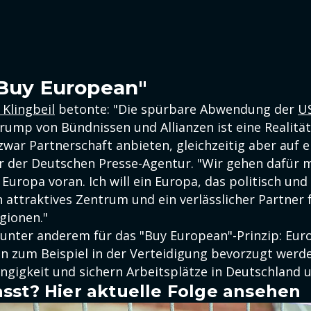
"Buy European"
 Klingbeil
betonte: "Die spürbare Abwendung der
U
rump von Bündnissen und Allianzen ist eine Realität
war Partnerschaft anbieten, gleichzeitig aber auf e
er der Deutschen Presse-Agentur. "Wir gehen dafür m
Europa voran. Ich will ein Europa, das politisch und 
ein attraktives Zentrum und ein verlässlicher Partner
gionen."
unter anderem für das "Buy European"-Prinzip: Eur
en zum Beispiel in der Verteidigung bevorzugt werde
gigkeit und sichern Arbeitsplätze in Deutschland 
sst? Hier aktuelle Folge ansehen