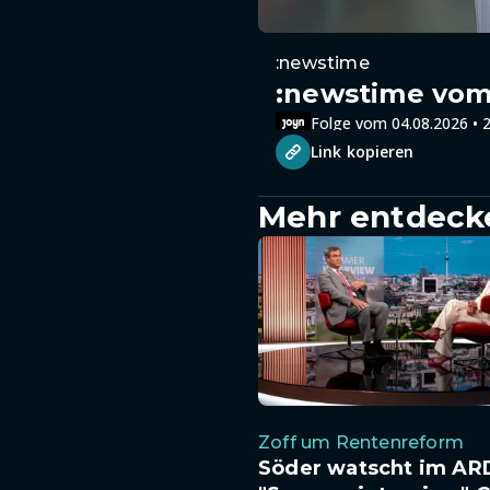
:newstime
:newstime vom 
Folge vom 04.08.2026 • 2
Link kopieren
Mehr entdeck
Zoff um Rentenreform
Söder watscht im AR