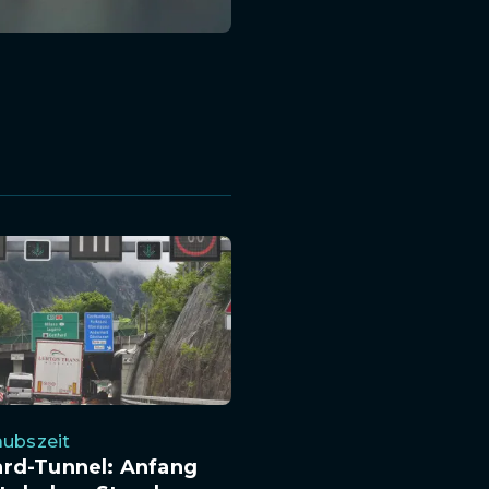
aubszeit
ard-Tunnel: Anfang