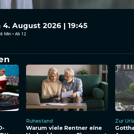
4. August 2026 | 19:45
6 Min • Ab 12
en
Ruhestand
Zur Url
D-
Warum viele Rentner eine
Gotth