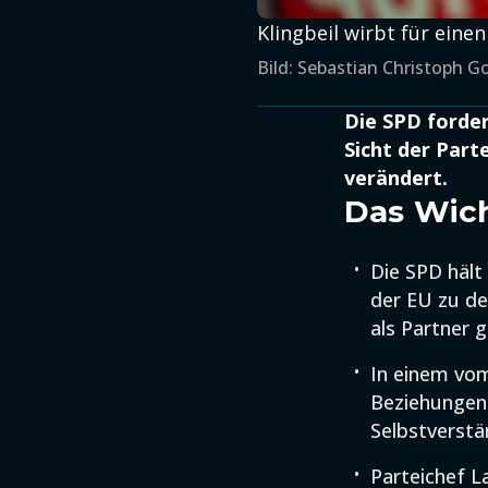
Klingbeil wirbt für ein
Bild: Sebastian Christoph G
Die SPD forder
Sicht der Part
verändert.
Das Wich
Die SPD hält
der EU zu de
als Partner 
In einem vom
Beziehungen
Selbstverstä
Parteichef L