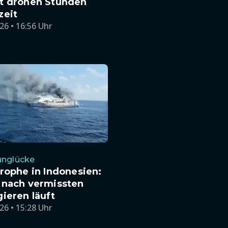
t drohen Stunden
zeit
26 • 16:56 Uhr
unglücke
rophe in Indonesien:
 nach vermissten
ieren läuft
26 • 15:28 Uhr