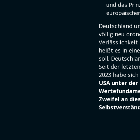
und das Prin
europäischer
Deutschland u
völlig neu ordn
Verlässlichkeit
heißt es in ei
soll. Deutschl
Seit der letzt
2023 habe sich
USA unter der
Wertefundamen
Zweifel an die
Selbstverständ