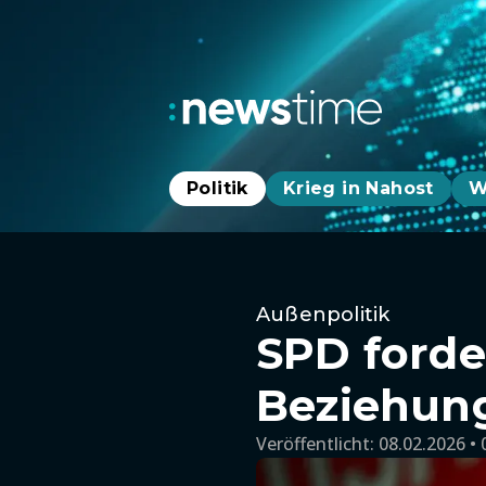
Politik
Krieg in Nahost
W
Außenpolitik
SPD forde
Beziehun
Veröffentlicht:
08.02.2026 • 