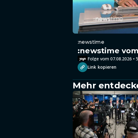
:newstime
:newstime vom 
Folge vom 07.08.2026 • 5
Link kopieren
Mehr entdeck