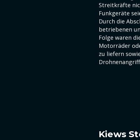
Streitkräfte n
Funkgeräte seie
Durch die Absc
betriebenen un
Folge waren di
Motorräder od
zu liefern sowi
Drohnenangriffe
Kiews St