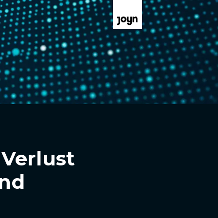
Verlust
and