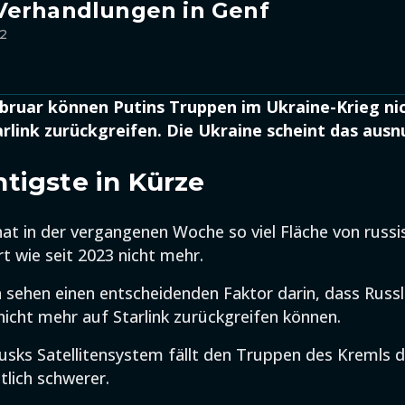
Verhandlungen in Genf
12
ebruar können Putins Truppen im Ukraine-Krieg ni
rlink zurückgreifen. Die Ukraine scheint das ausn
tigste in Kürze
hat in der vergangenen Woche so viel Fläche von russ
t wie seit 2023 nicht mehr.
n sehen einen entscheidenden Faktor darin, dass Russ
 nicht mehr auf Starlink zurückgreifen können.
sks Satellitensystem fällt den Truppen des Kremls d
tlich schwerer.