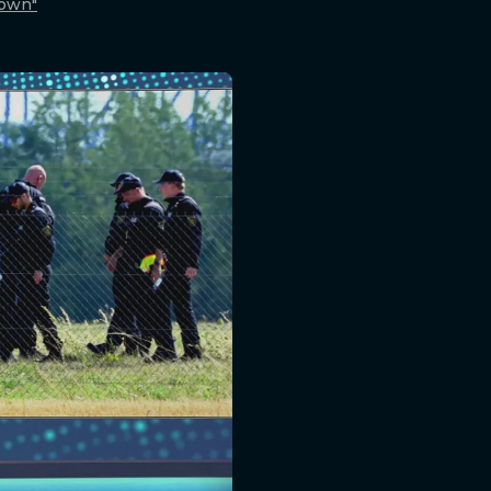
down"