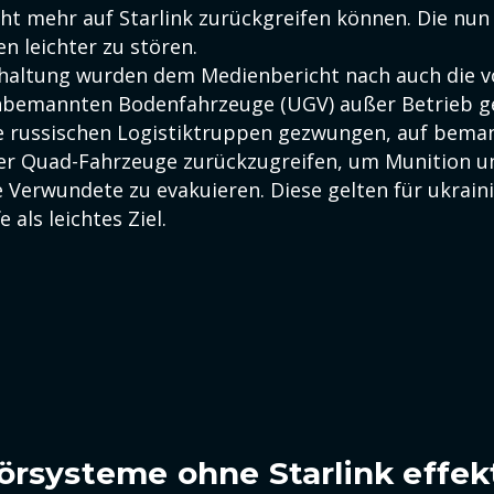
icht mehr auf Starlink zurückgreifen können. Die nu
n leichter zu stören.
haltung wurden dem Medienbericht nach auch die v
bemannten Bodenfahrzeuge (UGV) außer Betrieb ges
e russischen Logistiktruppen gezwungen, auf bema
er Quad-Fahrzeuge zurückzugreifen, um Munition u
e Verwundete zu evakuieren. Diese gelten für ukrain
 als leichtes Ziel.
örsysteme ohne Starlink effek