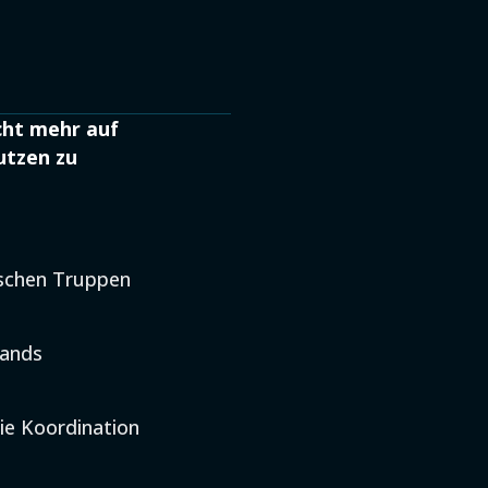
cht mehr auf
utzen zu
ischen Truppen
lands
ie Koordination