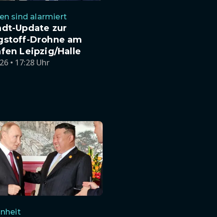
n sind alarmiert
ndt-Update zur
gstoff-Drohne am
fen Leipzig/Halle
26 • 17:28 Uhr
nheit