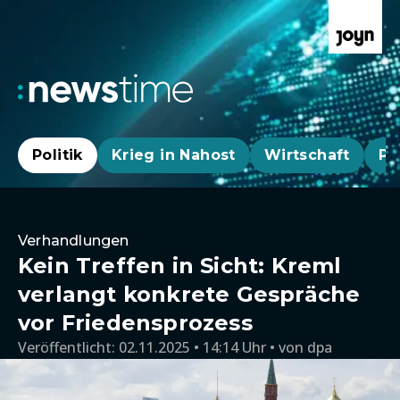
Politik
Krieg in Nahost
Wirtschaft
Pa
Verhandlungen
Kein Treffen in Sicht: Kreml
verlangt konkrete Gespräche
vor Friedensprozess
Veröffentlicht:
02.11.2025 • 14:14 Uhr
von
dpa