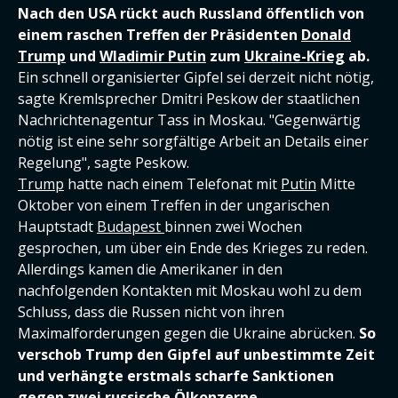
Nach den USA rückt auch Russland öffentlich von
einem raschen Treffen der Präsidenten
Donald
Trump
und
Wladimir Putin
zum
Ukraine-Krieg
ab.
Ein schnell organisierter Gipfel sei derzeit nicht nötig,
sagte Kremlsprecher Dmitri Peskow der staatlichen
Nachrichtenagentur Tass in Moskau. "Gegenwärtig
nötig ist eine sehr sorgfältige Arbeit an Details einer
Regelung", sagte Peskow.
Trump
hatte nach einem Telefonat mit
Putin
Mitte
Oktober von einem Treffen in der ungarischen
Hauptstadt
Budapest
binnen zwei Wochen
gesprochen, um über ein Ende des Krieges zu reden.
Allerdings kamen die Amerikaner in den
nachfolgenden Kontakten mit Moskau wohl zu dem
Schluss, dass die Russen nicht von ihren
Maximalforderungen gegen die Ukraine abrücken.
So
verschob Trump den Gipfel auf unbestimmte Zeit
und verhängte erstmals scharfe Sanktionen
gegen zwei russische Ölkonzerne.