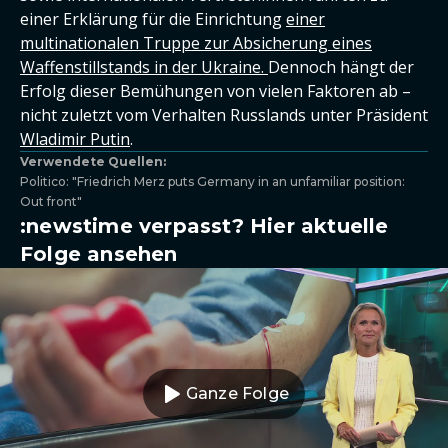
einer Erklärung für die Einrichtung
einer
multinationalen Truppe zur Absicherung eines
Waffenstillstands in der Ukraine.
Dennoch hängt der
Erfolg dieser Bemühungen von vielen Faktoren ab –
nicht zuletzt vom Verhalten Russlands unter Präsident
Wladimir Putin
.
Verwendete Quellen:
Politico: "Friedrich Merz puts Germany in an unfamiliar position:
Out front"
:newstime verpasst? Hier aktuelle
Folge ansehen
Ganze Folge