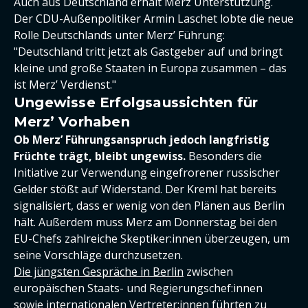
Auch aus Deutschland erhält Merz Unterstützung.
Der CDU-Außenpolitiker Armin Laschet lobte die neue
Rolle Deutschlands unter Merz’ Führung:
"Deutschland tritt jetzt als Gastgeber auf und bringt
kleine und große Staaten in Europa zusammen – das
ist Merz’ Verdienst."
Ungewisse Erfolgsaussichten für
Merz’ Vorhaben
Ob Merz’ Führungsanspruch jedoch langfristig
Früchte trägt, bleibt ungewiss.
Besonders die
Initiative zur Verwendung eingefrorener russischer
Gelder stößt auf Widerstand. Der Kreml hat bereits
signalisiert, dass er wenig von den Plänen aus Berlin
hält. Außerdem muss Merz am Donnerstag bei den
EU-Chefs zahlreiche Skeptiker:innen überzeugen, um
seine Vorschläge durchzusetzen.
Die jüngsten Gespräche in Berlin
zwischen
europäischen Staats- und Regierungschef:innen
sowie internationalen Vertreter:innen führten zu