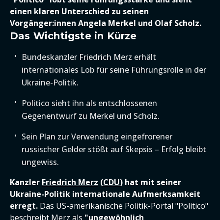
einen klaren Unterschied zu seinen
Vorgänger:innen Angela Merkel und Olaf Scholz.
Das Wichtigste in Kürze
Bundeskanzler Friedrich Merz erhält
internationales Lob für seine Führungsrolle in der
Ukraine-Politik.
Politico sieht ihn als entschlossenen
Gegenentwurf zu Merkel und Scholz.
Sein Plan zur Verwendung eingefrorener
russischer Gelder stößt auf Skepsis – Erfolg bleibt
ungewiss.
Kanzler
Friedrich Merz
(
CDU
) hat mit seiner
Ukraine-Politik internationale Aufmerksamkeit
erregt.
Das US-amerikanische Politik-Portal "Politico"
beschreibt Merz als
"ungewöhnlich