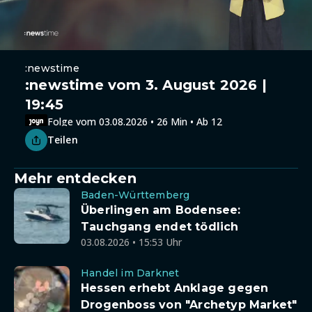
:newstime
:newstime vom 3. August 2026 |
19:45
Folge vom 03.08.2026 • 26 Min • Ab 12
Teilen
Mehr entdecken
Baden-Württemberg
Überlingen am Bodensee:
Tauchgang endet tödlich
03.08.2026 • 15:53 Uhr
Handel im Darknet
Hessen erhebt Anklage gegen
Drogenboss von "Archetyp Market"