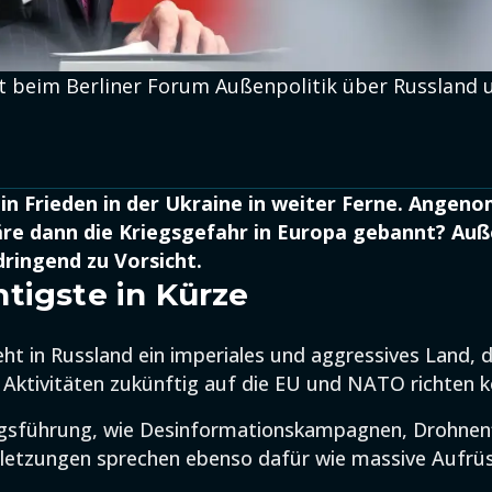
 beim Berliner Forum Außenpolitik über Russland u
in Frieden in der Ukraine in weiter Ferne. Angen
re dann die Kriegsgefahr in Europa gebannt? Auß
ringend zu Vorsicht.
tigste in Kürze
ht in Russland ein imperiales und aggressives Land, d
n Aktivitäten zukünftig auf die EU und NATO richten k
egsführung, wie Desinformationskampagnen, Drohnen
letzungen sprechen ebenso dafür wie massive Aufrü