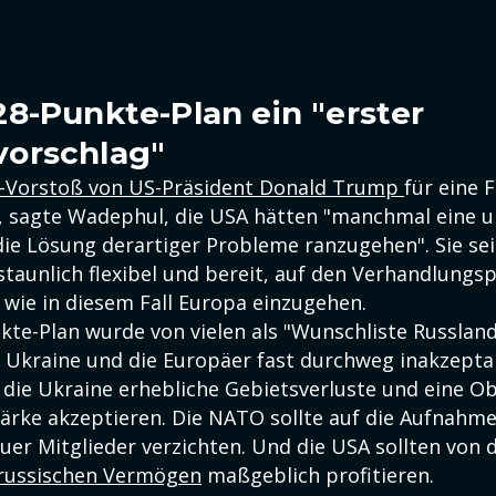
8-Punkte-Plan ein "erster
orschlag"
-Vorstoß von US-Präsident Donald Trump
für eine 
e, sagte Wadephul, die USA hätten "manchmal eine 
die Lösung derartiger Probleme ranzugehen". Sie se
staunlich flexibel und bereit, auf den Verhandlungs
 wie in diesem Fall Europa einzugehen.
te-Plan wurde von vielen als "Wunschliste Russlands
e Ukraine und die Europäer fast durchweg inakzepta
 die Ukraine erhebliche Gebietsverluste und eine O
ärke akzeptieren. Die NATO sollte auf die Aufnahme
uer Mitglieder verzichten. Und die USA sollten von
 russischen Vermögen
maßgeblich profitieren.