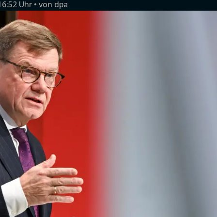
16:52 Uhr
von
dpa