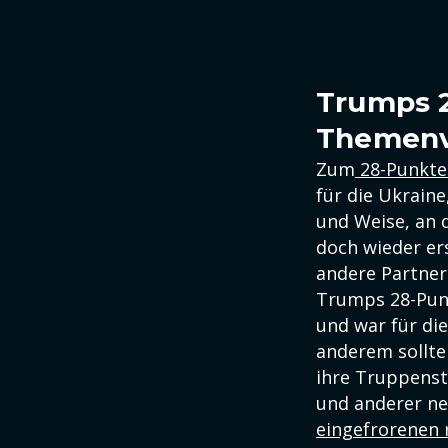
Trumps 2
Themenv
Zum
28-Punkte
für die Ukrain
und Weise, an 
doch wieder er
andere Partner
Trumps 28-Punk
und war für di
anderem sollte
ihre Truppenst
und anderer ne
eingefrorenen