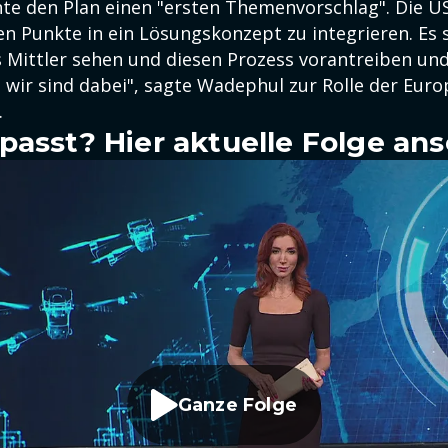
e den Plan einen "ersten Themenvorschlag". Die US
n Punkte in ein Lösungskonzept zu integrieren. Es se
s Mittler sehen und diesen Prozess vorantreiben und
 wir sind dabei", sagte Wadephul zur Rolle der Euro
.
passt? Hier aktuelle Folge an
Ganze Folge