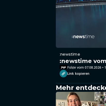
:newstime
:newstime vom 
Folge vom 07.08.2026 • 1
Link kopieren
Mehr entdeck