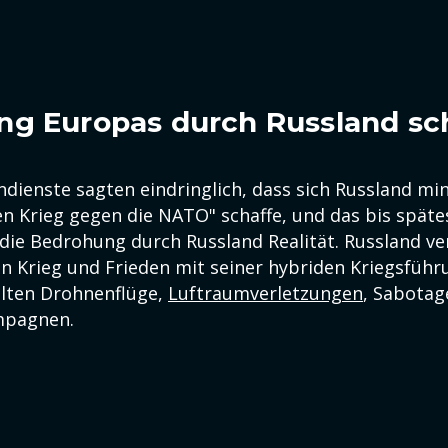
g Europas durch Russland sch
ndienste sagten eindringlich, dass sich Russland mi
en Krieg gegen die NATO" schaffe, und das bis späte
 die Bedrohung durch Russland Realität. Russland ve
n Krieg und Frieden mit seiner hybriden Kriegsfüh
lten Drohnenflüge,
Luftraumverletzungen
, Sabotag
mpagnen.