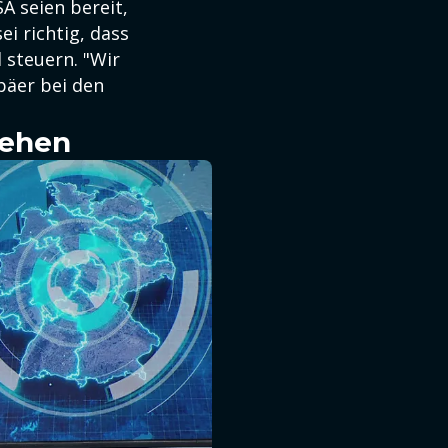
A seien bereit,
i richtig, dass
 steuern. "Wir
päer bei den
sehen