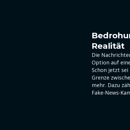
Bedrohun
Realität
Die Nachrichte
Option auf ein
Schon jetzt sei
Grenze zwische
mehr. Dazu zäh
Fake-News-Ka