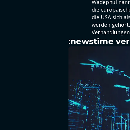
Wadephul nannt
die europäische
die USA sich al
werden gehört,
Verhandlungen
:newstime ver