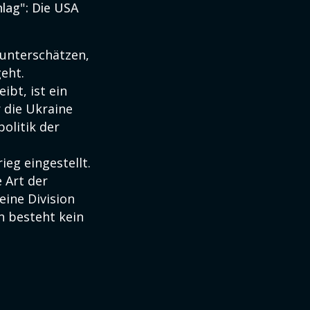
lag": Die USA
 unterschätzen,
eht.
ibt, ist ein
 die Ukraine
olitik der
eg eingestellt.
 Art der
eine Division
n besteht kein