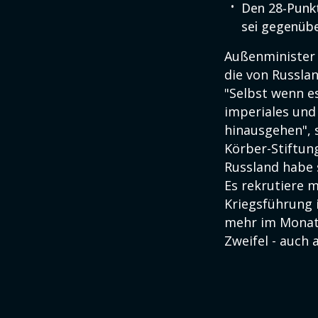
Den 28-Punk
sei gegenübe
Außenministe
die von Russlan
"Selbst wenn es
imperiales und
hinausgehen", 
Körber-Stiftun
Russland habe s
Es rekrutiere 
Kriegsführung 
mehr im Monat, 
Zweifel - auch 