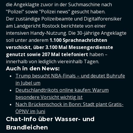
die Angeklagte zuvor in der Suchmaschine nach
"Polizei" sowie "Polizei news" gesucht haben.
Der zuständige Polizeibeamte und Digitalforensiker
am Landgericht Rostock berichtete von einer
intensiven Handy-Nutzung. Die 30-jährige Angeklagte
soll unter anderem
1.100 Sprachnachrichten
verschickt, über 3.100 Mal Messengerdienste
genutzt sowie 207 Mal telefoniert
haben –
innerhalb von lediglich viereinhalb Tagen.
Auch in den News:
Trump besucht NBA-Finals – und deutet Buhrufe
in Jubel um
Deutschlandtrikots online kaufen: Warum
besondere Vorsicht wichtig ist
Nach Brückenschock in Bonn: Stadt plant Gratis-
ÖPNV im Juni
Chat-Info über Wasser- und
Brandleichen