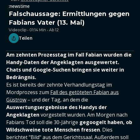
:newstime
Falschaussage: Ermittlungen gegen
Fabians Vater (13. Mai)
Videoclip • 01:14 Min • Ab 12
Teilen
Am zehnten Prozesstag im Fall Fabian wurden die
Handy-Daten der Angeklagten ausgewertet.
Chats und Google-Suchen bringen sie weiter in
Bedrängnis.
Es ist bereits der zehnte Verhandlungstag im
Mordprozess zum
Fall des getöteten Fabian aus
Güstrow
– und der Tag, an dem die
Auswertungsergebnisse des Handys der
Angeklagten
vorgestellt wurden. Am Morgen nach
Fabians Tod soll die 30-Jährige
gegoogelt haben, ob
Wildschweine tote Menschen fressen
. Dies
berichtet "Bild" aus dem Gerichtssaal. Außerdem soll