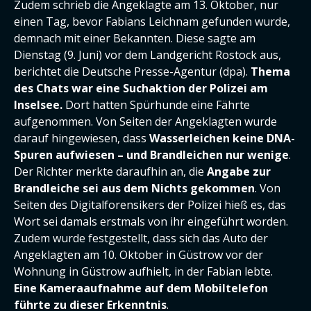
Zudem schrieb die Angeklagte am 13. Oktober, nur
einen Tag, bevor Fabians Leichnam gefunden wurde,
demnach mit einer Bekannten. Diese sagte am
Dienstag (9. Juni) vor dem Landgericht Rostock aus,
berichtet die Deutsche Presse-Agentur (dpa).
Thema
des Chats war eine Suchaktion der Polizei am
Inselsee.
Dort hatten Spürhunde eine Fährte
aufgenommen. Von Seiten der Angeklagten wurde
darauf hingewiesen, dass
Wasserleichen keine DNA-
Spuren aufwiesen – und Brandleichen nur wenige
.
Der Richter merkte daraufhin an, die
Angabe zur
Brandleiche sei aus dem Nichts gekommen
. Von
Seiten des Digitalforensikers der Polizei hieß es, das
Wort sei damals erstmals von ihr eingeführt worden.
Zudem wurde festgestellt, dass sich das Auto der
Angeklagten am 10. Oktober in Güstrow vor der
Wohnung in Güstrow aufhielt, in der Fabian lebte.
Eine Kameraaufnahme auf dem Mobiltelefon
führte zu dieser Erkenntnis
.