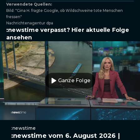
Verwendete Quellen:
Bild: "Gina H. fragte Google, ob Wildschweine tote Menschen
fressen"
Nachrichtenagentur dpa
:newstime verpasst? Hier aktuelle Folge
ansehen
Ganze Folge
:newstime
:newstime vom 6. August 2026 |