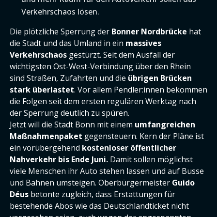
Verkehrschaos lösen.
Die plötzliche Sperrung der
Bonner Nordbrücke
hat
die Stadt und das Umland in ein
massives
Verkehrschaos
gestürzt. Seit dem Ausfall der
wichtigsten Ost-West-Verbindung über den Rhein
sind Straßen, Zufahrten und die
übrigen Brücken
stark überlastet
. Vor allem Pendler:innen bekommen
die Folgen seit dem ersten regulären Werktag nach
der Sperrung deutlich zu spüren.
Jetzt will die Stadt Bonn mit einem
umfangreichen
Maßnahmenpaket
gegensteuern. Kern der Pläne ist
ein vorübergehend
kostenloser öffentlicher
Nahverkehr bis Ende Juni.
Damit sollen möglichst
viele Menschen ihr Auto stehen lassen und auf Busse
und Bahnen umsteigen. Oberbürgermeister
Guido
Déus
betonte zugleich, dass Erstattungen für
bestehende Abos wie das Deutschlandticket nicht