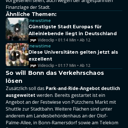
vorgesehen seien, auch wegen der angespannten
Finanzlage der Stadt.
Ähnliche Themen:
:newstime
Günstigste Stadt Europas für
Alleinlebende liegt in Deutschland
Videoclip • 01:14 Min • Ab 12
:newstime
Diese Universitäten gelten jetzt als
exzellent
Videoclip • 01:17 Min • Ab 12
So will Bonn das Verkehrschaos
lösen
Zusätzlich soll das
Park-and-Ride-Angebot deutlich
ausgeweitet
werden. Bereits gestartet ist ein
Angebot an der Festwiese von Pützchens Markt mit
Shuttle zur Stadtbahn. Weitere Flächen sind unter
anderem am Landesbehördenhaus an der Olof-
Palme-Allee, in Bonn-Ramersdorf sowie am Telekom