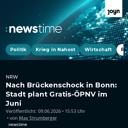
Politik
Krieg in Nahost
Wirtschaft
Pa
NRW
Nach Brückenschock in Bonn:
Stadt plant Gratis-ÖPNV im
Juni
Veröffentlicht:
09.06.2026 • 15:53 Uhr
von
Max Strumberger
:newstime