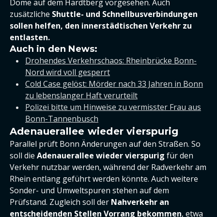
Dome auf dem Hardtberg vorgesehen. Auch
zusätzliche
Shuttle- und Schnellbusverbindungen
sollen helfen, den innerstädtischen Verkehr zu
entlasten.
Auch in den News:
Drohendes Verkehrschaos: Rheinbrücke Bonn-
Nord wird voll gesperrt
Cold Case gelöst: Mörder nach 33 Jahren in Bonn
zu lebenslanger Haft verurteilt
Polizei bitte um Hinweise zu vermisster Frau aus
Bonn-Tannenbusch
Adenauerallee wieder vierspurig
Parallel prüft Bonn Änderungen auf den Straßen. So
soll die
Adenauerallee wieder vierspurig
für den
Verkehr nutzbar werden, während der Radverkehr am
Rhein entlang geführt werden könnte. Auch weitere
Sonder- und Umweltspuren stehen auf dem
Prüfstand. Zugleich soll der
Nahverkehr an
entscheidenden Stellen Vorrang bekommen
, etwa