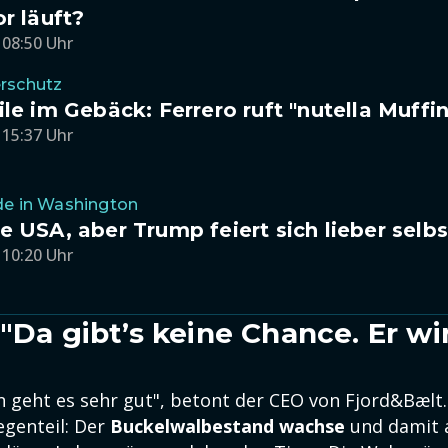
or läuft?
 08:50 Uhr
rschutz
ile im Gebäck: Ferrero ruft "nutella Muffi
 15:37 Uhr
de in Washington
e USA, aber Trump feiert sich lieber selbs
 10:20 Uhr
 "Da gibt’s keine Chance. Er wi
"
 geht es sehr gut", betont der CEO von Fjord&Bælt. "
egenteil: Der
Buckelwalbestand wachse
und damit 