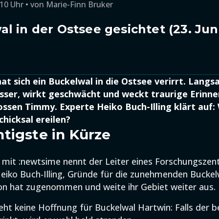
:10 Uhr
von
Marie-Finn Bruker
l in der Ostsee gesichtet (23. Jun
at sich ein Buckelwal in die Ostsee verirrt. Lang
sser, wirkt geschwächt und weckt traurige Erinn
ssen Timmy. Experte Heiko Buch-Illing klärt auf:
chicksal ereilen?
tigste in Kürze
mit :newtsime nennt der Leiter eines Forschungszen
iko Buch-Illing, Gründe für die zunehmenden Buckel
on hat zugenommen und weite ihr Gebiet weiter aus.
ieht keine Hoffnung für Buckelwal Hartwin: Falls der b