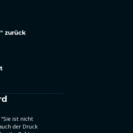
n" zurück
t
rd
Sie ist nicht
auch der Druck