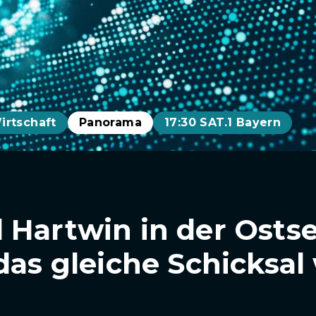
irtschaft
Panorama
17:30 SAT.1 Bayern
 Hartwin in der Ostse
das gleiche Schicksal