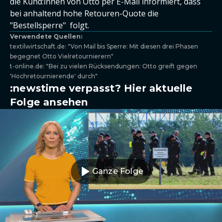
die Kund:innen von Otto per E-Mail informiert, dass
bei anhaltend hohe Retouren-Quote die
"Bestellsperre" folgt.
Verwendete Quellen:
textilwirtschaft.de: "Von Mail bis Sperre: Mit diesen drei Phasen
begegnet Otto Vielretournierern"
t-online.de: "Bei zu vielen Rücksendungen: Otto greift gegen
'Hochretournierende' durch"
:newstime verpasst? Hier aktuelle
Folge ansehen
Ganze Folge