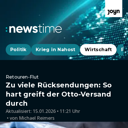
Politik
Krieg in Nahost
Wirtschaft
Pa
Retouren-Flut
Zu viele Rücksendungen: So
hart greift der Otto-Versand
durch
Aktualisiert:
15.01.2026 • 11:21 Uhr
von
Michael Reimers