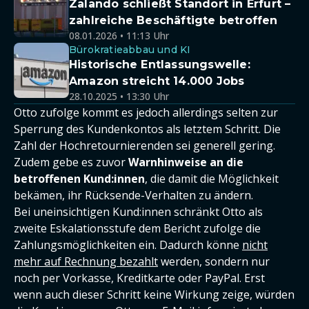
Zalando schließt Standort in Erfurt –
zahlreiche Beschäftigte betroffen
08.01.2026 • 11:13 Uhr
Bürokratieabbau und KI
Historische Entlassungswelle:
Amazon streicht 14.000 Jobs
28.10.2025 • 13:30 Uhr
Otto zufolge kommt es jedoch allerdings selten zur
Sperrung des Kundenkontos als letztem Schritt. Die
Zahl der Hochretournierenden sei generell gering.
Zudem gebe es zuvor
Warnhinweise an die
betroffenen Kund:innen
, die damit die Möglichkeit
bekämen, ihr Rücksende-Verhalten zu ändern.
Bei uneinsichtigen Kund:innen schränkt Otto als
zweite Eskalationsstufe dem Bericht zufolge die
Zahlungsmöglichkeiten ein. Dadurch könne
nicht
mehr auf Rechnung bezahlt
werden, sondern nur
noch per Vorkasse, Kreditkarte oder PayPal. Erst
wenn auch dieser Schritt keine Wirkung zeige, würden