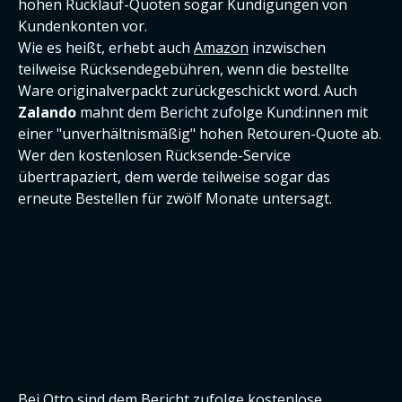
hohen Rücklauf-Quoten sogar Kündigungen von
Kundenkonten vor.
Wie es heißt, erhebt auch
Amazon
inzwischen
teilweise Rücksendegebühren, wenn die bestellte
Ware originalverpackt zurückgeschickt word. Auch
Zalando
mahnt dem Bericht zufolge Kund:innen mit
einer "unverhältnismäßig" hohen Retouren-Quote ab.
Wer den kostenlosen Rücksende-Service
übertrapaziert, dem werde teilweise sogar das
erneute Bestellen für zwölf Monate untersagt.
Bei Otto sind dem Bericht zufolge kostenlose