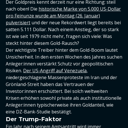
Der Goldpreis kennt derzeit nur eine Richtung: steil
nach oben! Die
historische Marke von 5.000 US-Dollar
pro Feinunze wurde am Montag (26. Januar)
pulverisiert
und der neue Rekordwert liegt bereits bei
satten 5.111 Dollar. Nach einem Anstieg, der so stark
ist wie seit 1979 nicht mehr, fragen sich viele: Was
steckt hinter diesem Gold-Rausch?
Der wichtigste Treiber hinter dem Gold-Boom lautet
Unsicherheit. In den ersten Wochen des Jahres suchen
Anleger:innen verstärkt Schutz vor geopolitischen
Risiken.
Der US-Angriff auf Venezuela
,
niedergeschlagene Massenproteste im Iran und der
Grönland-Streit haben das Vertrauen der
Investor:innen erschüttert. Bei solch weltweiten
Krisen erhöhen sowohl private als auch institutionelle
Anleger:innen typischerweise ihren Goldanteil, wie
eine DZ-Bank-Studie bestätigt.
Der Trump-Faktor
Ein Jahr nach seinem Amtsantritt wird immer