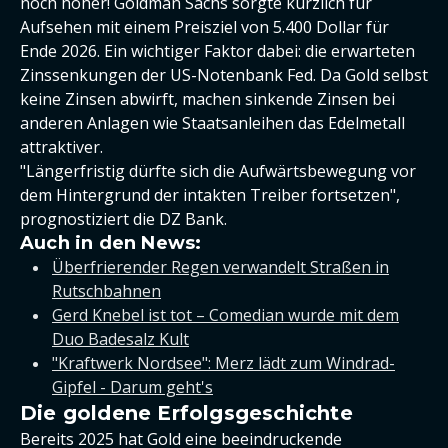
noch höher! Goldman Sachs sorgte kürzlich für
Aufsehen mit einem Preisziel von 5.400 Dollar für
Ende 2026. Ein wichtiger Faktor dabei: die erwarteten
Zinssenkungen der US-Notenbank Fed. Da Gold selbst
keine Zinsen abwirft, machen sinkende Zinsen bei
anderen Anlagen wie Staatsanleihen das Edelmetall
attraktiver.
"Längerfristig dürfte sich die Aufwärtsbewegung vor
dem Hintergrund der intakten Treiber fortsetzen",
prognostiziert die DZ Bank.
Auch in den News:
Überfrierender Regen verwandelt Straßen in
Rutschbahnen
Gerd Knebel ist tot – Comedian wurde mit dem
Duo Badesalz Kult
"Kraftwerk Nordsee": Merz lädt zum Windrad-
Gipfel - Darum geht's
Die goldene Erfolgsgeschichte
Bereits 2025 hat Gold eine beeindruckende