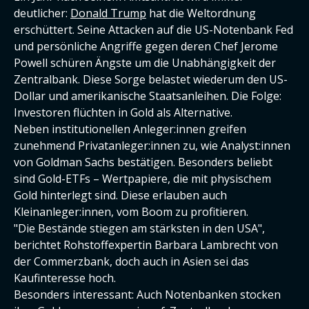
deutlicher:
Donald Trump
hat die Weltordnung
erschüttert. Seine Attacken auf die US-Notenbank Fed
und persönliche Angriffe gegen deren Chef Jerome
Powell schüren Ängste um die Unabhängigkeit der
Zentralbank. Diese Sorge belastet wiederum den US-
Dollar und amerikanische Staatsanleihen. Die Folge:
Investoren flüchten in Gold als Alternative.
Neben institutionellen Anleger:innen greifen
zunehmend Privatanleger:innen zu, wie Analyst:innen
von Goldman Sachs bestätigen. Besonders beliebt
sind Gold-ETFs – Wertpapiere, die mit physischem
Gold hinterlegt sind. Diese erlauben auch
Kleinanleger:innen, vom Boom zu profitieren.
"Die Bestände stiegen am stärksten in den USA",
berichtet Rohstoffexpertin Barbara Lambrecht von
der Commerzbank, doch auch in Asien sei das
Kaufinteresse hoch.
Besonders interessant: Auch Notenbanken stocken