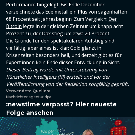
Performance hingelegt. Bis Ende Dezember
verzeichnete das Edelmetall ein Plus von sagenhaften
68 Prozent seit Jahresbeginn. Zum Vergleich:
Der
Bitcoin
legte in der gleichen Zeit nur um knapp acht
Prozent zu, der Dax stieg um etwa 20 Prozent.
Die Gründe für den spektakulären Aufstieg sind
vielfältig, aber eines ist klar: Gold glänzt in
Krisenzeiten besonders hell, und derzeit gibt es für
Expert:innen kein Ende dieser Entwicklung in Sicht.
Dieser Beitrag wurde mit Unterstützung von
Künstlicher Intelligenz (
KI
) erstellt und vor der
Veröffentlichung von der Redaktion sorgfältig geprüft.
Verwendete Quellen:
Nachrichtenagentur dpa
:newstime verpasst? Hier neueste
Folge ansehen