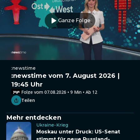
Ganze Folge
:newstime
:newstime vom 7. August 2026 |
19:45 Uhr
Folge vom 07.08.2026 • 9 Min • Ab 12
Teilen
Mehr entdecken
Ukraine-Krieg
Moskau unter Druck: US-Senat
stimmt für neue Russland-