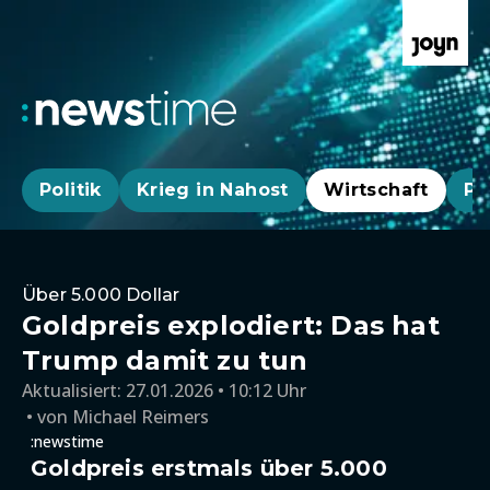
Politik
Krieg in Nahost
Wirtschaft
Pa
Über 5.000 Dollar
Goldpreis explodiert: Das hat
Trump damit zu tun
Aktualisiert:
27.01.2026 • 10:12 Uhr
von
Michael Reimers
:newstime
Goldpreis erstmals über 5.000