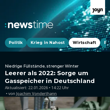
Politik
Krieg in Nahost
Wirtschaft
Pa
Niedrige Füllstände, strenger Winter
Leerer als 2022: Sorge um
Gasspeicher in Deutschland
Aktualisiert:
22.01.2026 • 14:22 Uhr
von
Joachim Vonderthann