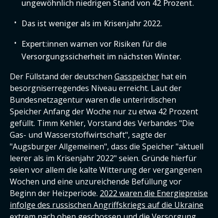
ungewöhnlich niedrigen Stand von 42 Prozent.
Das ist weniger als im Krisenjahr 2022.
Expert:innen warnen vor Risiken für die
Versorgungssicherheit im nächsten Winter.
Der Füllstand der deutschen
Gasspeicher
hat ein
besorgniserregendes Niveau erreicht. Laut der
Bundesnetzagentur waren die unterirdischen
Speicher Anfang der Woche nur zu etwa 42 Prozent
gefüllt. Timm Kehler, Vorstand des Verbandes "Die
Gas- und Wasserstoffwirtschaft", sagte der
"Augsburger Allgemeinen", dass die Speicher "aktuell
leerer als im Krisenjahr 2022" seien. Gründe hierfür
seien vor allem die kalte Witterung der vergangenen
Wochen und eine unzureichende Befüllung vor
Beginn der Heizperiode.
2022 waren die Energiepreise
infolge des russischen Angriffskriegs auf die Ukraine
extrem nach oben geschossen und die Versorgung