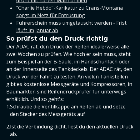
droht mit harten Maßnahmen
"Charlie Hebdo"-Karikatur zu Crans-Montana
sorgt im Netz für Entrüstung
Führerschein muss umgetauscht werden - Frist
läuft im Januar ab
So prüfst du den Druck richtig
Der ADAC rät, den Druck der Reifen idealerweise alle
zwei Wochen zu prüfen. Wie hoch er sein muss, steht
zum Beispiel an der B-Säule, im Handschuhfach oder
an der Innenseite des Tankdeckels. Der ADAC rät, den
Druck vor der Fahrt zu testen. An vielen Tankstellen
gibt es kostenlose Messgeräte und Kompressoren, in
Baumärkten sind Reifendruckprüfer für unterwegs
erhältlich. Und so geht's:
Schraube die Ventilkappe am Reifen ab und setze
den Stecker des Messgeräts auf
Ist die Verbindung dicht, liest du den aktuellen Druck
ab.