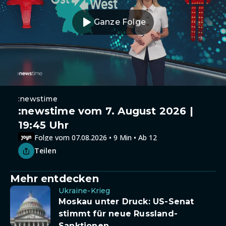
Ganze Folge
:newstime
:newstime vom 7. August 2026 |
19:45 Uhr
Folge vom 07.08.2026 • 9 Min • Ab 12
Teilen
Mehr entdecken
Ukraine-Krieg
Moskau unter Druck: US-Senat
stimmt für neue Russland-
Sanktionen