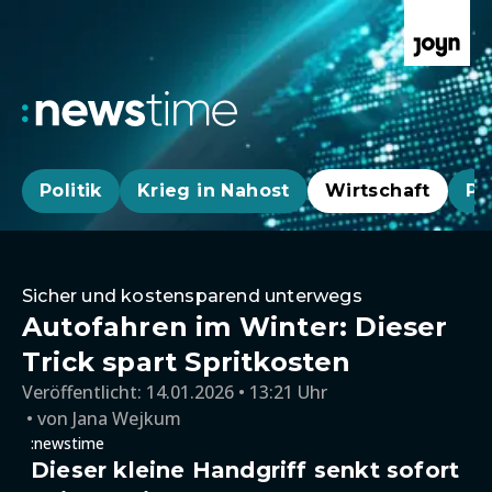
Politik
Krieg in Nahost
Wirtschaft
Pa
Sicher und kostensparend unterwegs
Autofahren im Winter: Dieser
Trick spart Spritkosten
Veröffentlicht:
14.01.2026 • 13:21 Uhr
von
Jana Wejkum
:newstime
Dieser kleine Handgriff senkt sofort