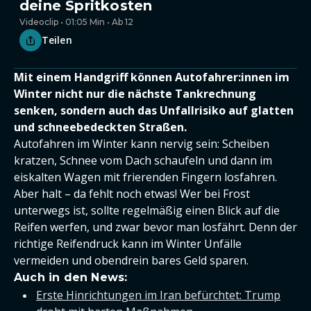
deine Spritkosten
Videoclip • 01:05 Min • Ab 12
Teilen
Mit einem Handgriff können Autofahrer:innen im
Winter nicht nur die nächste Tankrechnung
senken, sondern auch das Unfallrisiko auf glatten
und schneebedeckten Straßen.
Autofahren im Winter kann nervig sein: Scheiben
kratzen, Schnee vom Dach schaufeln und dann im
eiskalten Wagen mit frierenden Fingern losfahren.
Aber halt – da fehlt noch etwas! Wer bei Frost
unterwegs ist, sollte regelmäßig einen Blick auf die
Reifen werfen, und zwar bevor man losfährt. Denn der
richtige Reifendruck kann im Winter Unfälle
vermeiden und obendrein bares Geld sparen.
Auch in den News:
Erste Hinrichtungen im Iran befürchtet: Trump