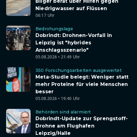
Bilger berät über Hilfen gegen
Niedrigwasser auf Flüssen
06:17 Uhr
Bedrohungslage
Dobrindt: Drohnen-Vorfall in
Leipzig ist "hybrides
Anschlagsszenario"
05.08.2026 • 21:49 Uhr
350 Forschungsarbeiten ausgewertet
Meta-Studie belegt: Weniger statt
mehr Proteine für viele Menschen
besser
05.08.2026 • 19:40 Uhr
Behörden sind alarmiert
Dobrindt-Update zur Sprengstoff-
Drohne am Flughafen
Leipzig/Halle