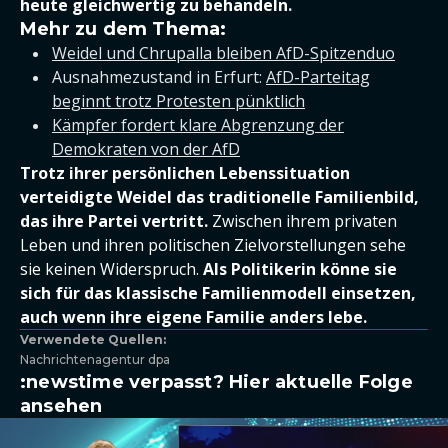
heute gleichwertig zu behandeln.
Mehr zu dem Thema:
Weidel und Chrupalla bleiben AfD-Spitzenduo
Ausnahmezustand in Erfurt:
AfD-Parteitag
beginnt trotz Protesten pünktlich
Kämpfer fordert klare Abgrenzung der
Demokraten von der AfD
Trotz ihrer persönlichen Lebenssituation
verteidigte Weidel das traditionelle Familienbild,
das ihre Partei vertritt.
Zwischen ihrem privaten
Leben und ihren politischen Zielvorstellungen sehe
sie keinen Widerspruch.
Als Politikerin könne sie
sich für das klassische Familienmodell einsetzen,
auch wenn ihre eigene Familie anders lebe.
Verwendete Quellen:
Nachrichtenagentur dpa
:newstime verpasst? Hier aktuelle Folge
ansehen