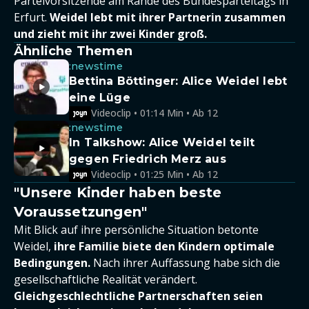
Parteivorsitzende am Rande des Bundesparteitags in
Erfurt.
Weidel lebt mit ihrer Partnerin zusammen
und zieht mit ihr zwei Kinder groß.
Ähnliche Themen
:newstime
Bettina Böttinger: Alice Weidel lebt
eine Lüge
Videoclip • 01:14 Min • Ab 12
:newstime
In Talkshow: Alice Weidel teilt
gegen Friedrich Merz aus
Videoclip • 01:25 Min • Ab 12
"Unsere Kinder haben beste
Voraussetzungen"
Mit Blick auf ihre persönliche Situation betonte
Weidel,
ihre Familie biete den Kindern optimale
Bedingungen.
Nach ihrer Auffassung habe sich die
gesellschaftliche Realität verändert.
Gleichgeschlechtliche Partnerschaften seien