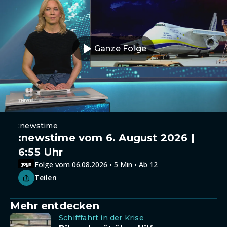
Ganze Folge
:newstime
:newstime vom 6. August 2026 |
6:55 Uhr
Folge vom 06.08.2026 • 5 Min • Ab 12
Teilen
Mehr entdecken
Schifffahrt in der Krise