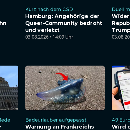
Kurz nach dem CSD
Duell m
n
Hamburg: Angehörige der
Wider
ahn
Queer-Community bedroht
Repub
und verletzt
Trump
03.08.2026 • 14:09 Uhr
03.08.20
hiede
Badeurlauber aufgepasst
49 Euro
e
Warnung an Frankreichs
Wird 