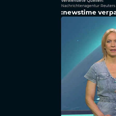
Verwendete Quellen:
Nachrichtenagentur Reuters
:newstime verpa