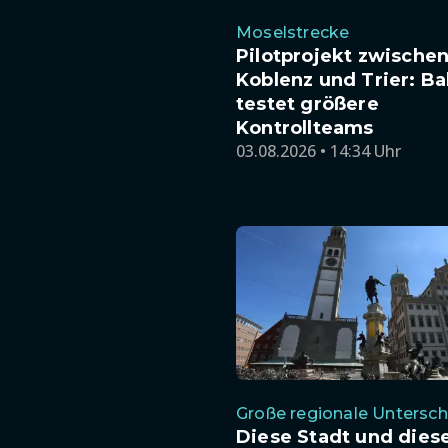
Moselstrecke
Pilotprojekt zwische
Koblenz und Trier: B
testet größere
Kontrollteams
03.08.2026 • 14:34 Uhr
Große regionale Untersc
Diese Stadt und dies