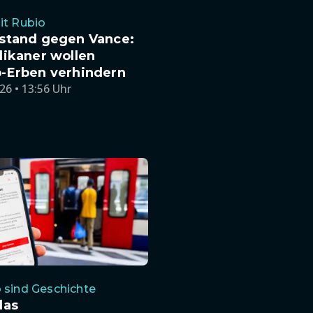
it Rubio
stand gegen Vance:
likaner wollen
-Erben verhindern
26 • 13:56 Uhr
 sind Geschichte
das