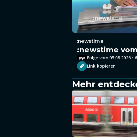
:newstime
:newstime vom 
Folge vom 05.08.2026 • 6
Link kopieren
Mehr entdeck