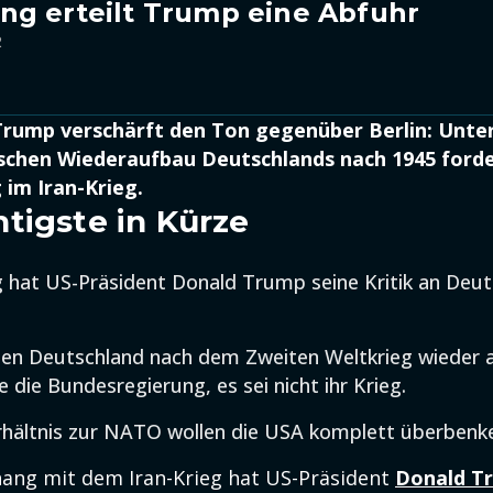
ng erteilt Trump eine Abfuhr
2
Trump verschärft den Ton gegenüber Berlin: Unter
schen Wiederaufbau Deutschlands nach 1945 forde
im Iran-Krieg.
tigste in Kürze
g hat US-Präsident Donald Trump seine Kritik an Deu
ten Deutschland nach dem Zweiten Weltkrieg wieder 
 die Bundesregierung, es sei nicht ihr Krieg.
hältnis zur NATO wollen die USA komplett überbenk
ng mit dem Iran-Krieg hat US-Präsident
Donald T