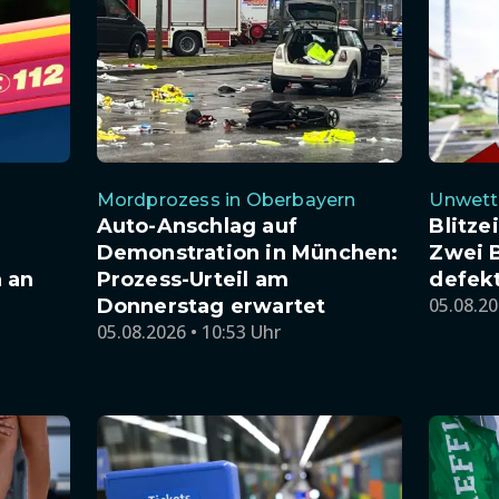
Mordprozess in Oberbayern
Unwett
Auto-Anschlag auf
Blitze
Demonstration in München:
Zwei 
 an
Prozess-Urteil am
defek
05.08.20
Donnerstag erwartet
05.08.2026 • 10:53 Uhr