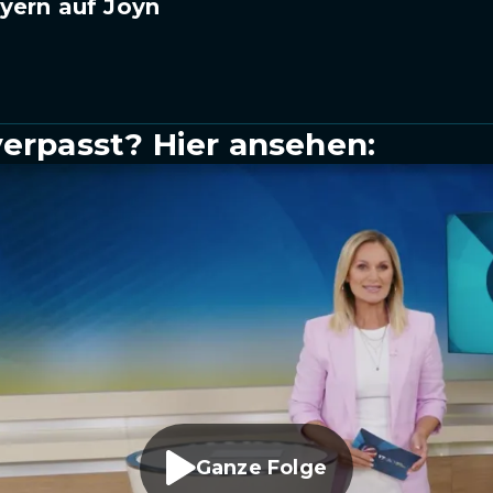
yern auf Joyn
verpasst? Hier ansehen:
Ganze Folge