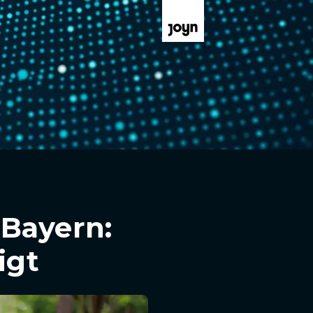
 Bayern:
igt