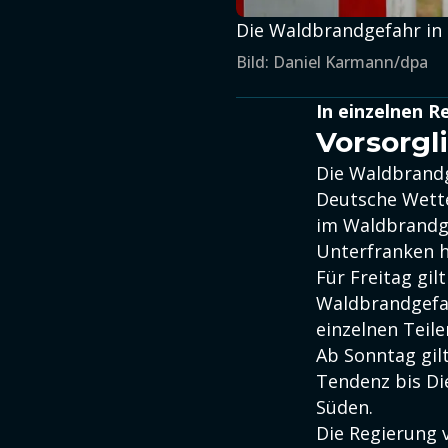
Die Waldbrandgefahr in B
Bild: Daniel Karmann/dpa
In einzelnen 
Vorsorgl
Die Waldbrandg
Deutsche Wette
im Waldbrandge
Unterfranken 
Für Freitag gil
Waldbrandgefah
einzelnen Teile
Ab Sonntag gilt
Tendenz bis Die
Süden.
Die Regierung 