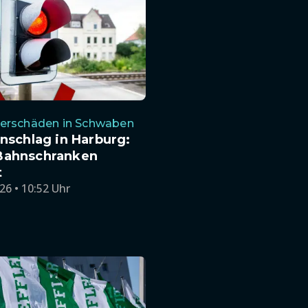
erschäden in Schwaben
inschlag in Harburg:
Bahnschranken
t
26 • 10:52 Uhr