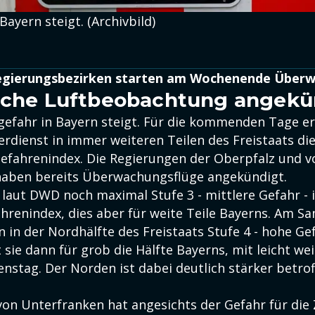
ayern steigt. (Archivbild)
Regierungsbezirken starten am Wochenende Überw
iche Luftbeobachtung angekü
efahr in Bayern steigt. Für die kommenden Tage er
rdienst in immer weiteren Teilen des Freistaats die
fahrenindex. Die Regierungen der Oberpfalz und v
haben bereits Überwachungsflüge angekündigt.
t laut DWD noch maximal Stufe 3 - mittlere Gefahr - 
renindex, dies aber für weite Teile Bayerns. Am Sa
n in der Nordhälfte des Freistaats Stufe 4 - hohe Gef
 sie dann für grob die Hälfte Bayerns, mit leicht we
nstag. Der Norden ist dabei deutlich stärker betrof
von Unterfranken hat angesichts der Gefahr für die 