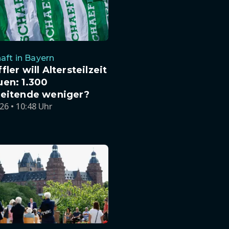
aft in Bayern
fler will Altersteilzeit
en: 1.300
beitende weniger?
26 • 10:48 Uhr