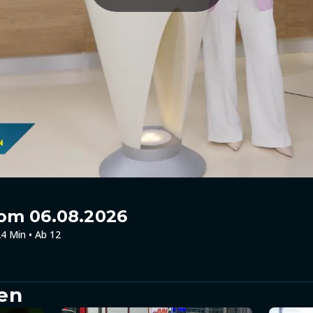
om 06.08.2026
4 Min • Ab 12
en