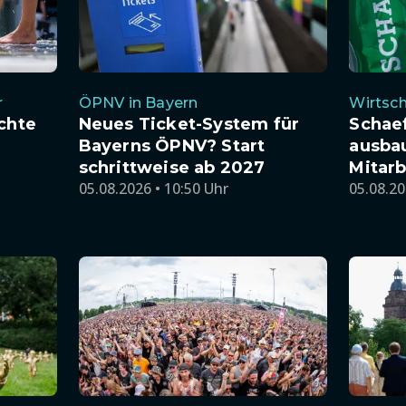
r
ÖPNV in Bayern
Wirtsch
chte
Neues Ticket-System für
Schaef
Bayerns ÖPNV? Start
ausbau
schrittweise ab 2027
Mitar
05.08.2026 • 10:50 Uhr
05.08.20