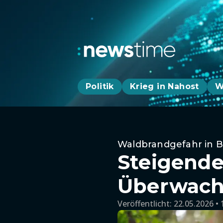
Politik
Krieg in Nahost
W
Waldbrandgefahr in 
Steigende
Überwach
Veröffentlicht:
22.05.2026 • 