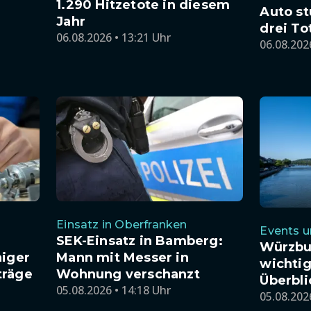
1.290 Hitzetote in diesem
Auto st
Jahr
drei To
06.08.2026 • 13:21 Uhr
06.08.202
Einsatz in Oberfranken
Events u
SEK-Einsatz in Bamberg:
Würzbu
niger
Mann mit Messer in
wichtig
träge
Wohnung verschanzt
Überbli
05.08.2026 • 14:18 Uhr
05.08.202