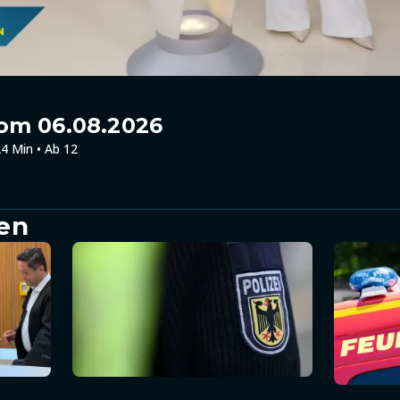
om 06.08.2026
4 Min • Ab 12
en