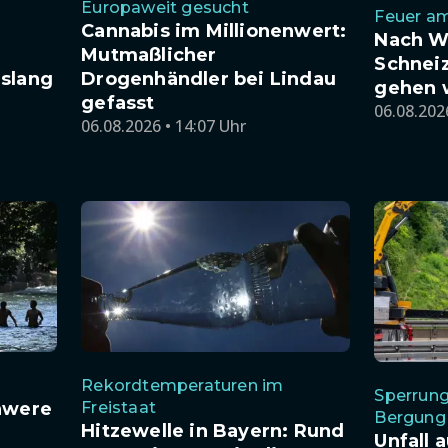
Europaweit gesucht
Feuer a
Cannabis im Millionenwert:
Nach W
Mutmaßlicher
Schneiz
slang
Drogenhändler bei Lindau
gehen 
gefasst
06.08.202
06.08.2026 • 14:07 Uhr
Rekordtemperaturen im
Sperrun
hwere
Freistaat
Bergung
Hitzewelle in Bayern: Rund
Unfall 