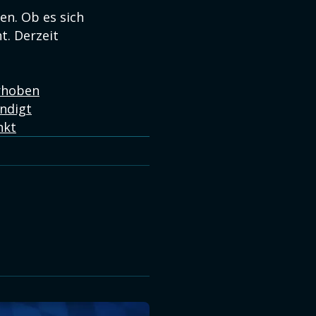
n. Ob es sich
t. Derzeit
erhoben
ndigt
nkt