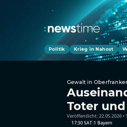
Politik
Krieg in Nahost
W
Gewalt in Oberfranke
Auseinand
Toter und
Veröffentlicht:
22.05.2026 • 
17:30 SAT.1 Bayern