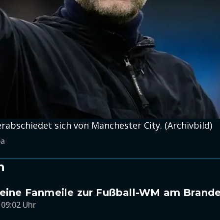
rabschiedet sich von Manchester City. (Archivbild)
pa
n
 Keine Fanmeile zur Fußball-WM am Brand
 09:02 Uhr