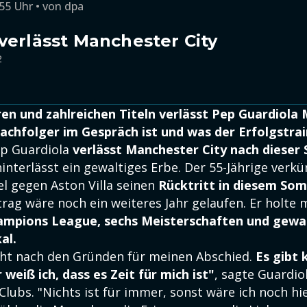
:55 Uhr
von
dpa
verlässt Manchester City
2
en und zahlreichen Titeln verlässt Pep Guardiola
Nachfolger im Gespräch ist und was der Erfolgstrai
ep Guardiola
verlässt Manchester City nach dieser 
interlässt ein gewaltiges Erbe. Der 55-Jährige verk
el gegen Aston Villa seinen
Rücktritt in diesem So
rag wäre noch ein weiteres Jahr gelaufen. Er holte m
Champions League, sechs Meisterschaften und gewa
al.
cht nach den Gründen für meinen Abschied.
Es gibt 
r weiß ich, dass es Zeit für mich ist"
, sagte Guardiol
Clubs. "Nichts ist für immer, sonst wäre ich noch hi