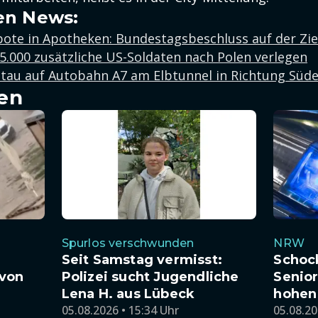
en News:
ote in Apotheken: Bundestagsbeschluss auf der Zi
5.000 zusätzliche US-Soldaten nach Polen verlegen
tau auf Autobahn A7 am Elbtunnel in Richtung Süd
en
Spurlos verschwunden
NRW
Seit Samstag vermisst:
Schoc
von
Polizei sucht Jugendliche
Senior
Lena H. aus Lübeck
hohen
05.08.2026 • 15:34 Uhr
05.08.20