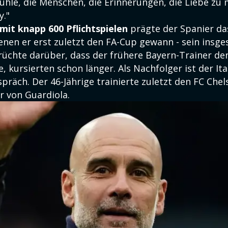
fühle, die Menschen, die Erinnerungen, die Liebe zu
y."
mit knapp 600 Pflichtspielen
prägte der Spanier das
denen er erst zuletzt den FA-Cup gewann - sein insg
rüchte darüber, dass der frühere Bayern-Trainer de
, kursierten schon länger. Als Nachfolger ist der It
präch. Der 46-Jährige trainierte zuletzt den FC Che
r von Guardiola.