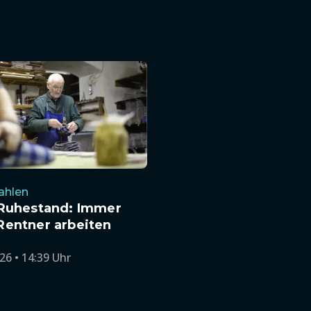
ahlen
 Ruhestand: Immer
Rentner arbeiten
r
26 • 14:39 Uhr