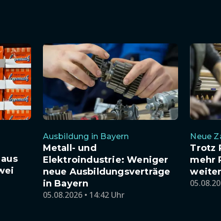
Ausbildung in Bayern
Neue Z
Metall- und
Trotz
 aus
Elektroindustrie: Weniger
mehr 
wei
neue Ausbildungsverträge
weite
05.08.20
in Bayern
05.08.2026 • 14:42 Uhr