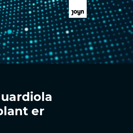
Guardiola
plant er