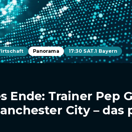
irtschaft
Panorama
17:30 SAT.1 Bayern
es Ende: Trainer Pep 
anchester City – das 