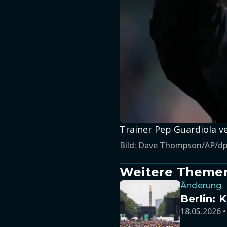
Trainer Pep Guardiola ve
Bild: Dave Thompson/AP/d
Weitere Theme
Änderung
Berlin:
18.05.2026 •