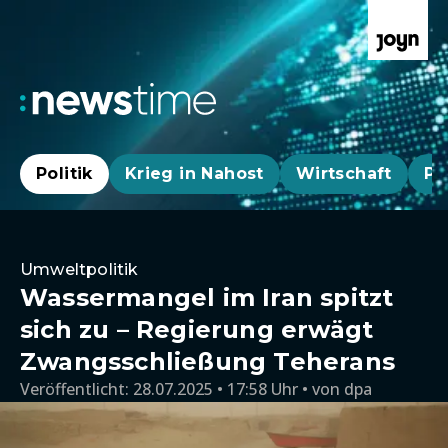
Politik
Krieg in Nahost
Wirtschaft
Pa
Umweltpolitik
Wassermangel im Iran spitzt
sich zu – Regierung erwägt
Zwangsschließung Teherans
Veröffentlicht:
28.07.2025 • 17:58 Uhr
von
dpa