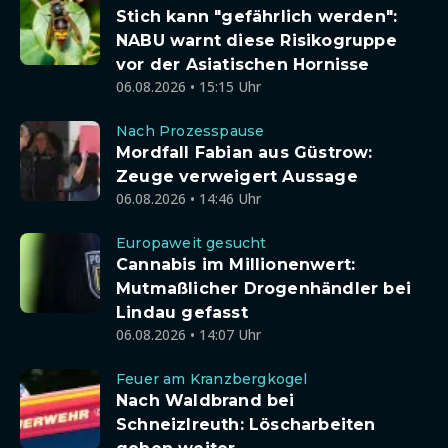
Stich kann "gefährlich werden":
NABU warnt diese Risikogruppe
vor der Asiatischen Hornisse
06.08.2026 • 15:15 Uhr
Nach Prozesspause
Mordfall Fabian aus Güstrow:
Zeuge verweigert Aussage
06.08.2026 • 14:46 Uhr
Europaweit gesucht
Cannabis im Millionenwert:
Mutmaßlicher Drogenhändler bei
Lindau gefasst
06.08.2026 • 14:07 Uhr
Feuer am Kranzbergkogel
Nach Waldbrand bei
Schneizlreuth: Löscharbeiten