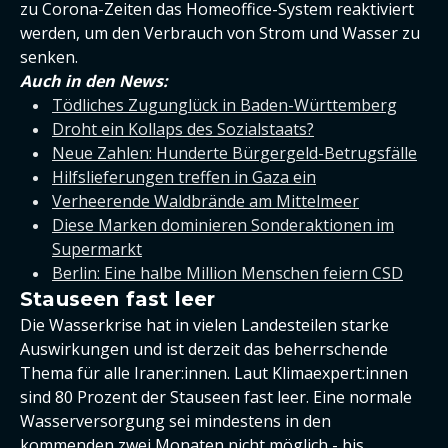
zu Corona-Zeiten das Homeoffice-System reaktiviert
werden, um den Verbrauch von Strom und Wasser zu
senken.
Auch in den News:
Tödliches Zugunglück in Baden-Württemberg
Droht ein Kollaps des Sozialstaats?
Neue Zahlen: Hunderte Bürgergeld-Betrugsfälle
Hilfslieferungen treffen in Gaza ein
Verheerende Waldbrände am Mittelmeer
Diese Marken dominieren Sonderaktionen im
Supermarkt
Berlin: Eine halbe Million Menschen feiern CSD
Stauseen fast leer
Die Wasserkrise hat in vielen Landesteilen starke
Auswirkungen und ist derzeit das beherrschende
Thema für alle Iraner:innen. Laut Klimaexpert:innen
sind 80 Prozent der Stauseen fast leer. Eine normale
Wasserversorgung sei mindestens in den
kommenden zwei Monaten nicht möglich - bis