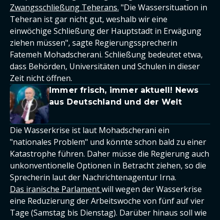
Zwangsschließung Teherans.
"Die Wassersituation in
Teheran ist gar nicht gut, weshalb wir eine
einwöchige Schließung der Hauptstadt in Erwägung
ziehen müssen", sagte Regierungssprecherin
Fatemeh Mohadscherani. Schließung bedeutet etwa,
dass Behörden, Universitäten und Schulen in dieser
Zeit nicht öffnen.
Immer frisch, immer aktuell! News
aus Deutschland und der Welt
Die Wasserkrise ist laut Mohadscherani ein
"nationales Problem" und könnte schon bald zu einer
Katastrophe führen. Daher müsse die Regierung auch
unkonventionelle Optionen in Betracht ziehen, so die
Sprecherin laut der Nachrichtenagentur Irna.
Das iranische Parlament
will wegen der Wasserkrise
eine Reduzierung der Arbeitswoche von fünf auf vier
Tage (Samstag bis Dienstag). Darüber hinaus soll wie