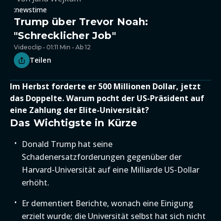
:newstime
Trump über Trevor Noah:
"Schrecklicher Job"
Videoclip • 01:11 Min • Ab 12
Teilen
Im Herbst forderte er 500 Millionen Dollar, jetzt
das Doppelte. Warum pocht der US-Präsident auf
eine Zahlung der Elite-Universität?
Das Wichtigste in Kürze
Donald Trump hat seine
Schadenersatzforderungen gegenüber der
Harvard-Universität auf eine Milliarde US-Dollar
erhöht.
Er dementiert Berichte, wonach eine Einigung
erzielt wurde; die Universität selbst hat sich nicht