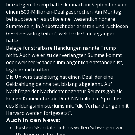
beizulegen. Trump hatte demnach im September von
einem 500-Millionen-Deal gesprochen. Am Montag
behauptete er, es sollte eine "wesentlich höhere
Summe sein, in Anbetracht der ernsten und ruchlosen
Gesetzeswidrigkeiten", welche die Uni begangen
hatte.
Belege für strafbare Handlungen nannte Trump
nicht. Auch wie er zu der verlangten Summe kommt
oder welcher Schaden ihm angeblich entstanden ist,
legte er nicht offen.
Die Universitätsleitung hat einen Deal, der eine
Geldzahlung beinhaltet, bislang abgelehnt. Auf
Nachfrage der Nachrichtenagentur Reuters gab sie
keinen Kommentar ab. Der CNN teilte ein Sprecher
des Bildungsministeriums mit, "die Verhandlungen mit
Harvard werden fortgesetzt".
Auch in den News:
Epstein-Skandal: Clintons wollen Schweigen vor
US-Kongress brechen