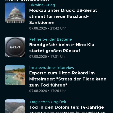
Ukraine-Krieg
Moskau unter Druck: US-Senat
stimmt für neue Russland-
Sanktionen
07.08.2026 • 21:42 Uhr
Fehler bei der Batterie
Brandgefahr beim e-Niro: Kia
startet großen Rückruf
07.08.2026 • 17:31 Uhr
Im :newstime-Interview
Experte zum Hitze-Rekord im
Mittelmeer: "Stress der Tiere kann
zum Tod führen"
07.08.2026 • 17:26 Uhr
Tragisches Unglück
Tod in den Dolomiten: 14-Jährige