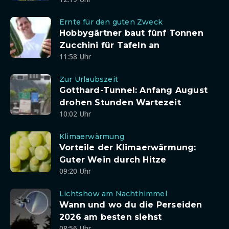
Ernte für den guten Zweck
Hobbygärtner baut fünf Tonnen
Zucchini für Tafeln an
11:58 Uhr
Zur Urlaubszeit
Gotthard-Tunnel: Anfang August
drohen Stunden Wartezeit
10:02 Uhr
Klimaerwärmung
Vorteile der Klimaerwärmung:
Guter Wein durch Hitze
09:20 Uhr
Lichtshow am Nachthimmel
Wann und wo du die Perseiden
2026 am besten siehst
08:56 Uhr