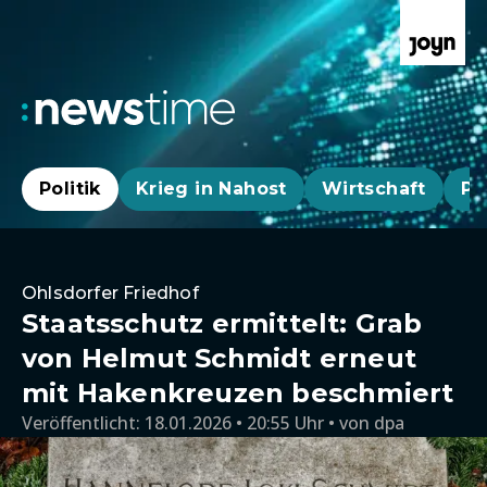
Politik
Krieg in Nahost
Wirtschaft
Pa
Ohlsdorfer Friedhof
Staatsschutz ermittelt: Grab
von Helmut Schmidt erneut
mit Hakenkreuzen beschmiert
Veröffentlicht:
18.01.2026 • 20:55 Uhr
von
dpa