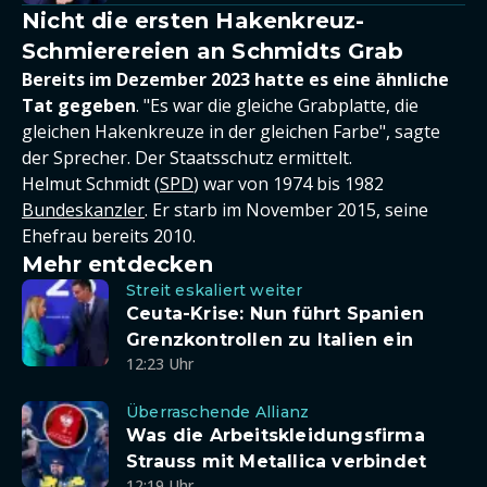
Nicht die ersten Hakenkreuz-
Schmierereien an Schmidts Grab
Bereits im Dezember 2023 hatte es eine ähnliche
Tat gegeben
. "Es war die gleiche Grabplatte, die
gleichen Hakenkreuze in der gleichen Farbe", sagte
der Sprecher. Der Staatsschutz ermittelt.
Helmut Schmidt (
SPD
) war von 1974 bis 1982
Bundeskanzler
. Er starb im November 2015, seine
Ehefrau bereits 2010.
Mehr entdecken
Streit eskaliert weiter
Ceuta-Krise: Nun führt Spanien
Grenzkontrollen zu Italien ein
12:23 Uhr
Überraschende Allianz
Was die Arbeitskleidungsfirma
Strauss mit Metallica verbindet
12:19 Uhr