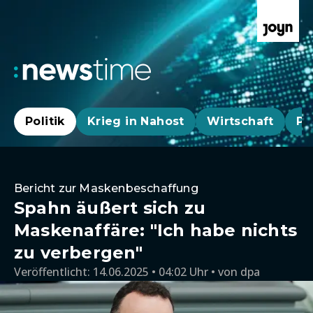
Politik
Krieg in Nahost
Wirtschaft
Pa
Bericht zur Maskenbeschaffung
Spahn äußert sich zu
Maskenaffäre: "Ich habe nichts
zu verbergen"
Veröffentlicht:
14.06.2025 • 04:02 Uhr
von
dpa