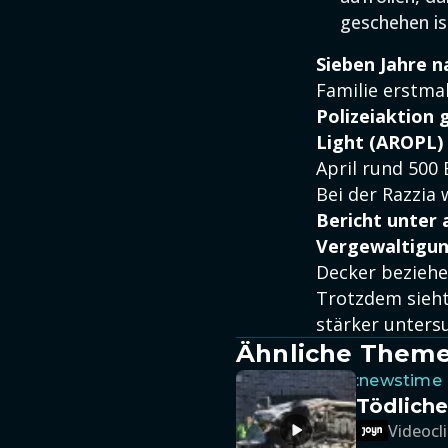
geschehen is
Sieben Jahre 
Familie erstmal
Polizeiaktion 
Light (AROPL) 
April rund 500
Bei der Razzi
Bericht unter
Vergewaltigun
Decker beziehe
Trotzdem sieht 
stärker untersu
Ähnliche Them
:newstime
Tödliche
Videocli