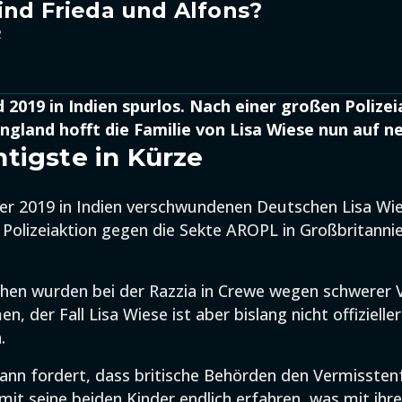
ind Frieda und Alfons?
2
 2019 in Indien spurlos. Nach einer großen Polize
England hofft die Familie von Lisa Wiese nun auf n
tigste in Kürze
der 2019 in Indien verschwundenen Deutschen Lisa Wie
 Polizeiaktion gegen die Sekte AROPL in Großbritanni
hen wurden bei der Razzia in Crewe wegen schwerer 
 der Fall Lisa Wiese ist aber bislang nicht offizieller
.
nn fordert, dass britische Behörden den Vermisstenf
amit seine beiden Kinder endlich erfahren, was mit ihr