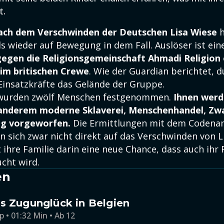
t.
nach dem Verschwinden der Deutschen Lisa Wiese
h
s wieder auf Bewegung in dem Fall. Auslöser ist ei
gegen die Religionsgemeinschaft Ahmadi Religion
im britischen Crewe
. Wie der Guardian berichtet, 
 Einsatzkräfte das Gelände der Gruppe.
a wurden zwölf Menschen festgenommen.
Ihnen werd
 anderem moderne Sklaverei, Menschenhandel, Zw
g vorgeworfen.
Die Ermittlungen mit dem Codena
n sich zwar nicht direkt auf das Verschwinden von L
ihre Familie darin eine neue Chance, dass auch ihr 
cht wird.
en
s Zugunglück in Belgien
p • 01:32 Min • Ab 12