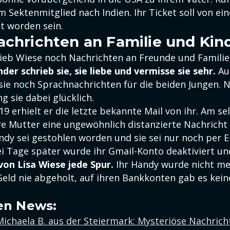
m Sektenmitglied nach Indien. Ihr Ticket soll von e
t worden sein.
achrichten an Familie und Kin
rieb Wiese noch Nachrichten an Freunde und Familie
nder schrieb sie, sie liebe und vermisse sie sehr.
Au
sie noch Sprachnachrichten für die beiden Jungen. N
g sie dabei glücklich.
9 erhielt er die letzte bekannte Mail von ihr. Am s
e Mutter eine ungewöhnlich distanzierte Nachricht
ndy sei gestohlen worden und sie sei nur noch per E
ei Tage später wurde ihr Gmail-Konto deaktiviert un
von Lisa Wiese jede Spur.
Ihr Handy wurde nicht me
eld nie abgeholt, auf ihren Bankkonten gab es keine
en News:
ichaela B. aus der Steiermark: Mysteriöse Nachrich