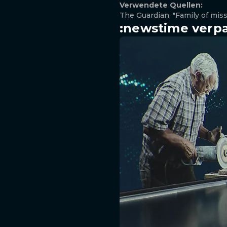
Verwendete Quellen:
The Guardian: "Family of mis
:newstime verpa