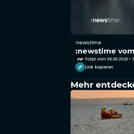
:newstime
:newstime vom 
Folge vom 06.08.2026 • 1
Link kopieren
Mehr entdeck