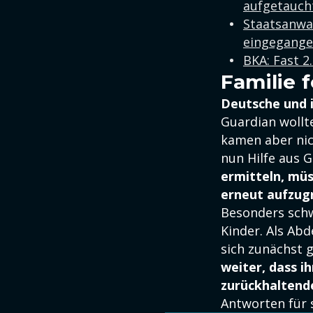
aufgetauch
Staatsanwa
eingegang
BKA: Fast 2
Familie 
Deutsche und 
Guardian wollt
kamen aber nic
nun Hilfe aus 
ermitteln, müs
erneut aufzugr
Besonders schwe
Kinder. Als Ab
sich zunächst 
weiter, dass i
zurückhaltend
Antworten für 