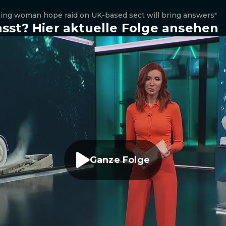
sing woman hope raid on UK-based sect will bring answers"
sst? Hier aktuelle Folge ansehen
Ganze Folge