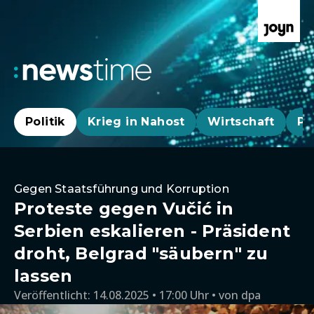
Politik
Krieg in Nahost
Wirtschaft
Pa
Gegen Staatsführung und Korruption
Proteste gegen Vučić in
Serbien eskalieren - Präsident
droht, Belgrad "säubern" zu
lassen
Veröffentlicht:
14.08.2025 • 17:00 Uhr
von
dpa