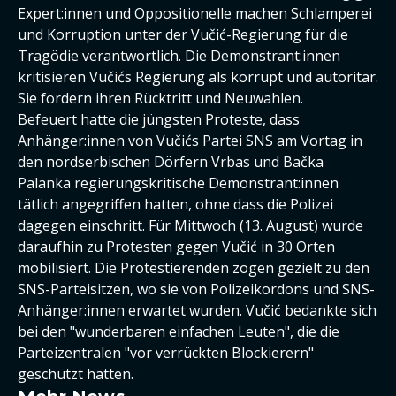
Expert:innen und Oppositionelle machen Schlamperei
und Korruption unter der Vučić-Regierung für die
Tragödie verantwortlich. Die Demonstrant:innen
kritisieren Vučićs Regierung als korrupt und autoritär.
Sie fordern ihren Rücktritt und Neuwahlen.
Befeuert hatte die jüngsten Proteste, dass
Anhänger:innen von Vučićs Partei SNS am Vortag in
den nordserbischen Dörfern Vrbas und Bačka
Palanka regierungskritische Demonstrant:innen
tätlich angegriffen hatten, ohne dass die Polizei
dagegen einschritt. Für Mittwoch (13. August) wurde
daraufhin zu Protesten gegen Vučić in 30 Orten
mobilisiert. Die Protestierenden zogen gezielt zu den
SNS-Parteisitzen, wo sie von Polizeikordons und SNS-
Anhänger:innen erwartet wurden. Vučić bedankte sich
bei den "wunderbaren einfachen Leuten", die die
Parteizentralen "vor verrückten Blockierern"
geschützt hätten.