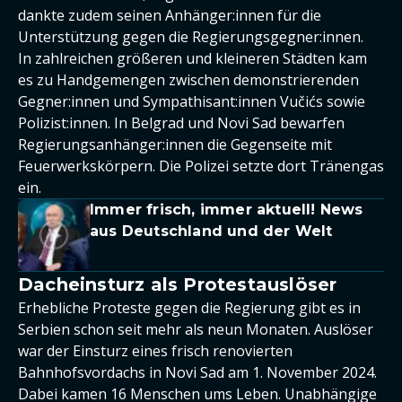
dankte zudem seinen Anhänger:innen für die
Unterstützung gegen die Regierungsgegner:innen.
In zahlreichen größeren und kleineren Städten kam
es zu Handgemengen zwischen demonstrierenden
Gegner:innen und Sympathisant:innen Vučićs sowie
Polizist:innen. In Belgrad und Novi Sad bewarfen
Regierungsanhänger:innen die Gegenseite mit
Feuerwerkskörpern. Die Polizei setzte dort Tränengas
ein.
Immer frisch, immer aktuell! News
aus Deutschland und der Welt
Dacheinsturz als Protestauslöser
Erhebliche Proteste gegen die Regierung gibt es in
Serbien schon seit mehr als neun Monaten. Auslöser
war der Einsturz eines frisch renovierten
Bahnhofsvordachs in Novi Sad am 1. November 2024.
Dabei kamen 16 Menschen ums Leben. Unabhängige