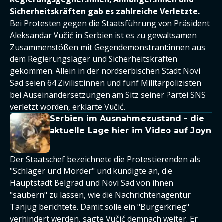
Sicherheitskräften gab es zahlreiche Verletzte.
Bei Protesten gegen die Staatsführung von Präsident
Aleksandar Vučić in Serbien ist es zu gewaltsamen
Zusammenstößen mit Gegendemonstrant:innen aus
dem Regierungslager und Sicherheitskräften
gekommen. Allein in der nordserbischen Stadt Novi
Sad seien 64 Zivilist:innen und fünf Militärpolizisten
bei Auseinandersetzungen am Sitz seiner Partei SNS
verletzt worden, erklärte Vučić.
Serbien im Ausnahmezustand - die
aktuelle Lage hier im Video auf Joyn
Der Staatschef bezeichnete die Protestierenden als
"Schläger und Mörder" und kündigte an, die
Hauptstadt Belgrad und Novi Sad von ihnen
"säubern" zu lassen, wie die Nachrichtenagentur
Tanjug berichtete. Damit solle ein "Bürgerkrieg"
verhindert werden, sagte Vučić demnach weiter. Er