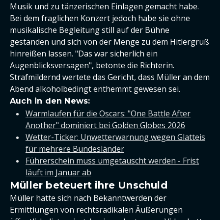
Musik und zu tänzerischen Einlagen gemacht habe.
Bei dem fraglichen Konzert jedoch habe sie ohne
musikalische Begleitung still auf der Bühne
gestanden und sich von der Menge zu dem Hitlergruß
hinreißen lassen. "Das war sicherlich ein
Augenblicksversagen", betonte die Richterin.
Strafmildernd wertete das Gericht, dass Müller an dem
Abend alkoholbedingt enthemmt gewesen sei.
Auch in den News:
Warmlaufen für die Oscars: "One Battle After
Another" dominiert bei Golden Globes 2026
Wetter-Ticker: Unwetterwarnung wegen Glatteis
für mehrere Bundesländer
Führerschein muss umgetauscht werden - Frist
läuft im Januar ab
Müller beteuert ihre Unschuld
Müller hatte sich nach Bekanntwerden der
Ermittlungen von rechtsradikalen Äußerungen