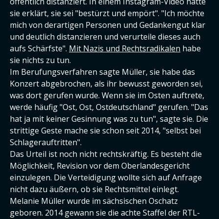
öffentlich distanziert. In einem Instagram-Video hatte
sie erklärt, sie sei "bestürzt und empört". "Ich möchte
mich von derartigen Personen und Gedankengut klar
und deutlich distanzieren und verurteile dieses auch
aufs Schärfste".
Mit Nazis und Rechtsradikalen
habe
sie nichts zu tun.
Im Berufungsverfahren sagte Müller, sie habe das
Konzert abgebrochen, als ihr bewusst geworden sei,
was dort gerufen wurde. Wenn sie im Osten auftrete,
werde häufig "Ost, Ost, Ostdeutschland" gerufen. "Das
hat ja mit keiner Gesinnung was zu tun", sagte sie. Die
strittige Geste mache sie schon seit 2014, "selbst bei
Schlagerauftritten".
Das Urteil ist noch nicht rechtskräftig. Es besteht die
Möglichkeit, Revision vor dem Oberlandesgericht
einzulegen. Die Verteidigung wollte sich auf Anfrage
nicht dazu äußern, ob sie Rechtsmittel einlegt.
Melanie Müller wurde im sächsischen Oschatz
geboren. 2014 gewann sie die achte Staffel der RTL-