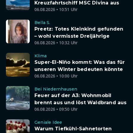
Kreuzfahrtschiff MSC Divina aus
06.08.2026 • 10:51 Uhr
Bella S.
Preetz: Totes Kleinkind gefunden
– wohl vermisste Dreijährige
06.08.2026 • 10:32 Uhr
Klima
Super-El-Niño kommt: Was das für
unseren Winter bedeuten könnte
06.08.2026 • 10:00 Uhr
Bei Niedernhausen
Feuer auf der A3: Wohnmobil
brennt aus und löst Waldbrand aus
06.08.2026 • 09:50 Uhr
Geniale Idee
Warum Tiefkühl-Sahnetorten