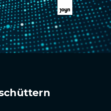
rschüttern