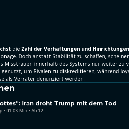
chst
die
Zahl der Verhaftungen und Hinrichtunge
onage. Doch anstatt Stabilität zu schaffen, scheine
Misstrauen innerhalb des Systems nur weiter zu ve
genutzt, um Rivalen zu diskreditieren, während loya
se als Verräter denunziert werden.
men
ottes": Iran droht Trump mit dem Tod
p • 01:03 Min • Ab 12