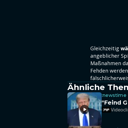
Gleichzeitig
wä
angeblicher Spi
Maßnahmen das 
Fehden werden 
fälschlicherwei
Ähnliche The
:newstime
"Feind G
Videocli