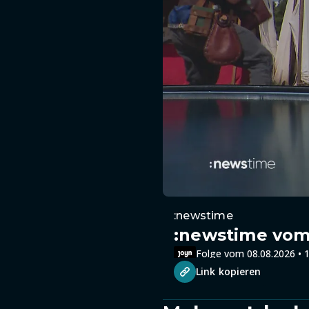
:newstime
:newstime vom 
Folge vom 08.08.2026 • 1
Link kopieren