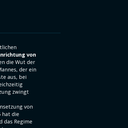
tlichen
inrichtung von
n die Wut der
Mannes, der ein
te aus, bei
ichzeitig
tzung zwingt
nsetzung von
hat die
nd das Regime