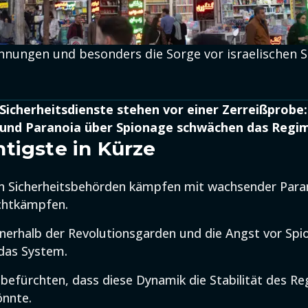
nnungen und besonders die Sorge vor israelischen S
 Sicherheitsdienste stehen vor einer Zerreißprobe:
nd Paranoia über Spionage schwächen das Regim
tigste in Kürze
en Sicherheitsbehörden kämpfen mit wachsender Para
chtkämpfen.
innerhalb der Revolutionsgarden und die Angst vor Sp
das System.
 befürchten, dass diese Dynamik die Stabilität des R
önnte.