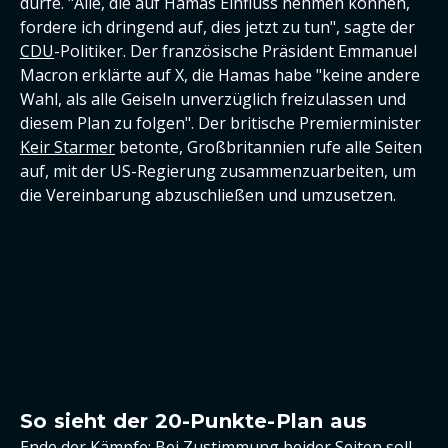
dürfe. "Alle, die auf Hamas Einfluss nehmen können,
fordere ich dringend auf, dies jetzt zu tun", sagte der
CDU
-Politiker. Der französische Präsident Emmanuel
Macron erklärte auf X, die Hamas habe "keine andere
Wahl, als alle Geiseln unverzüglich freizulassen und
diesem Plan zu folgen". Der britische Premierminister
Keir Starmer
betonte, Großbritannien rufe alle Seiten
auf, mit der US-Regierung zusammenzuarbeiten, um
die Vereinbarung abzuschließen und umzusetzen.
So sieht der 20-Punkte-Plan aus
Ende der Kämpfe: Bei Zustimmung beider Seiten soll