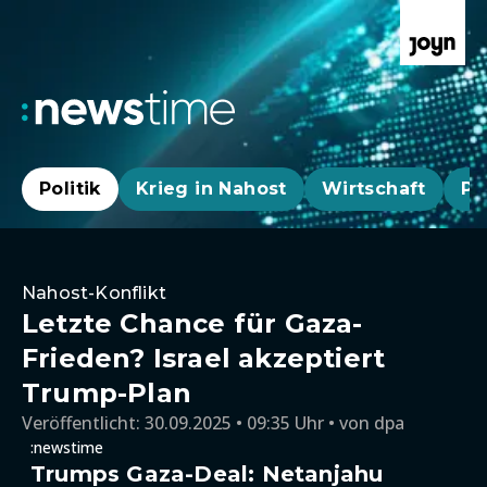
Politik
Krieg in Nahost
Wirtschaft
Pa
Nahost-Konflikt
Letzte Chance für Gaza-
Frieden? Israel akzeptiert
Trump-Plan
Veröffentlicht:
30.09.2025 • 09:35 Uhr
von
dpa
:newstime
Trumps Gaza-Deal: Netanjahu