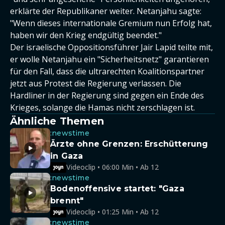
erklärte der Republikaner weiter. Netanjahu sagte:
"Wenn dieses internationale Gremium nun Erfolg hat,
haben wir den Krieg endgültig beendet."
Der israelische Oppositionsführer Jair Lapid teilte mit,
er wolle Netanjahu ein "Sicherheitsnetz" garantieren
für den Fall, dass die ultrarechten Koalitionspartner
jetzt aus Protest die Regierung verlassen. Die
Hardliner in der Regierung sind gegen ein Ende des
Krieges, solange die Hamas nicht zerschlagen ist.
Ähnliche Themen
:newstime
Ärzte ohne Grenzen: Erschütterung
in Gaza
Videoclip • 06:00 Min • Ab 12
:newstime
Bodenoffensive startet: "Gaza
brennt"
Videoclip • 01:25 Min • Ab 12
:newstime