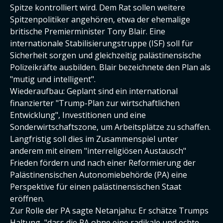
Spitze kontrolliert wird. Dem Rat sollen weitere
Spitzenpolitiker angehören, etwa der ehemalige
britische Premierminister Tony Blair. Eine
internationale Stabilisierungstruppe (ISF) soll für
Sicherheit sorgen und gleichzeitig palästinensische
Polizeikräfte ausbilden. Blair bezeichnete den Plan als
"mutig und intelligent".
Wiederaufbau: Geplant sind ein international
finanzierter "Trump-Plan zur wirtschaftlichen
Entwicklung", Investitionen und eine
Sonderwirtschaftszone, um Arbeitsplätze zu schaffen.
Langfristig soll dies im Zusammenspiel unter
anderem mit einem "interreligiösen Austausch"
Frieden fördern und nach einer Reformierung der
Palästinensischen Autonomiebehörde (PA) eine
Perspektive für einen palästinensischen Staat
eröffnen.
Zur Rolle der PA sagte Netanjahu: Er schätze Trumps
Haltung, "dass die PA ohne eine radikale und echte