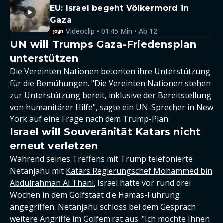
EU: Israel begeht Völkermord in
Gaza
Videoclip • 01:45 Min • Ab 12
UN will Trumps Gaza-Friedensplan
unterstützen
Die
Vereinten Nationen
betonten ihre Unterstützung
für die Bemühungen. "Die Vereinten Nationen stehen
zur Unterstützung bereit, inklusive der Bereitstellung
von humanitärer Hilfe", sagte ein UN-Sprecher in New
York auf eine Frage nach dem Trump-Plan.
Israel will Souveränität Katars nicht
erneut verletzen
Während seines Treffens mit Trump telefonierte
Netanjahu mit
Katars Regierungschef Mohammed bin
Abdulrahman Al Thani.
Israel hatte vor rund drei
Wochen in dem Golfstaat die Hamas-Führung
angegriffen. Netanjahu schloss bei dem Gespräch
weitere Angriffe im Golfemirat aus. "Ich möchte Ihnen