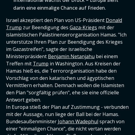
International wächst der Druck – Europa sieht
darin eine einmalige Chance auf Frieden.
Israel akzeptiert den Plan von US-Präsident
Donald
Trump
zur Beendigung des
Gaza-Kriegs
mit der
islamistischen Palästinenserorganisation Hamas. "Ich
unterstütze Ihren Plan zur Beendigung des Krieges
im Gazastreifen", sagte der israelische
Ministerpräsident
Benjamin Netanjahu
bei einem
Treffen mit
Trump
in Washington. Aus Kreisen der
Hamas hieß es, die Terrororganisation habe den
Vorschlag von den katarischen und ägyptischen
Vermittlern erhalten. Demnach wollen die Islamisten
den Plan "sorgfältig prüfen", ehe sie eine offizielle
Antwort geben.
In Europa stieß der Plan auf Zustimmung - verbunden
mit der Aussage, nun liege der Ball bei der Hamas.
Bundesaußenminister
Johann Wadephul
sprach von
einer "einmaligen Chance", die nicht vertan werden