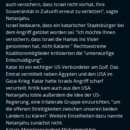
auch versichern, dass Israel nicht vorhat, Ihre
Souveränität in Zukunft erneut zu verletzen", sagte
Netanjahu.
Israel bedauere, dass ein katarischer Staatsbürger bei
dem Angriff getötet worden sei. "Ich möchte Ihnen
versichern, dass Israel die Hamas ins Visier
genommen hat, nicht Katarer." Rechtsextreme
Koalitionsmitglieder kritisierten die "unterwürfige
Entschuldigung".
Katar ist ein wichtiger US-Verbündeter am Golf. Das
Emirat vermittelt neben Ägypten und den USA im
Gaza-Krieg. Katar hatte Israels Angriff scharf
verurteilt. Kritik kam auch aus den USA.
Netanjahu lobte außerdem die Idee der US-
Regierung, eine trilaterale Gruppe einzurichten, "um
die offenen Streitigkeiten zwischen unseren beiden
Ländern zu klären". Weitere Einzelheiten dazu nannte
Netanjahu zunächst nicht.
Katars Ministerpräsident Mohammed bin