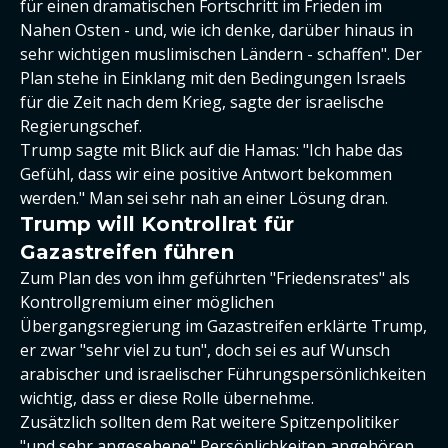
für einen dramatischen Fortschritt im Frieden im
Nahen Osten - und, wie ich denke, darüber hinaus in
sehr wichtigen muslimischen Ländern - schaffen". Der
Plan stehe in Einklang mit den Bedingungen Israels
für die Zeit nach dem Krieg, sagte der israelische
Regierungschef.
Trump sagte mit Blick auf die Hamas: "Ich habe das
Gefühl, dass wir eine positive Antwort bekommen
werden." Man sei sehr nah an einer Lösung dran.
Trump will Kontrollrat für
Gazastreifen führen
Zum Plan des von ihm geführten "Friedensrates" als
Kontrollgremium einer möglichen
Übergangsregierung im Gazastreifen erklärte Trump,
er zwar "sehr viel zu tun", doch sei es auf Wunsch
arabischer und israelischer Führungspersönlichkeiten
wichtig, dass er diese Rolle übernehme.
Zusätzlich sollten dem Rat weitere Spitzenpolitiker
"und sehr angesehene" Persönlichkeiten angehören,