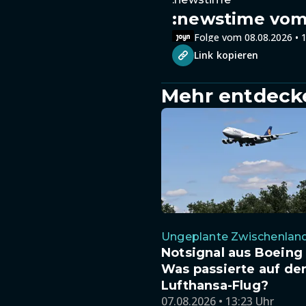
:newstime vom 
Folge vom 08.08.2026 • 1
Link kopieren
Mehr entdeck
Ungeplante Zwischenlan
Notsignal aus Boeing
Was passierte auf d
Lufthansa-Flug?
07.08.2026 • 13:23 Uhr