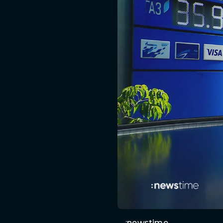
:newstime