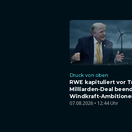
Druck von oben
RWE kapituliert vor 
Milliarden-Deal been
Windkraft-Ambitione
07.08.2026 • 12:44 Uhr