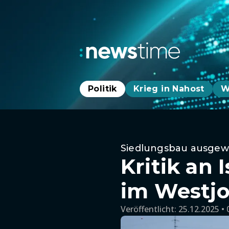
Politik
Krieg in Nahost
W
Siedlungsbau ausgew
Kritik an 
im Westj
Veröffentlicht:
25.12.2025 • 