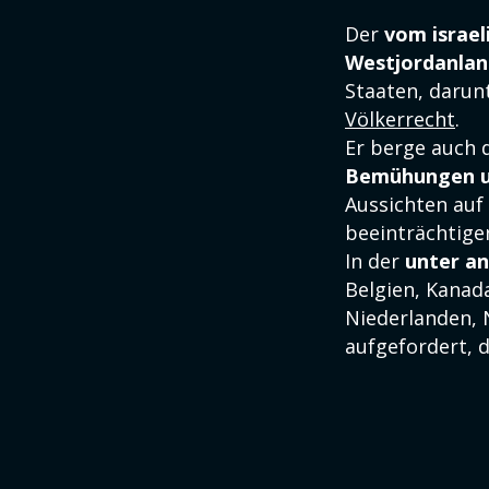
Der
vom israel
Westjordanlan
Staaten, darunt
Völkerrecht
.
Er berge auch 
Bemühungen 
Aussichten auf
beeinträchtige
In der
unter a
Belgien, Kanada
Niederlanden, 
aufgefordert, 