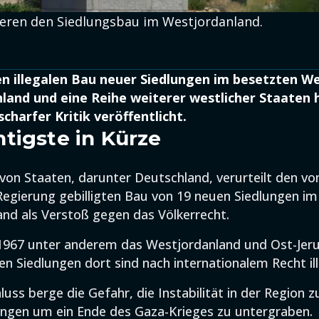
sieren den Siedlungsbau im Westjordanland.
den illegalen Bau neuer Siedlungen im besetzten W
land und eine Reihe weiterer westlicher Staaten 
charfer Kritik veröffentlicht.
tigste in Kürze
von Staaten, darunter Deutschland, verurteilt den vo
 Regierung gebilligten Bau von 19 neuen Siedlungen im
nd als Verstoß gegen das Völkerrecht.
 1967 unter anderem das Westjordanland und Ost-Jer
hen Siedlungen dort sind nach internationalem Recht ill
luss berge die Gefahr, die Instabilität in der Region 
gen um ein Ende des Gaza-Krieges zu untergraben.