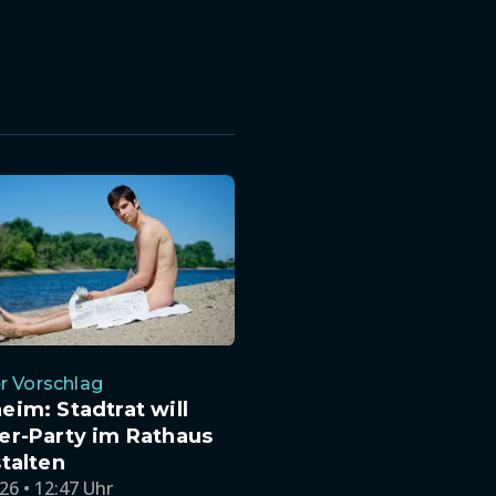
r Vorschlag
im: Stadtrat will
er-Party im Rathaus
talten
26 • 12:47 Uhr