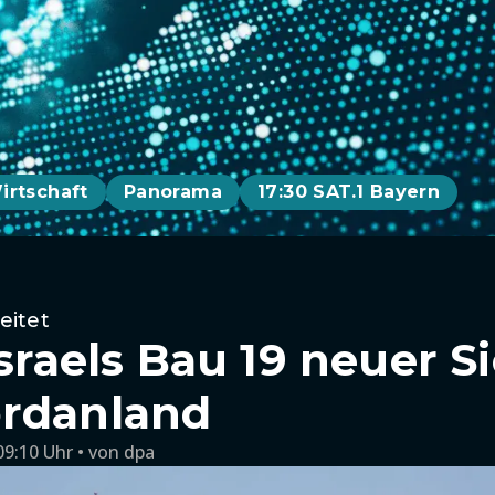
irtschaft
Panorama
17:30 SAT.1 Bayern
eitet
Israels Bau 19 neuer 
ordanland
09:10 Uhr
von
dpa