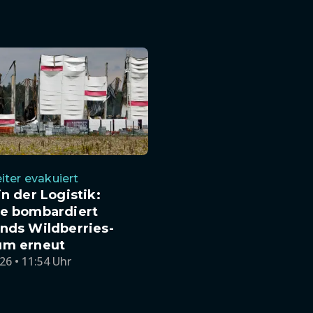
iter evakuiert
in der Logistik:
ne bombardiert
nds Wildberries-
um erneut
26 • 11:54 Uhr