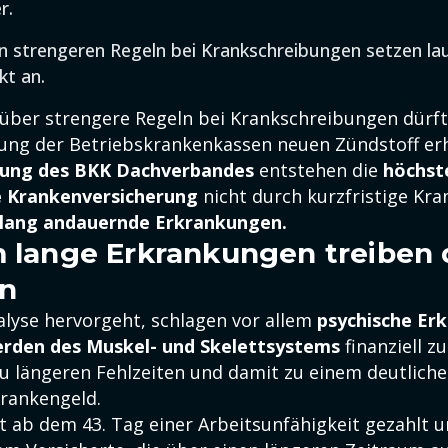
r.
n strengeren Regeln bei Krankschreibungen setzen l
kt an.
 über strengere Regeln bei Krankschreibungen dürft
ng der Betriebskrankenkassen neuen Zündstoff er
zung des BKK Dachverbandes
entstehen die
höchst
e Krankenversicherung
nicht durch kurzfristige Kr
 lang andauernde Erkrankungen.
m lange Erkrankungen treiben 
n
alyse hervorgeht, schlagen vor allem
psychische Er
rden des Muskel- und Skelettsystems
finanziell zu
zu längeren Fehlzeiten und damit zu einem deutliche
rankengeld.
t ab dem 43. Tag einer Arbeitsunfähigkeit gezahlt u