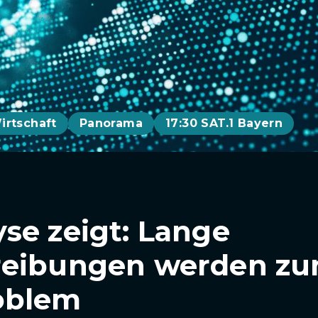
irtschaft
Panorama
17:30 SAT.1 Bayern
se zeigt: Lange
reibungen werden z
oblem