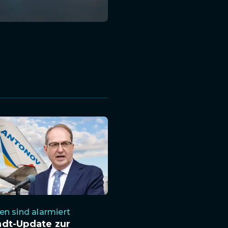
n sind alarmiert
ndt-Update zur