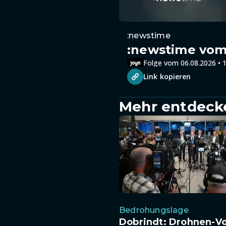
:newstime
:newstime vom 
Folge vom 06.08.2026 • 1
Link kopieren
Mehr entdeck
Bedrohungslage
Dobrindt: Drohnen-Vo