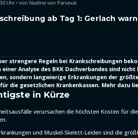
:30 Uhr
von
Nadine von Parseval
kschreibung ab Tag 1: Gerlach war
ber strengere Regeln bei Krankschreibungen be
 einer Analyse des BKK Dachverbandes sind nicht 
n, sondern langwierige Erkrankungen der größt
für die gesetzlichen Krankenkassen. Mehr dazu lie
tigste in Kürze
eitsausfälle verursachen die höchsten Kosten für die
en.
rkrankungen und Muskel-Skelett-Leiden sind die größ