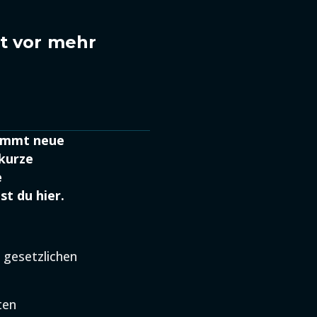
nt vor mehr
kommt neue
kurze
e
st du hier.
 gesetzlichen
ten