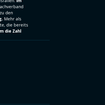
sfallen.
Im
Dachverband
zu den
g.
Mehr als
te, die bereits
m die Zahl