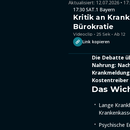
Aktualisiert:
12.07.2026 • 17
17:30 SAT.1 Bayern
Kritik an Kran
Bürokratie
Videoclip • 25 Sek • Ab 12
Link kopieren
Die Debatte ü
Nahrung: Nach
Krankmeldunge
Kostentreiber 
Das Wich
Lange Krankh
Krankenkass
Psychische E