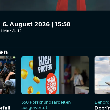
6. August 2026 | 15:50
1 Min • Ab 12
en
350 Forschungsarbeiten
Behörde
rfall
ausgewertet
Dobri