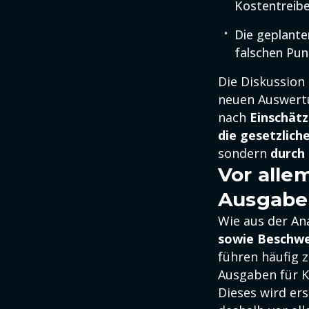
Kostentreibe
Die geplante
falschen Pun
Die Diskussion
neuen Auswertu
nach
Einschät
die gesetzlich
sondern
durch
Vor alle
Ausgabe
Wie aus der An
sowie Beschwe
führen häufig 
Ausgaben für K
Dieses wird ers