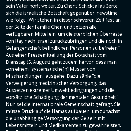
sein Vater hofft weiter. Zu Chens Schicksal äußerte
sich die israelische Botschaft gegenüber :newstime
wie folgt: "Wir stehen in dieser schweren Zeit fest an
der Seite der Familie Chen und setzen alle
verfügbaren Mittel ein, um die sterblichen Überreste
von Itay nach Israel zurückzubringen und die noch in
Gefangenschaft befindlichen Personen zu befreien."
Aus einer Pressemitteilung der Botschaft vom
Dienstag (5. August) geht zudem hervor, dass man
von einem "systematische[n] Muster von
Misshandlungen" ausgehe. Dazu zähle "die
Verweigerung medizinischer Versorgung, das
Aussetzen extremer Umweltbedingungen und die
vorsätzliche Schädigung der mentalen Gesundheit".
Nun sei die internationale Gemeinschaft gefragt. Sie
müsse Druck auf die Hamas aufbauen, um zunächst
die unabhängige Versorgung der Geiseln mit
Lebensmitteln und Medikamenten zu gewährleisten.