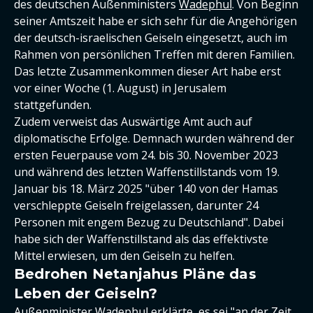
des deutschen Außenministers
Wadephul
. Von Beginn
seiner Amtszeit habe er sich sehr für die Angehörigen
der deutsch-israelischen Geiseln eingesetzt, auch im
Rahmen von persönlichen Treffen mit deren Familien.
Das letzte Zusammenkommen dieser Art habe erst
vor einer Woche (1. August) in Jerusalem
stattgefunden.
Zudem verweist das Auswärtige Amt auch auf
diplomatische Erfolge. Demnach wurden während der
ersten Feuerpause vom 24. bis 30. November 2023
und während des letzten Waffenstillstands vom 19.
Januar bis 18. März 2025 "über 140 von der Hamas
verschleppte Geiseln freigelassen, darunter 24
Personen mit engem Bezug zu Deutschland". Dabei
habe sich der Waffenstillstand als das effektivste
Mittel erwiesen, um den Geiseln zu helfen.
Bedrohen Netanjahus Pläne das
Leben der Geiseln?
Außenminister Wadephul erklärte, es sei "an der Zeit,