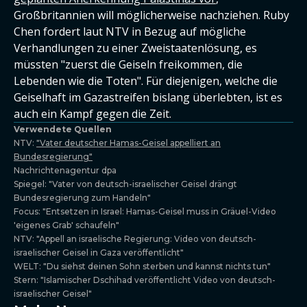
Großbritannien will möglicherweise nachziehen. Ruby
Chen fordert laut NTV in Bezug auf mögliche
Verhandlungen zu einer Zweistaatenlösung, es
müssten "zuerst die Geiseln freikommen, die
Lebenden wie die Toten". Für diejenigen, welche die
Geiselhaft im Gazastreifen bislang überlebten, ist es
auch ein Kampf gegen die Zeit.
Verwendete Quellen
NTV:
"Vater deutscher Hamas-Geisel appelliert an
Bundesregierung"
Nachrichtenagentur dpa
Spiegel: "Vater von deutsch-israelischer Geisel drängt
Bundesregierung zum Handeln"
Focus: "Entsetzen in Israel: Hamas-Geisel muss in Gräuel-Video
'eigenes Grab' schaufeln"
NTV: "Appell an israelische Regierung: Video von deutsch-
israelischer Geisel in Gaza veröffentlicht"
WELT: "Du siehst deinen Sohn sterben und kannst nichts tun"
Stern: "Islamischer Dschihad veröffentlicht Video von deutsch-
israelischer Geisel"