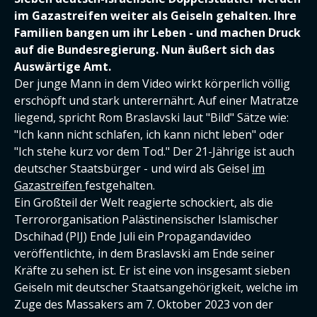
im Gazastreifen weiter als Geiseln gehalten. Ihre
Familien bangen um ihr Leben - und machen Druck
auf die Bundesregierung. Nun äußert sich das
Auswärtige Amt.
Der junge Mann in dem Video wirkt körperlich völlig
erschöpft und stark unterernährt. Auf einer Matratze
liegend, spricht Rom Braslavski laut "Bild" Sätze wie:
"Ich kann nicht schlafen, ich kann nicht leben" oder
"Ich stehe kurz vor dem Tod." Der 21-Jährige ist auch
deutscher Staatsbürger - und wird als Geisel
im
Gazastreifen
festgehalten.
Ein Großteil der Welt reagierte schockiert, als die
Terrororganisation Palästinensischer Islamischer
Dschihad (PIJ) Ende Juli ein Propagandavideo
veröffentlichte, in dem Braslavski am Ende seiner
Kräfte zu sehen ist. Er ist eine von insgesamt sieben
Geiseln mit deutscher Staatsangehörigkeit, welche im
Zuge des Massakers am 7. Oktober 2023 von der