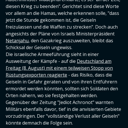
diesen Krieg zu beenden". Gerichtet sind diese Worte
vor allem an die Hamas, welche erkennen solle, "dass
jetzt die Stunde gekommen ist, die Geiseln
freizulassen und die Waffen zu strecken". Doch auch
angesichts der Pläne von Israels Ministerpräsident
Netanjahu
, den Gazakrieg auszuweiten, bleibt das
Schicksal der Geiseln ungewiss.
Die israelische Armeeführung sieht in einer
Ausweitung der Kämpfe - auf die
Deutschland am
Freitag (8. August) mit einem teilweisen Stopp von
Rüstungsexporten reagierte
- das Risiko, dass die
Geiseln in Gefahr geraten und von ihren Entführern
ermordet werden könnten, sollten sich Soldaten den
Orten nähern, wo sie festgehalten werden.
Gegenüber der Zeitung "Jediot Achronot" warnten
Militärs ebenfalls davor, tief in die anvisierten Gebiete
vorzudringen. Der "vollständige Verlust aller Geiseln"
könnte demnach die Folge sein.