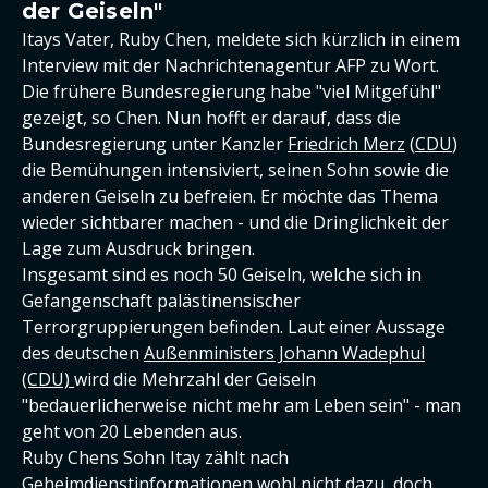
der Geiseln"
Itays Vater, Ruby Chen, meldete sich kürzlich in einem
Interview mit der Nachrichtenagentur AFP zu Wort.
Die frühere Bundesregierung habe "viel Mitgefühl"
gezeigt, so Chen. Nun hofft er darauf, dass die
Bundesregierung unter Kanzler
Friedrich Merz
(
CDU
)
die Bemühungen intensiviert, seinen Sohn sowie die
anderen Geiseln zu befreien. Er möchte das Thema
wieder sichtbarer machen - und die Dringlichkeit der
Lage zum Ausdruck bringen.
Insgesamt sind es noch 50 Geiseln, welche sich in
Gefangenschaft palästinensischer
Terrorgruppierungen befinden. Laut einer Aussage
des deutschen
Außenministers Johann Wadephul
(CDU)
wird die Mehrzahl der Geiseln
"bedauerlicherweise nicht mehr am Leben sein" - man
geht von 20 Lebenden aus.
Ruby Chens Sohn Itay zählt nach
Geheimdienstinformationen wohl nicht dazu, doch