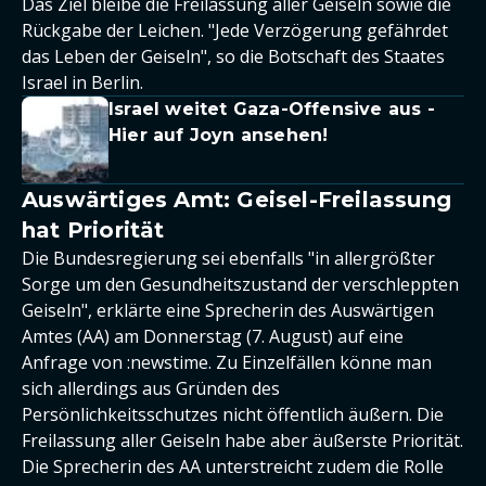
Das Ziel bleibe die Freilassung aller Geiseln sowie die
Rückgabe der Leichen. "Jede Verzögerung gefährdet
das Leben der Geiseln", so die Botschaft des Staates
Israel in Berlin.
Israel weitet Gaza-Offensive aus -
Hier auf Joyn ansehen!
Auswärtiges Amt: Geisel-Freilassung
hat Priorität
Die Bundesregierung sei ebenfalls "in allergrößter
Sorge um den Gesundheitszustand der verschleppten
Geiseln", erklärte eine Sprecherin des Auswärtigen
Amtes (AA) am Donnerstag (7. August) auf eine
Anfrage von :newstime. Zu Einzelfällen könne man
sich allerdings aus Gründen des
Persönlichkeitsschutzes nicht öffentlich äußern. Die
Freilassung aller Geiseln habe aber äußerste Priorität.
Die Sprecherin des AA unterstreicht zudem die Rolle