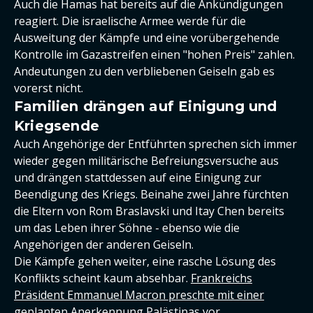
Auch die Hamas hat bereits auf die Ankündigungen
reagiert. Die israelische Armee werde für die
Ausweitung der Kämpfe und eine vorübergehende
Kontrolle im Gazastreifen einen "hohen Preis" zahlen.
Andeutungen zu den verbliebenen Geiseln gab es
vorerst nicht.
Familien drängen auf Einigung und
Kriegsende
Auch Angehörige der Entführten sprechen sich immer
wieder gegen militärische Befreiungsversuche aus
und drängen stattdessen auf eine Einigung zur
Beendigung des Kriegs. Beinahe zwei Jahre fürchten
die Eltern von Rom Braslavski und Itay Chen bereits
um das Leben ihrer Söhne - ebenso wie die
Angehörigen der anderen Geiseln.
Die Kämpfe gehen weiter, eine rasche Lösung des
Konflikts scheint kaum absehbar.
Frankreichs
Präsident Emmanuel Macron preschte mit einer
geplanten Anerkennung Palästinas vor
,