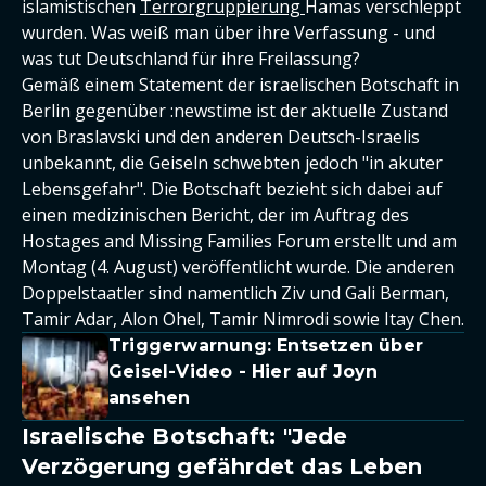
islamistischen
Terrorgruppierung
Hamas verschleppt
wurden. Was weiß man über ihre Verfassung - und
was tut Deutschland für ihre Freilassung?
Gemäß einem Statement der israelischen Botschaft in
Berlin gegenüber :newstime ist der aktuelle Zustand
von Braslavski und den anderen Deutsch-Israelis
unbekannt, die Geiseln schwebten jedoch "in akuter
Lebensgefahr". Die Botschaft bezieht sich dabei auf
einen medizinischen Bericht, der im Auftrag des
Hostages and Missing Families Forum erstellt und am
Montag (4. August) veröffentlicht wurde. Die anderen
Doppelstaatler sind namentlich Ziv und Gali Berman,
Tamir Adar, Alon Ohel, Tamir Nimrodi sowie Itay Chen.
Triggerwarnung: Entsetzen über
Geisel-Video - Hier auf Joyn
ansehen
Israelische Botschaft: "Jede
Verzögerung gefährdet das Leben