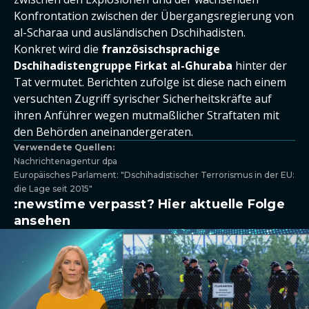
Konfrontation zwischen der Übergangsregierung von
al-Scharaa und ausländischen Dschihadisten.
Konkret wird die
französischsprachige
Dschihadistengruppe Firkat al-Ghuraba
hinter der
Tat vermutet. Berichten zufolge ist diese nach einem
versuchten Zugriff syrischer Sicherheitskräfte auf
ihren Anführer wegen mutmaßlicher Straftaten mit
den Behörden aneinandergeraten.
Verwendete Quellen:
Nachrichtenagentur dpa
Europäisches Parlament: "Dschihadistischer Terrorismus in der EU:
die Lage seit 2015"
:newstime verpasst? Hier aktuelle Folge
ansehen