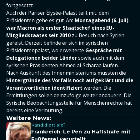
fortgesetzt.
Auch der Pariser Élysée-Palast teilt mit, dem
Präsidenten gehe es gut. Am
Montagabend (6. Juli)
war
Macron als erster Staatschef eines EU-
Mitgliedstaates seit 2010
zu Besuch nach Syrien
gereist. Derzeit befinde er sich im syrischen
Präsidentenpalast, wo erweiterte
Gespräche mit
Delegationen beider Länder
sowie auch mit dem
syrischen Präsidenten Ahmed al-Scharaa laufen.
Nach Auskunft des Innenministeriums müssten die
Hintergründe des Vorfalls noch aufgeklärt und die
Verantwortlichen identifiziert
werden. Die
Ermittlungen sollen demzufolge weiter andauern. Die
Syrische Beobachtungsstelle für Menschenrechte hat
bereits eine Vermutung.
Weitere News:
Kandidiert sie?
Frankreich: Le Pen zu Haftstrafe mit
Fußfessel verurteilt