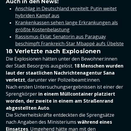
Auch in den News:
Anschlag in Deutschland vereitelt: Putin weitet
hybriden Kampf aus
Krankenkassen sehen lange Erkrankungen als
größte Kostenbelastung
Rassismus-Eklat: Senatorin aus Paraguay
beschimpft Frankreich-Star Mbappé aufs Übelste
18 Verletzte nach Explosionen
Die Explosionen hätten unter den Bewohner:innen
der Stadt Besorgnis ausgelöst.
18 Menschen wurden
laut der staatlichen Nachrichtenagentur Sana
verletzt
, darunter vier Polizeibeamt:innen.
Nach ersten Untersuchungsergebnissen ist einer der
Sprengkörper
in einem Müllcontainer platziert
worden, der zweite in einem am Straßenrand
abgestellten Auto
.
Die Sicherheitskräfte entdeckten die Sprengsätze
nach Angaben des Ministeriums
während eines
Einsatzes
. Umgehend hätte man mit den