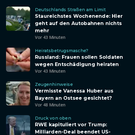
Deutschlands Straßen am Limit
Staureichstes Wochenende: Hier
geht auf den Autobahnen nichts
mehr
Vor 43 Minuten
Heiratsbetrugsmasche?
Russland: Frauen sollen Soldaten
wegen Entschädigung heiraten
Vor 43 Minuten
Zeugenhinweise
Vermisste Vanessa Huber aus
Bayern an Ostsee gesichtet?
Vor 48 Minuten
Druck von oben
RWE kapituliert vor Trump:
Milliarden-Deal beendet US-