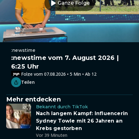
Ganze Folge
:newstime
:newstime vom 7. August 2026 |
6:25 Uhr
Folge vom 07.08.2026 • 5 Min • Ab 12
Teilen
Mehr entdecken
Bekannt durch TikTok
Nach langem Kampf: Influencerin
Sydney Towle mit 26 Jahren an
Krebs gestorben
Vor 39 Minuten