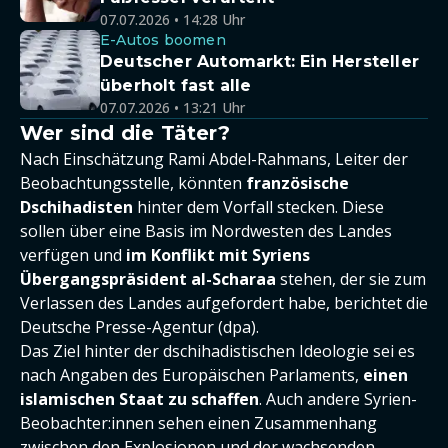
07.07.2026 • 14:28 Uhr
E-Autos boomen
Deutscher Automarkt: Ein Hersteller
überholt fast alle
07.07.2026 • 13:21 Uhr
Wer sind die Täter?
Nach Einschätzung Rami Abdel-Rahmans, Leiter der
Beobachtungsstelle, könnten
französische
Dschihadisten
hinter dem Vorfall stecken. Diese
sollen über eine Basis im Nordwesten des Landes
verfügen und
im Konflikt mit Syriens
Übergangspräsident al-Scharaa
stehen, der sie zum
Verlassen des Landes aufgefordert habe, berichtet die
Deutsche Presse-Agentur (dpa).
Das Ziel hinter der dschihadistischen Ideologie sei es
nach Angaben des Europäischen Parlaments,
einen
islamischen Staat zu schaffen
. Auch andere Syrien-
Beobachter:innen sehen einen Zusammenhang
zwischen den Explosionen und der wachsenden