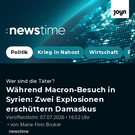
Politik
Krieg in Nahost
Wirtschaft
Pa
Wer sind die Täter?
Während Macron-Besuch in
Syrien: Zwei Explosionen
erschüttern Damaskus
Veröffentlicht:
07.07.2026 • 16:52 Uhr
von
Marie-Finn Bruker
:newstime