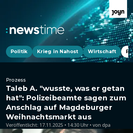
Politik
Krieg in Nahost
Wirtschaft
Pa
Prozess
Taleb A. "wusste, was er getan
hat": Polizeibeamte sagen zum
Anschlag auf Magdeburger
Weihnachtsmarkt aus
Veröffentlicht:
17.11.2025 • 14:30 Uhr
von
dpa