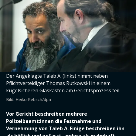
Der Angeklagte Taleb A. (links) nimmt neben
Pflichtverteidiger Thomas Rutkowski in einem
kugelsicheren Glaskasten am Gerichtsprozess teil.
Bild: Heiko Rebsch/dpa
Vor Gericht beschreiben mehrere
Polizeibeamt:innen die Festnahme und
Vernehmung von Taleb A. Einige beschreiben ihn
als höflich und gefasst, andere als wahnhaft.