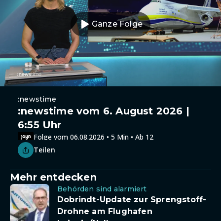
Ganze Folge
:newstime
:newstime vom 6. August 2026 |
6:55 Uhr
Folge vom 06.08.2026 • 5 Min • Ab 12
Teilen
Mehr entdecken
Behörden sind alarmiert
Dobrindt-Update zur Sprengstoff-
Drohne am Flughafen