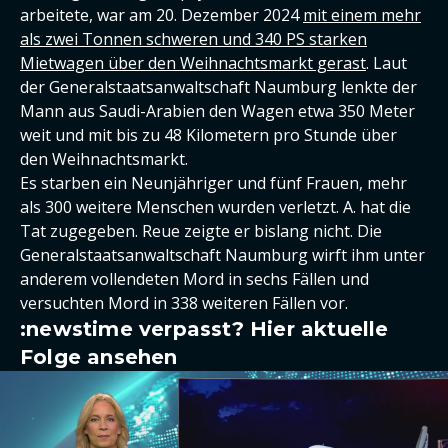
arbeitete, war am 20. Dezember 2024
mit einem mehr
als zwei Tonnen schweren und 340 PS starken
Mietwagen über den Weihnachtsmarkt gerast
. Laut
der Generalstaatsanwaltschaft Naumburg lenkte der
Mann aus Saudi-Arabien den Wagen etwa 350 Meter
weit und mit bis zu 48 Kilometern pro Stunde über
den Weihnachtsmarkt.
Es starben ein Neunjähriger und fünf Frauen, mehr
als 300 weitere Menschen wurden verletzt. A. hat die
Tat zugegeben. Reue zeigte er bislang nicht. Die
Generalstaatsanwaltschaft Naumburg wirft ihm unter
anderem vollendeten Mord in sechs Fällen und
versuchten Mord in 338 weiteren Fällen vor.
:newstime verpasst? Hier aktuelle
Folge ansehen