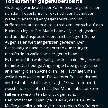
Todesfahrer gegenüberstellte
Als Zeuge wurde auch der Polizeibeamte gehört, der
sich dem Todesfahrer direkt nach der Tat mit der
Waffe im Anschlag entgegenstellte und ihn
aufforderte, aus dem Auto zu steigen und sich auf den
Boden zu legen. Der Mann habe aufgeregt gewirkt
und auf die Ansprache zuerst nicht reagiert. Seine
Augen seien weit aufgerissen gewesen. Der
Beschuldigte habe mit mehreren Äußerungen
rechtfertigen wollen, was er getan habe.
Es habe auf ihn wahnhaft gewirkt, so der 25 Jahre alte
Beamte. Der heutige Angeklagte habe gesagt, er sei
an einer "großen Sache dran", sei Psychiater, man
wolle ihm etwas antun. Ein weiterer Polizist, der bei
der Festnahme dabei war, sagte: "Er war orientiert,
wusste, was er getan hat". Der Mann habe auf keinen
Fall einen verwirrten Eindruck gemacht.
Der inzwischen 51-jährige Taleb A., der als Arzt im
Maßregelvollzug mit psychisch kranken Straftätern